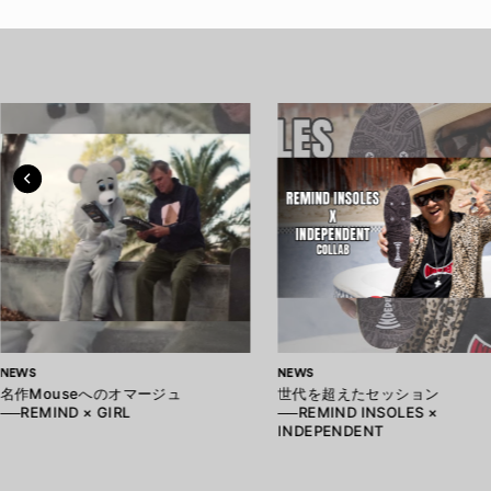
NEWS
NEWS
名作Mouseへのオマージュ
世代を超えたセッション
──REMIND × GIRL
──REMIND INSOLES ×
INDEPENDENT