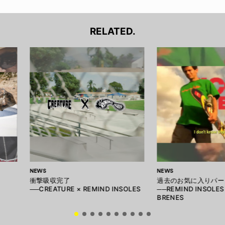
RELATED.
NEWS
NEWS
衝撃吸収完了
過去のお気に入りパー
──CREATURE × REMIND INSOLES
──REMIND INSOLES
BRENES