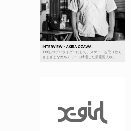
INTERVIEW - AKIRA OZAWA
T19初のプロライダーにして、スケートを取り巻く
さまざまなカルチャーに精通した最重要人物。