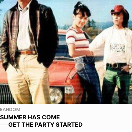
RANDOM
SUMMER HAS COME
──GET THE PARTY STARTED