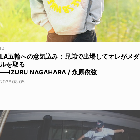
ID
LA五輪への意気込み：兄弟で出場してオレがメダ
ルを取る
──IZURU NAGAHARA / 永原依弦
2026.08.05