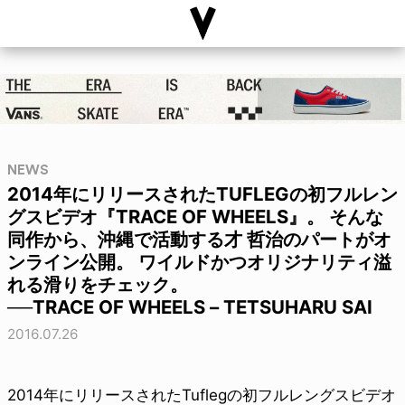
NEWS
2014年にリリースされたTUFLEGの初フルレン
グスビデオ『TRACE OF WHEELS』。 そんな
同作から、沖縄で活動する才 哲治のパートがオ
ンライン公開。 ワイルドかつオリジナリティ溢
れる滑りをチェック。
──TRACE OF WHEELS – TETSUHARU SAI
2016.07.26
2014年にリリースされたTuflegの初フルレングスビデオ