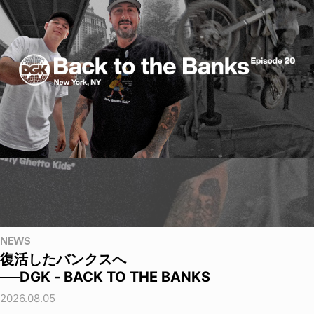
NEWS
復活したバンクスへ
──DGK - BACK TO THE BANKS
2026.08.05