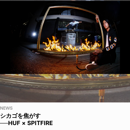
NEWS
シカゴを焦がす
──HUF × SPITFIRE