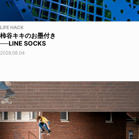
LIFE HACK
柿谷キキのお墨付き
──LINE SOCKS
2026.08.04