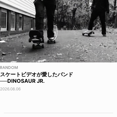
RANDOM
スケートビデオが愛したバンド
──DINOSAUR JR.
2026.08.06