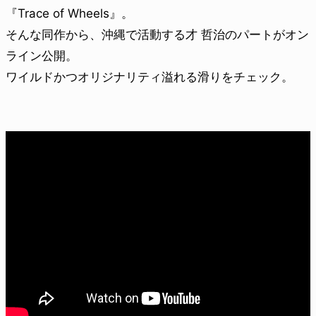
『Trace of Wheels』。
そんな同作から、沖縄で活動する才 哲治のパートがオン
ライン公開。
ワイルドかつオリジナリティ溢れる滑りをチェック。