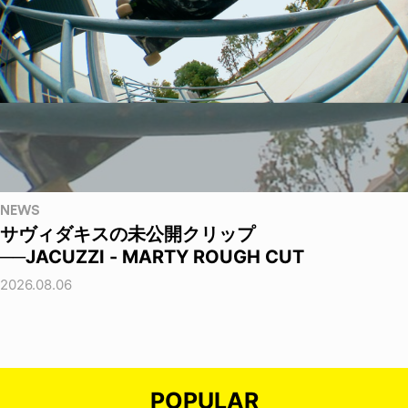
NEWS
サヴィダキスの未公開クリップ
──JACUZZI - MARTY ROUGH CUT
2026.08.06
POPULAR