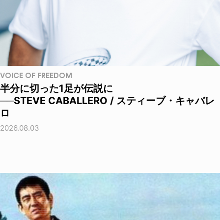
VOICE OF FREEDOM
半分に切った1足が伝説に
──STEVE CABALLERO / スティーブ・キャバレ
ロ
2026.08.03