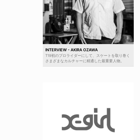
INTERVIEW - AKIRA OZAWA
T19初のプロライダーにして、スケートを取り巻く
さまざまなカルチャーに精通した最重要人物。