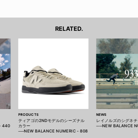
RELATED.
PRODUCTS
NEWS
ティアゴの2NDモデルのシーズナル
レイノルズのシグネチ
 440
カラー
──NEW BALANCE NU
──NEW BALANCE NUMERIC - 808