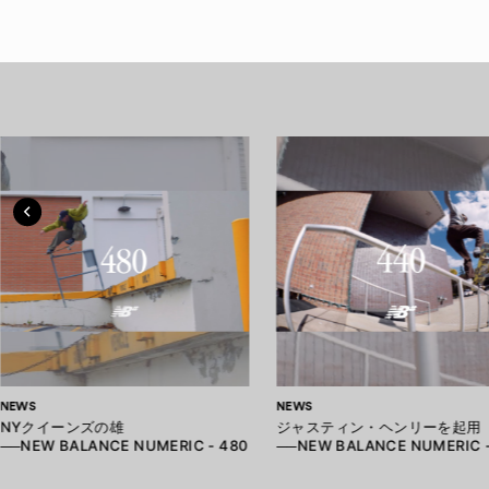
NEWS
NEWS
NYクイーンズの雄
ジャスティン・ヘンリーを起用
──NEW BALANCE NUMERIC - 480
──NEW BALANCE NUMERIC -