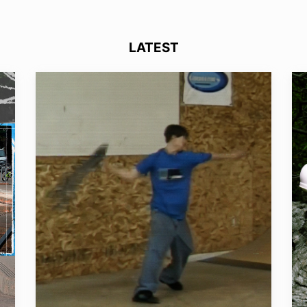
LATEST