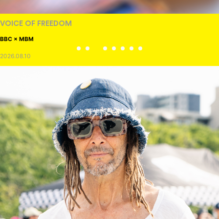
VOICE OF FREEDOM
BBC × MBM
2026.08.10