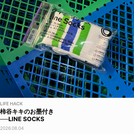
LIFE HACK
柿谷キキのお墨付き
──LINE SOCKS
2026.08.04