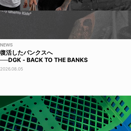
NEWS
復活したバンクスへ
──DGK - BACK TO THE BANKS
2026.08.05