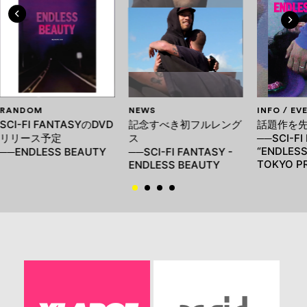
RANDOM
NEWS
INFO / EV
SCI-FI FANTASYのDVD
記念すべき初フルレング
話題作を
リリース予定
ス
──SCI-FI
“ENDLESS
──ENDLESS BEAUTY
──SCI-FI FANTASY -
TOKYO P
ENDLESS BEAUTY