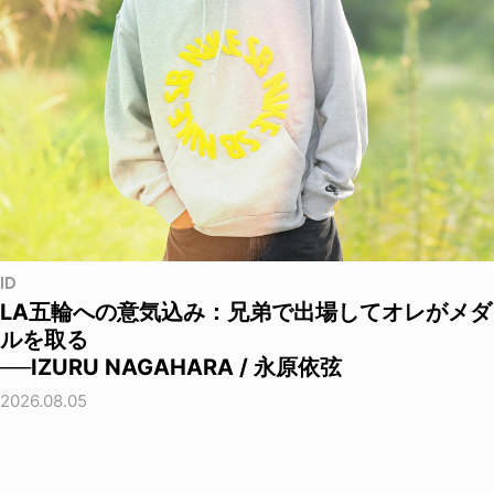
ID
LA五輪への意気込み：兄弟で出場してオレがメダ
ルを取る
──IZURU NAGAHARA / 永原依弦
2026.08.05