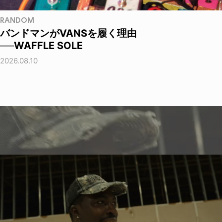
RANDOM
バンドマンがVANSを履く理由
──WAFFLE SOLE
2026.08.10