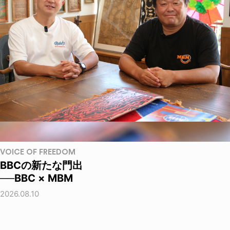
VOICE OF FREEDOM
BBCの新たな門出
──BBC × MBM
2026.08.10