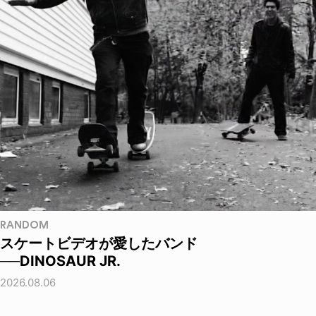
RANDOM
スケートビデオが愛したバンド
──DINOSAUR JR.
2026.08.06