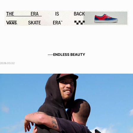
──ENDLESS BEAUTY
2026.03.02