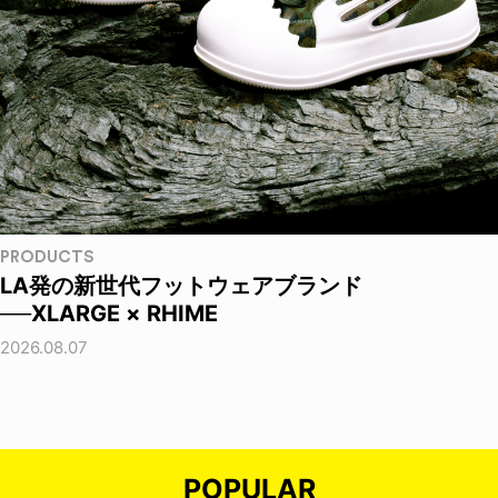
PRODUCTS
LA発の新世代フットウェアブランド
──XLARGE × RHIME
2026.08.07
POPULAR