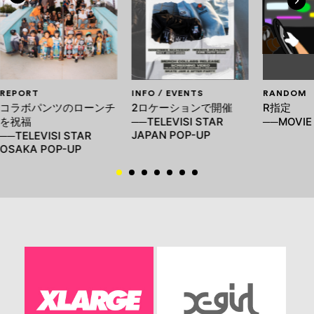
REPORT
INFO / EVENTS
RANDOM
コラボパンツのローンチ
2ロケーションで開催
R指定
を祝福
──TELEVISI STAR
──MOVIE
JAPAN POP-UP
──TELEVISI STAR
OSAKA POP-UP