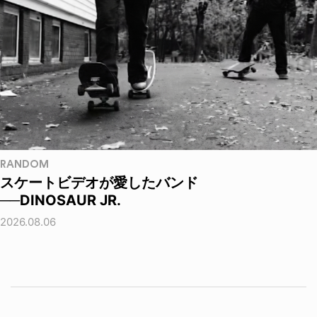
RANDOM
スケートビデオが愛したバンド
──DINOSAUR JR.
2026.08.06