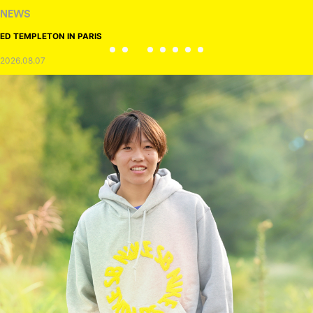
NEWS
ED TEMPLETON IN PARIS
2026.08.07