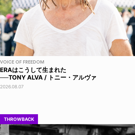
VOICE OF FREEDOM
ERAはこうして生まれた
──TONY ALVA / トニー・アルヴァ
2026.08.07
THROWBACK