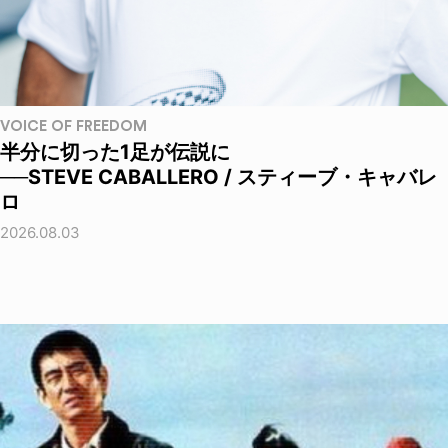
VOICE OF FREEDOM
半分に切った1足が伝説に
──STEVE CABALLERO / スティーブ・キャバレ
ロ
2026.08.03