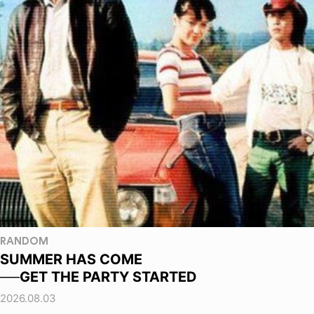
RANDOM
SUMMER HAS COME
──GET THE PARTY STARTED
2026.08.03