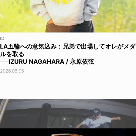
ID
LA五輪への意気込み：兄弟で出場してオレがメダ
ルを取る
──IZURU NAGAHARA / 永原依弦
2026.08.05