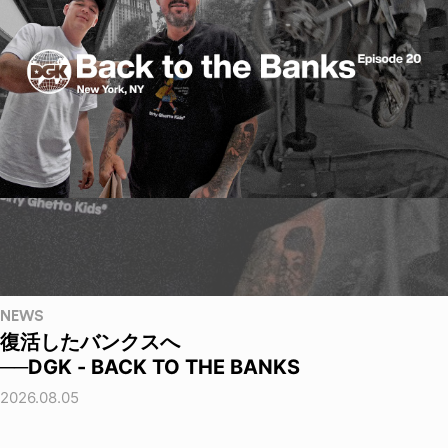
NEWS
復活したバンクスへ
──DGK - BACK TO THE BANKS
2026.08.05