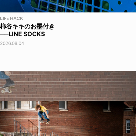
LIFE HACK
柿谷キキのお墨付き
──LINE SOCKS
2026.08.04