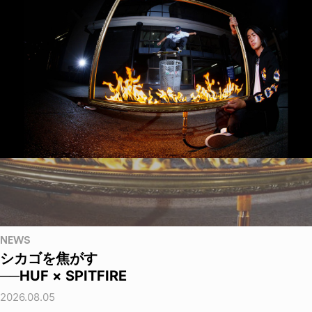
NEWS
シカゴを焦がす
──HUF × SPITFIRE
2026.08.05