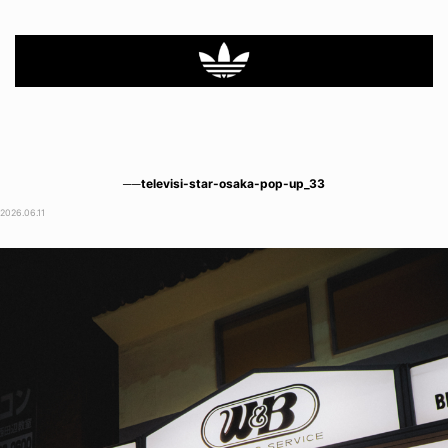
──televisi-star-osaka-pop-up_33
2026.06.11