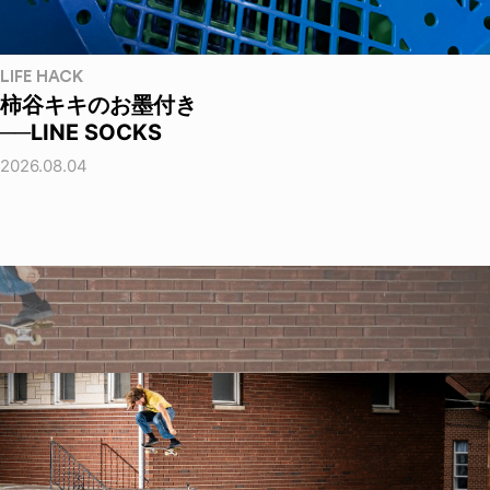
LIFE HACK
柿谷キキのお墨付き
──LINE SOCKS
2026.08.04