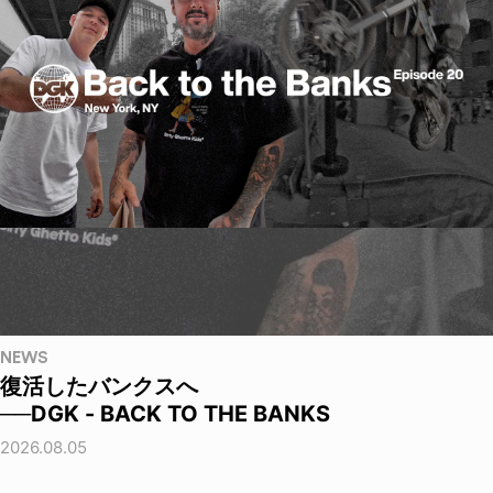
NEWS
復活したバンクスへ
──DGK - BACK TO THE BANKS
2026.08.05