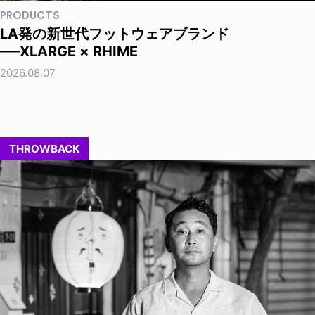
PRODUCTS
LA発の新世代フットウェアブランド
──XLARGE × RHIME
2026.08.07
THROWBACK