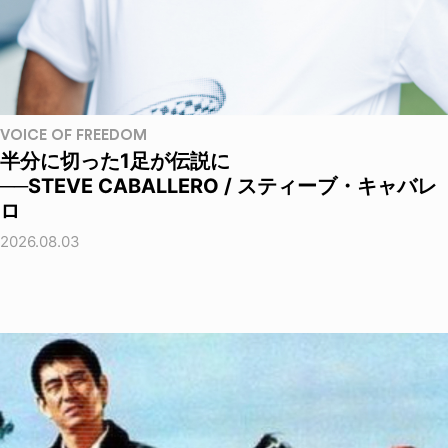
VOICE OF FREEDOM
半分に切った1足が伝説に
──STEVE CABALLERO / スティーブ・キャバレ
ロ
2026.08.03