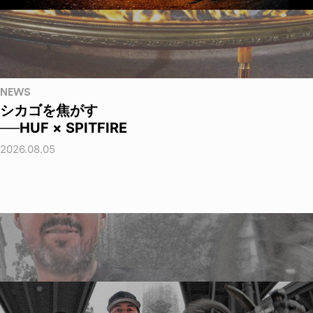
NEWS
シカゴを焦がす
──HUF × SPITFIRE
2026.08.05