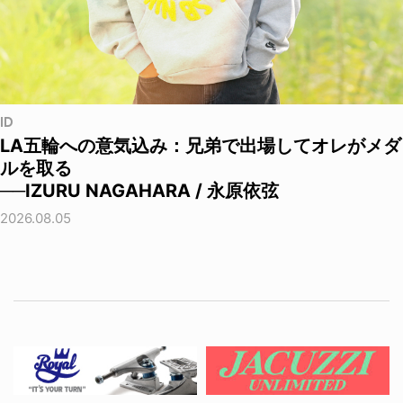
ID
LA五輪への意気込み：兄弟で出場してオレがメダ
ルを取る
──IZURU NAGAHARA / 永原依弦
2026.08.05