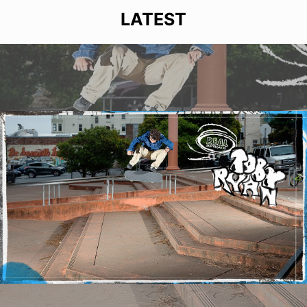
LATEST