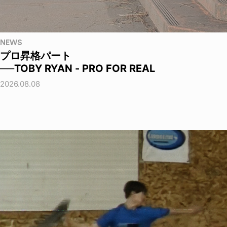
NEWS
プロ昇格パート
──TOBY RYAN - PRO FOR REAL
2026.08.08