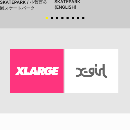
SKATEPARK
SKATEPARK / 小菅西公
(ENGLISH)
園スケートパーク