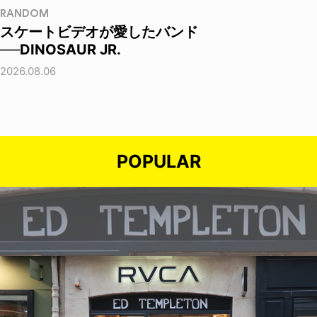
RANDOM
スケートビデオが愛したバンド
──DINOSAUR JR.
2026.08.06
POPULAR