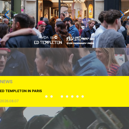
NEWS
ED TEMPLETON IN PARIS
2026.08.07