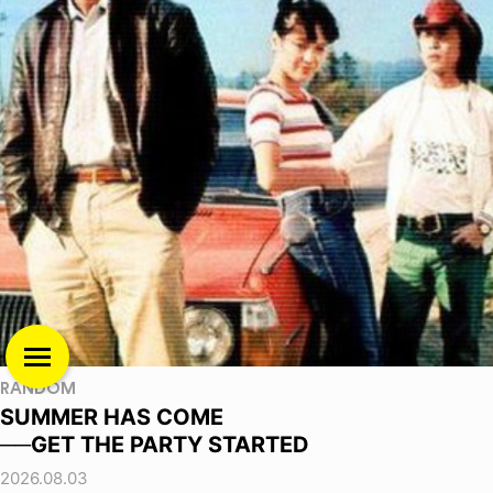
RANDOM
SUMMER HAS COME
──GET THE PARTY STARTED
2026.08.03