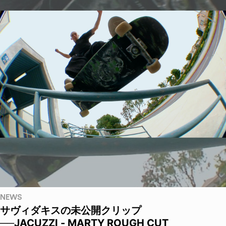
NEWS
サヴィダキスの未公開クリップ
──JACUZZI - MARTY ROUGH CUT