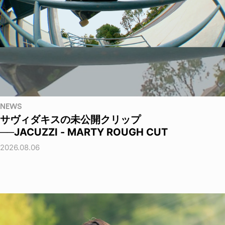
NEWS
サヴィダキスの未公開クリップ
──JACUZZI - MARTY ROUGH CUT
2026.08.06