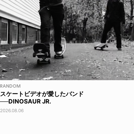
RANDOM
スケートビデオが愛したバンド
──DINOSAUR JR.
2026.08.06