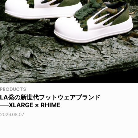
PRODUCTS
LA発の新世代フットウェアブランド
──XLARGE × RHIME
2026.08.07