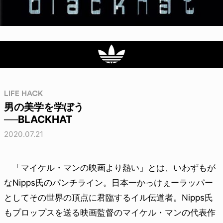
LIFE HACK
男の美学を学ぼう
──BLACKHAT
2020.07.21
「マイケル・マンの映画より熱い」とは、いわずもが
なNipps氏のパンチライン。日本一かっけぇーラッパー
としてその世界の頂点に君臨するイル伝道者。Nipps氏
もプロップスを送る映画監督のマイケル・マンの代表作