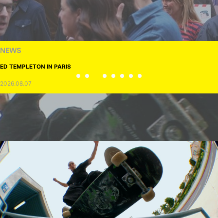
NEWS
ED TEMPLETON IN PARIS
2026.08.07