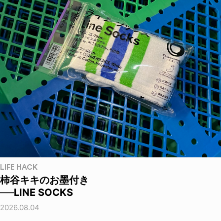
LIFE HACK
柿谷キキのお墨付き
──LINE SOCKS
2026.08.04