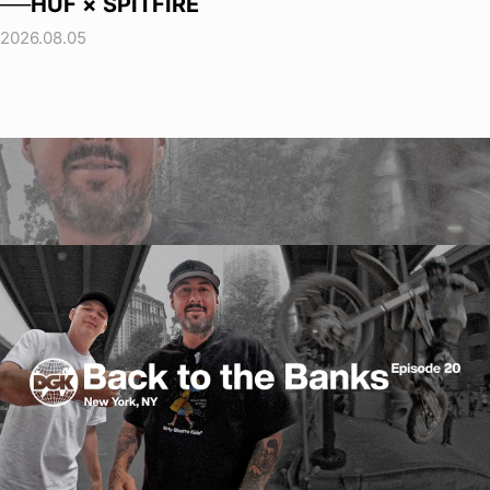
──HUF × SPITFIRE
2026.08.05