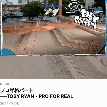
NEWS
プロ昇格パート
──TOBY RYAN - PRO FOR REAL
2026.08.08