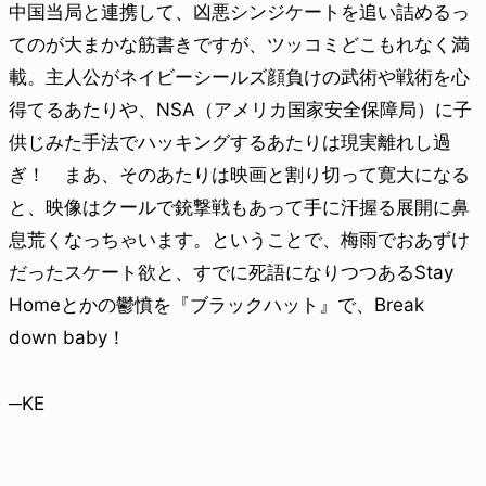
中国当局と連携して、凶悪シンジケートを追い詰めるっ
てのが大まかな筋書きですが、ツッコミどこもれなく満
載。主人公がネイビーシールズ顔負けの武術や戦術を心
得てるあたりや、NSA（アメリカ国家安全保障局）に子
供じみた手法でハッキングするあたりは現実離れし過
ぎ！ まあ、そのあたりは映画と割り切って寛大になる
と、映像はクールで銃撃戦もあって手に汗握る展開に鼻
息荒くなっちゃいます。ということで、梅雨でおあずけ
だったスケート欲と、すでに死語になりつつあるStay
Homeとかの鬱憤を『ブラックハット』で、Break
down baby！
─KE