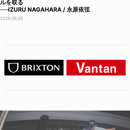
ルを取る
──IZURU NAGAHARA / 永原依弦
2026.08.05