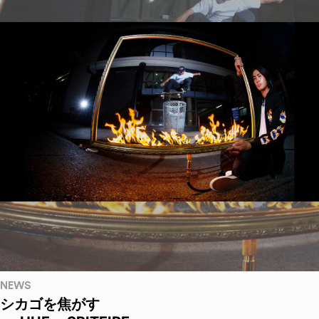
NEWS
シカゴを焦がす