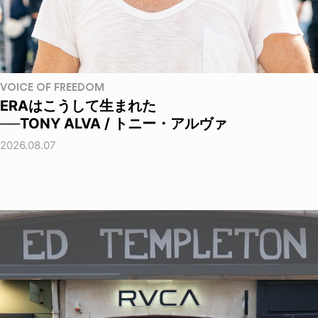
VOICE OF FREEDOM
ERAはこうして生まれた
──TONY ALVA / トニー・アルヴァ
2026.08.07