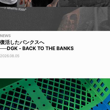
NEWS
復活したバンクスへ
──DGK - BACK TO THE BANKS
2026.08.05