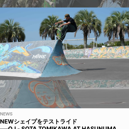
NEWS
NEWシェイプをテストライド
──OJ - SOTA TOMIKAWA AT HASUNUMA