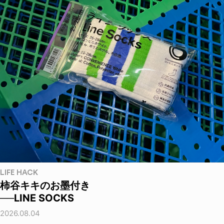
LIFE HACK
柿谷キキのお墨付き
──LINE SOCKS
2026.08.04