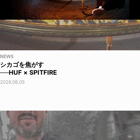
NEWS
シカゴを焦がす
──HUF × SPITFIRE
2026.08.05