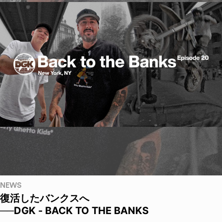
NEWS
復活したバンクスへ
──DGK - BACK TO THE BANKS