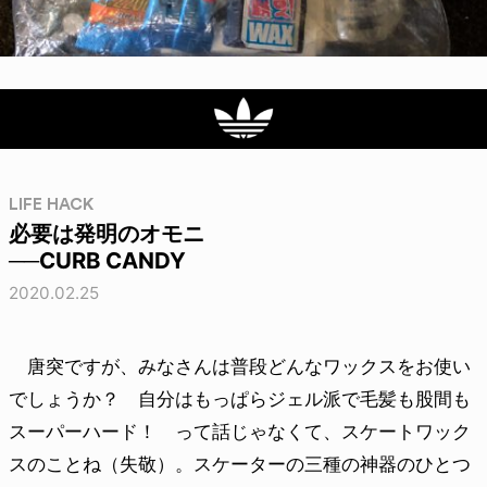
LIFE HACK
必要は発明のオモニ
──CURB CANDY
2020.02.25
唐突ですが、みなさんは普段どんなワックスをお使い
でしょうか？ 自分はもっぱらジェル派で毛髪も股間も
スーパーハード！ って話じゃなくて、スケートワック
スのことね（失敬）。スケーターの三種の神器のひとつ