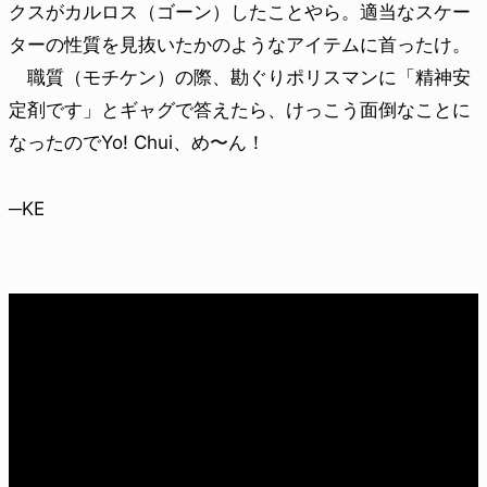
クスがカルロス（ゴーン）したことやら。適当なスケー
ターの性質を見抜いたかのようなアイテムに首ったけ。
職質（モチケン）の際、勘ぐりポリスマンに「精神安
定剤です」とギャグで答えたら、けっこう面倒なことに
なったのでYo! Chui、め〜ん！
─KE