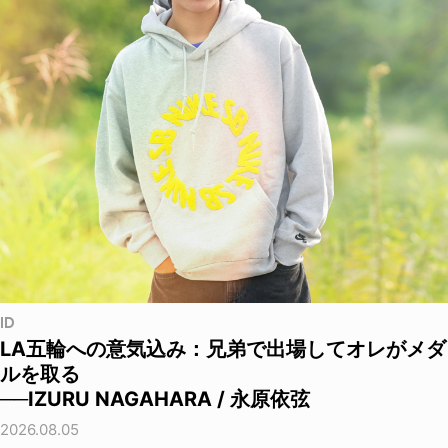
ID
LA五輪への意気込み：兄弟で出場してオレがメダ
ルを取る
──IZURU NAGAHARA / 永原依弦
2026.08.05