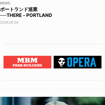
NEWS
ポートランド巡業
──THERE - PORTLAND
2026.08.04