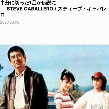
半分に切った1足が伝説に
──STEVE CABALLERO / スティーブ・キャバレ
ロ
2026.08.03