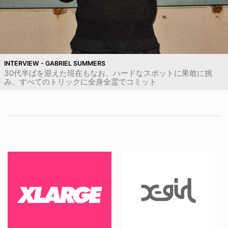
INTERVIEW - GABRIEL SUMMERS
30代半ばを迎えた現在もなお、ハードなスポットに果敢に挑
み、すべてのトリックに全身全霊でコミット