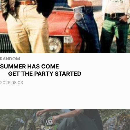
RANDOM
SUMMER HAS COME
──GET THE PARTY STARTED
2026.08.03