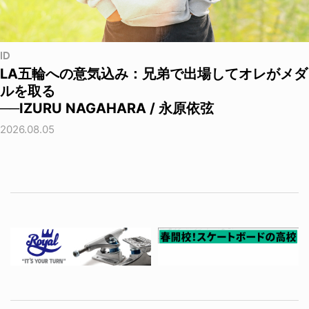
ID
LA五輪への意気込み：兄弟で出場してオレがメダ
ルを取る
──IZURU NAGAHARA / 永原依弦
2026.08.05