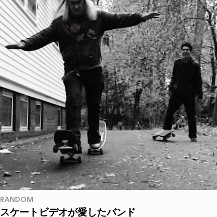
RANDOM
スケートビデオが愛したバンド