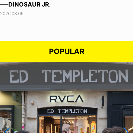
──DINOSAUR JR.
2026.08.06
POPULAR