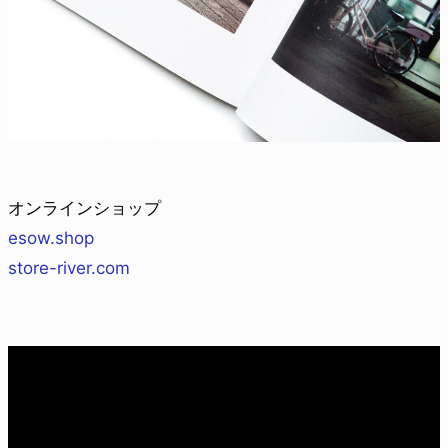
オンラインショップ
esow.shop
store-river.com