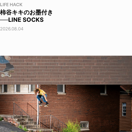
LIFE HACK
柿谷キキのお墨付き
──LINE SOCKS
2026.08.04