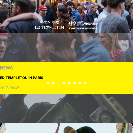
NEWS
ED TEMPLETON IN PARIS
2026.08.07