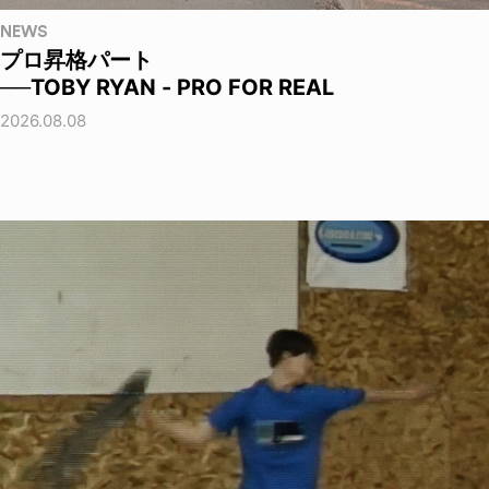
NEWS
プロ昇格パート
──TOBY RYAN - PRO FOR REAL
2026.08.08