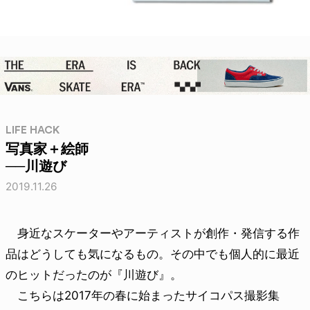
LIFE HACK
写真家＋絵師
──川遊び
2019.11.26
身近なスケーターやアーティストが創作・発信する作
品はどうしても気になるもの。その中でも個人的に最近
のヒットだったのが『川遊び』。
こちらは2017年の春に始まったサイコパス撮影集