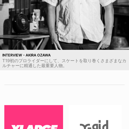
INTERVIEW - AKIRA OZAWA
T19初のプロライダーにして、スケートを取り巻くさまざまなカ
ルチャーに精通した最重要人物。