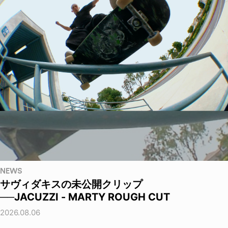
NEWS
サヴィダキスの未公開クリップ
──JACUZZI - MARTY ROUGH CUT
2026.08.06