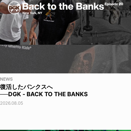
NEWS
復活したバンクスへ
──DGK - BACK TO THE BANKS
2026.08.05