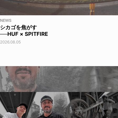
NEWS
シカゴを焦がす
──HUF × SPITFIRE
2026.08.05