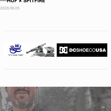
──HUF × SPITFIRE
2026.08.05