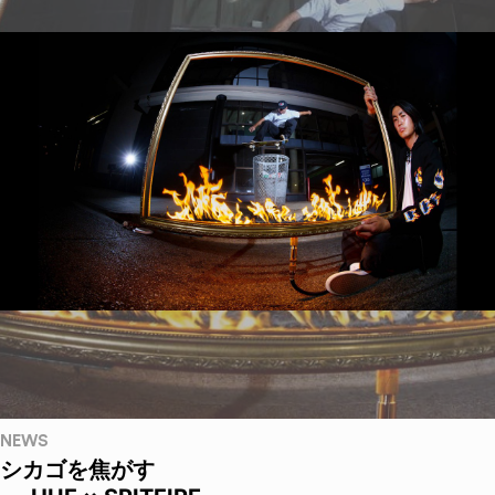
NEWS
シカゴを焦がす