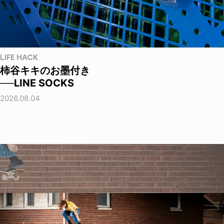
LIFE HACK
柿谷キキのお墨付き
──LINE SOCKS
2026.08.04