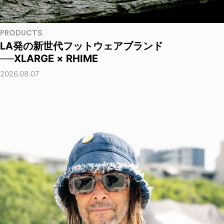
PRODUCTS
LA発の新世代フットウェアブランド
──XLARGE × RHIME
2026.08.07