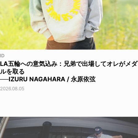
ID
LA五輪への意気込み：兄弟で出場してオレがメダ
ルを取る
──IZURU NAGAHARA / 永原依弦
2026.08.05