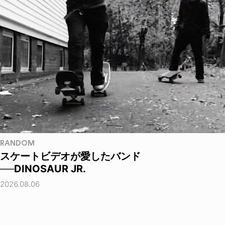
RANDOM
スケートビデオが愛したバンド
──DINOSAUR JR.
2026.08.06