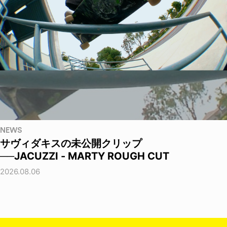
NEWS
サヴィダキスの未公開クリップ
──JACUZZI - MARTY ROUGH CUT
2026.08.06