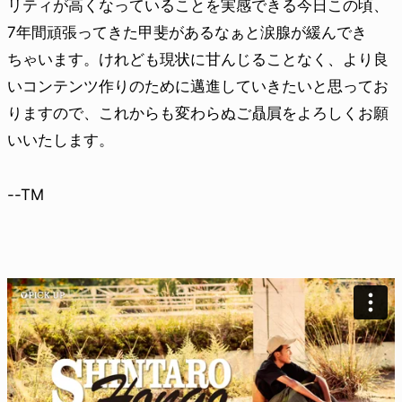
リティが高くなっていることを実感できる今日この頃、
7年間頑張ってきた甲斐があるなぁと涙腺が緩んでき
ちゃいます。けれども現状に甘んじることなく、より良
いコンテンツ作りのために邁進していきたいと思ってお
りますので、これからも変わらぬご贔屓をよろしくお願
いいたします。
--TM