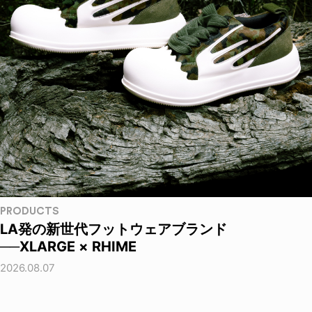
PRODUCTS
LA発の新世代フットウェアブランド
──XLARGE × RHIME
2026.08.07