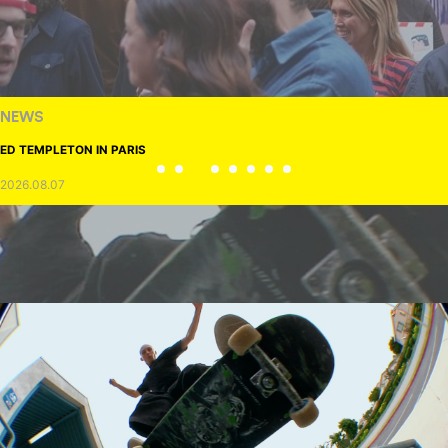
NEWS
ED TEMPLETON IN PARIS
2026.08.07