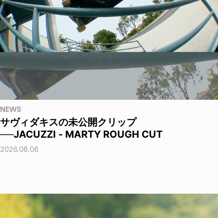
NEWS
サヴィダキスの未公開クリップ
──JACUZZI - MARTY ROUGH CUT
2026.08.06