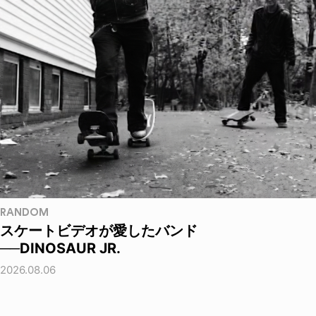
RANDOM
スケートビデオが愛したバンド
──DINOSAUR JR.
2026.08.06