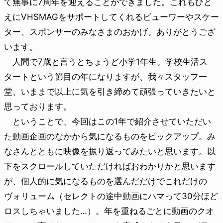
て無事に7周年を迎えることができました。これもひと
えにVHSMAGをサポートしてくれるビューワーやスケー
ター、スポンサーのみなさまのおかげ。ありがとうござ
います。
人間で7歳と言うとちょうど小学1年生。学校生活ス
タートという節目の年になりますが、我々スタッフ一
堂、いままで以上に気を引き締めて頑張っていきたいと
思っております。
ということで、今回はこの1年で紹介させていただい
た動画企画のなかから気になるものをピックアップ。み
なさんとともに映像を振り返ってみたいと思います。以
下をスクロールしていただければおわかりかと思います
が、個人的に気になるものを選んだだけでこれだけの
ヴォリューム（セレクトの途中動画にハマって30分ほど
ロスしちゃいました…）。年を重ねるごとに動画のクオ