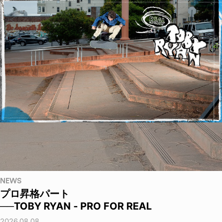
NEWS
プロ昇格パート
──TOBY RYAN - PRO FOR REAL
2026.08.08