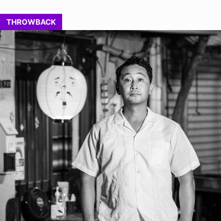
THROWBACK