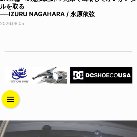
ルを取る
──IZURU NAGAHARA / 永原依弦
2026.08.05