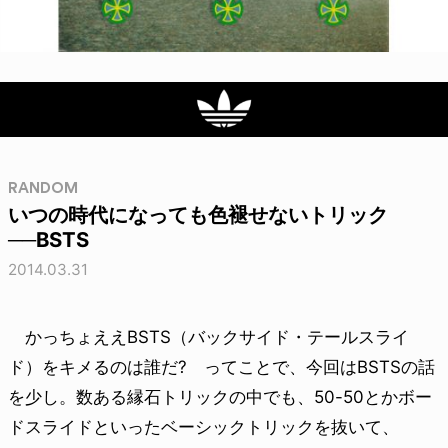
RANDOM
いつの時代になっても色褪せないトリック
──BSTS
2014.03.31
かっちょええBSTS（バックサイド・テールスライ
ド）をキメるのは誰だ? ってことで、今回はBSTSの話
を少し。数ある縁石トリックの中でも、50-50とかボー
ドスライドといったベーシックトリックを抜いて、