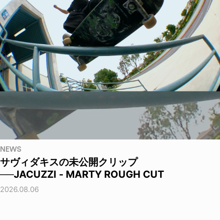
NEWS
サヴィダキスの未公開クリップ
──JACUZZI - MARTY ROUGH CUT
2026.08.06