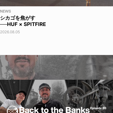
NEWS
シカゴを焦がす
──HUF × SPITFIRE
2026.08.05