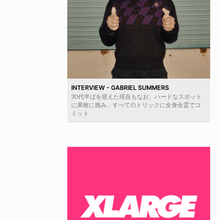
INTERVIEW - GABRIEL SUMMERS
30代半ばを迎えた現在もなお、ハードなスポット
に果敢に挑み、すべてのトリックに全身全霊でコ
ミット