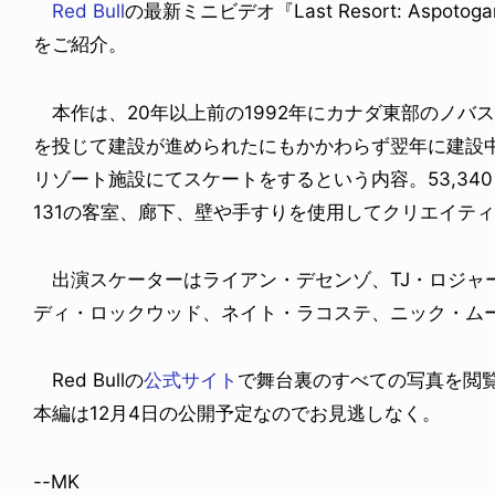
Red Bull
の最新ミニビデオ『Last Resort: Asp
をご紹介。
本作は、20年以上前の1992年にカナダ東部のノバ
を投じて建設が進められたにもかかわらず翌年に建設
リゾート施設にてスケートをするという内容。53,34
131の客室、廊下、壁や手すりを使用してクリエイテ
出演スケーターはライアン・デセンゾ、TJ・ロジャ
ディ・ロックウッド、ネイト・ラコステ、ニック・ム
Red Bullの
公式サイト
で舞台裏のすべての写真を閲
本編は12月4日の公開予定なのでお見逃しなく。
--MK