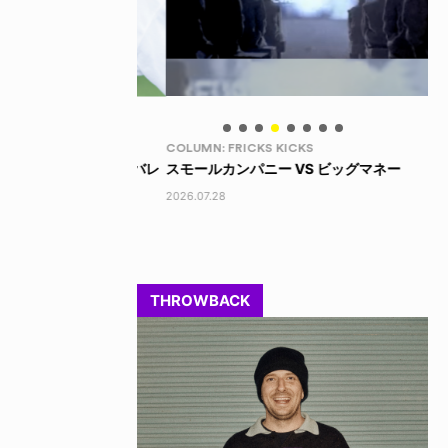
COLUMN: FRICKS KICKS
LI
 / スティーブ・キャバレ
スモールカンパニー VS ビッグマネー
LI
202
2026.07.28
THROWBACK