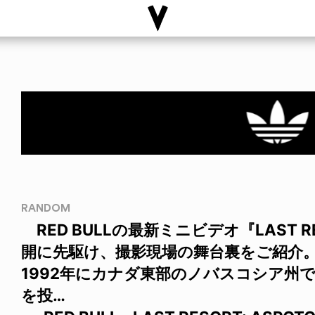
RANDOM
RED BULLの最新ミニビデオ『LAST RE
開に先駆け、撮影現場の舞台裏をご紹介。
1992年にカナダ東部のノバスコシア州
を投…