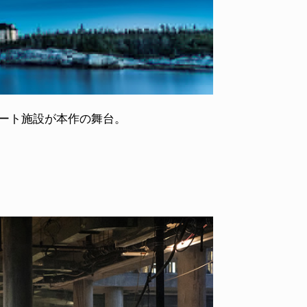
ゾート施設が本作の舞台。