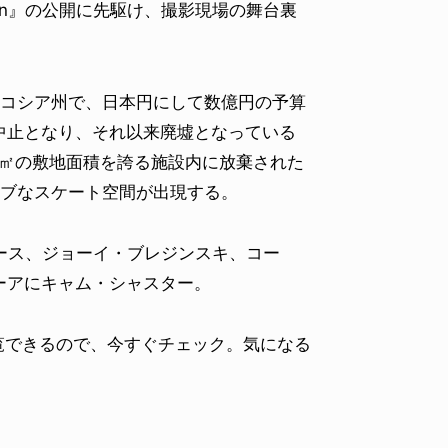
otogan』の公開に先駆け、撮影現場の舞台裏
スコシア州で、日本円にして数億円の予算
中止となり、それ以来廃墟となっている
0㎡の敷地面積を誇る施設内に放棄された
ィブなスケート空間が出現する。
ース、ジョーイ・ブレジンスキ、コー
ーアにキャム・シャスター。
覧できるので、今すぐチェック。気になる