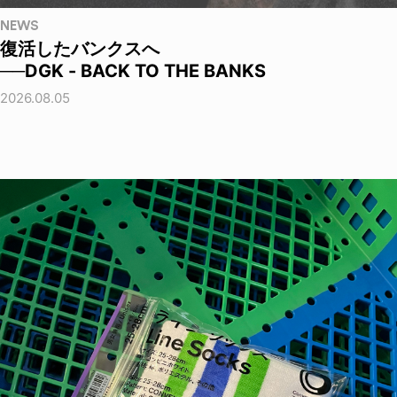
NEWS
復活したバンクスへ
──DGK - BACK TO THE BANKS
2026.08.05