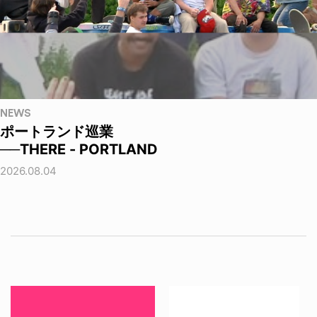
NEWS
ポートランド巡業
──THERE - PORTLAND
2026.08.04