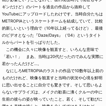
ギンだけど）のパートを過去の作品から抜粋して
YouTubeにアップロードしたわけです。当時自分たちは
METROPIAというスケートチームを結成していて、比較
的新しいという理由で（10年以上経ってるけど）、最後
のビデオとなった『Daze/Days』（'04）というタイト
ルからパートを引っぱりだした。
この機会に久々に映像を観直すと、いろんな意味で
「若い！」 まあ、当時は20代だったのでみんな実際に
若かったんだけど…。
なにしろMETROPIAのラストの作品で10数年以上前の
ものだけれど、映像を観直すと当時の状況や心境を鮮明
に思い出せることに自分でも驚きです。そして思いもよ
らないサプライズは、メイクの歓喜に沸くクルーの中に
生前の彼らの姿が映っていたこと。若く、そして歓びに