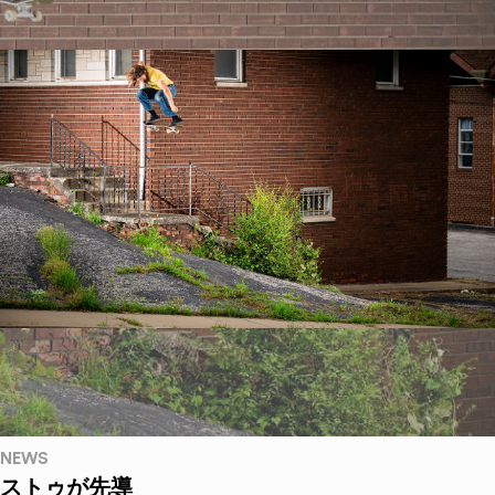
NEWS
ストゥが先導