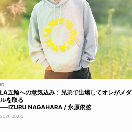
ID
LA五輪への意気込み：兄弟で出場してオレがメダ
ルを取る
──IZURU NAGAHARA / 永原依弦
2026.08.05