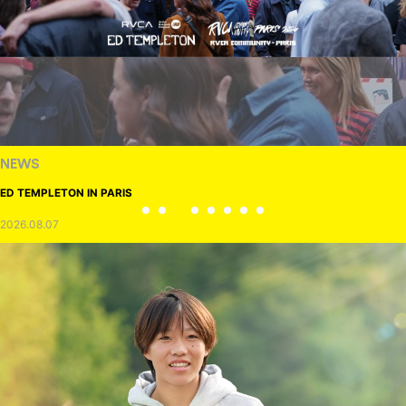
NEWS
ED TEMPLETON IN PARIS
2026.08.07