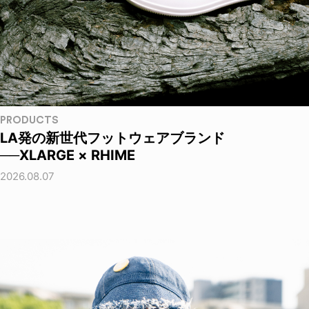
PRODUCTS
LA発の新世代フットウェアブランド
──XLARGE × RHIME
2026.08.07