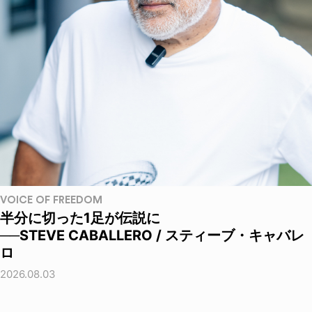
VOICE OF FREEDOM
半分に切った1足が伝説に
──STEVE CABALLERO / スティーブ・キャバレ
ロ
2026.08.03