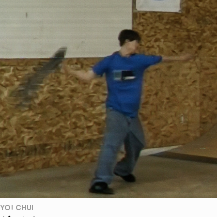
YO! CHUI