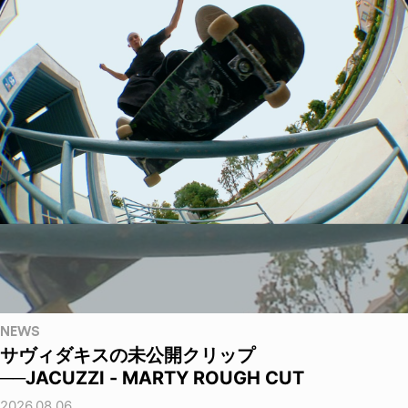
NEWS
サヴィダキスの未公開クリップ
──JACUZZI - MARTY ROUGH CUT
2026.08.06