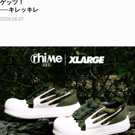
ゲッツ！
──キレッキレ
2026.08.07