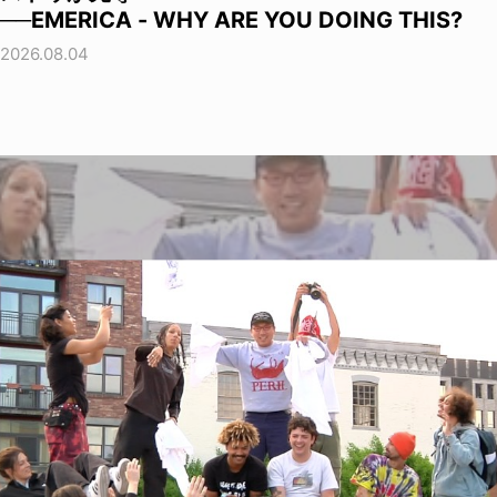
──EMERICA - WHY ARE YOU DOING THIS?
2026.08.04