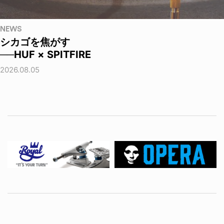
NEWS
シカゴを焦がす
──HUF × SPITFIRE
2026.08.05