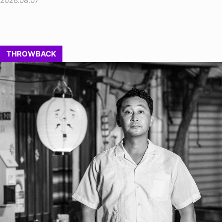
2026.08.07
THROWBACK