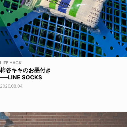
LIFE HACK
柿谷キキのお墨付き
──LINE SOCKS
2026.08.04