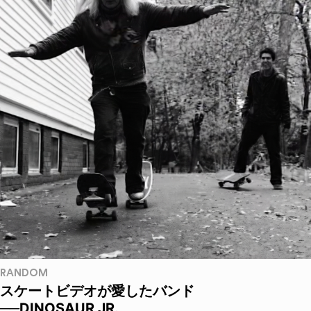
RANDOM
スケートビデオが愛したバンド
──DINOSAUR JR.