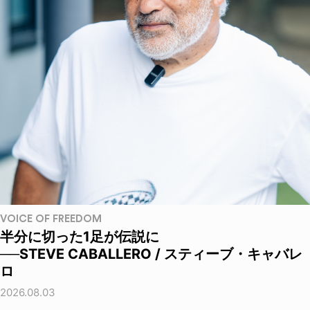
VOICE OF FREEDOM
半分に切った1足が伝説に
──STEVE CABALLERO / スティーブ・キャバレ
ロ
2026.08.03