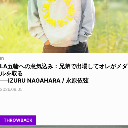
ID
LA五輪への意気込み：兄弟で出場してオレがメダ
ルを取る
──IZURU NAGAHARA / 永原依弦
2026.08.05
THROWBACK