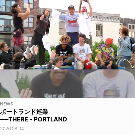
NEWS
ポートランド巡業
──THERE - PORTLAND
2026.08.04