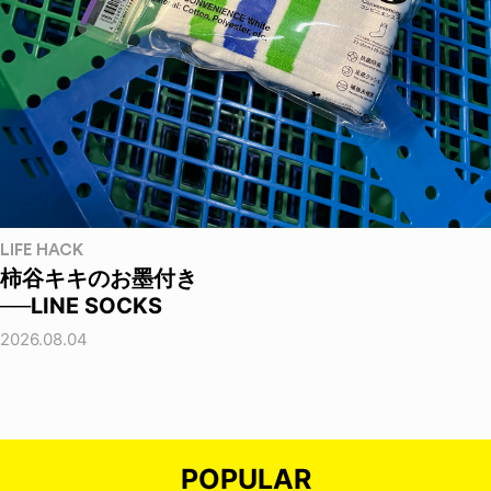
LIFE HACK
柿谷キキのお墨付き
──LINE SOCKS
2026.08.04
POPULAR