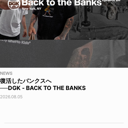
NEWS
復活したバンクスへ
──DGK - BACK TO THE BANKS
2026.08.05