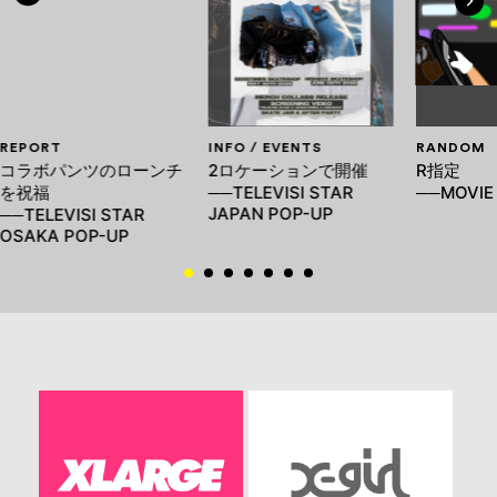
REPORT
INFO / EVENTS
RANDOM
コラボパンツのローンチ
2ロケーションで開催
R指定
を祝福
──TELEVISI STAR
──MOVIE
JAPAN POP-UP
──TELEVISI STAR
OSAKA POP-UP