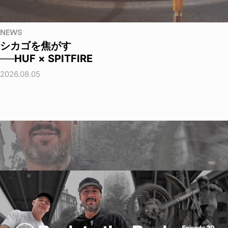
NEWS
シカゴを焦がす
──HUF × SPITFIRE
2026.08.05