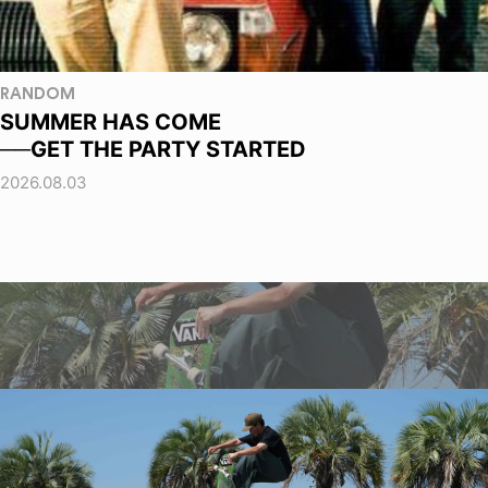
RANDOM
SUMMER HAS COME
──GET THE PARTY STARTED
2026.08.03