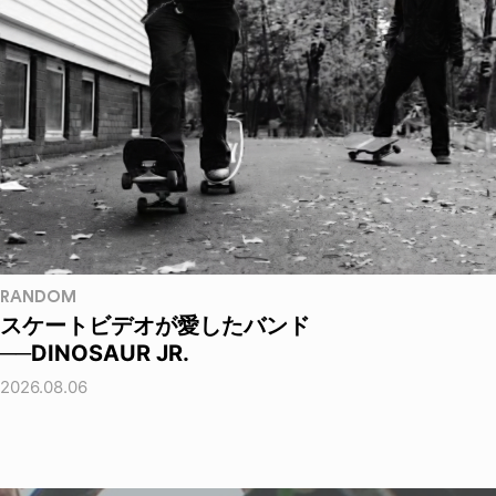
RANDOM
スケートビデオが愛したバンド
──DINOSAUR JR.
2026.08.06