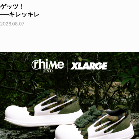
ゲッツ！
──キレッキレ
2026.08.07