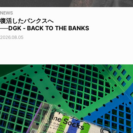
NEWS
復活したバンクスへ
──DGK - BACK TO THE BANKS
2026.08.05