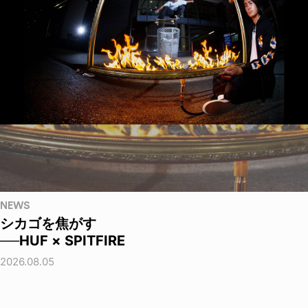
NEWS
シカゴを焦がす
──HUF × SPITFIRE
2026.08.05