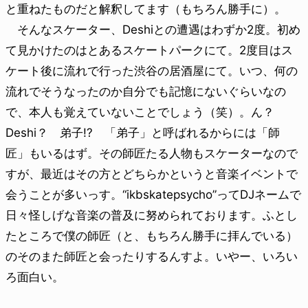
と重ねたものだと解釈してます（もちろん勝手に）。
そんなスケーター、Deshiとの遭遇はわずか2度。初め
て見かけたのはとあるスケートパークにて。2度目はス
ケート後に流れで行った渋谷の居酒屋にて。いつ、何の
流れでそうなったのか自分でも記憶にないぐらいなの
で、本人も覚えていないことでしょう（笑）。ん？
Deshi？ 弟子!? 「弟子」と呼ばれるからには「師
匠」もいるはず。その師匠たる人物もスケーターなので
すが、最近はその方とどちらかというと音楽イベントで
会うことが多いっす。“ikbskatepsycho”ってDJネームで
日々怪しげな音楽の普及に努められております。ふとし
たところで僕の師匠（と、もちろん勝手に拝んでいる）
のそのまた師匠と会ったりするんすよ。いやー、いろい
ろ面白い。