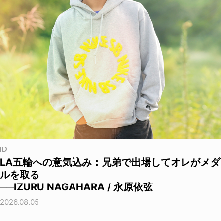
ID
LA五輪への意気込み：兄弟で出場してオレがメダ
ルを取る
──IZURU NAGAHARA / 永原依弦
2026.08.05