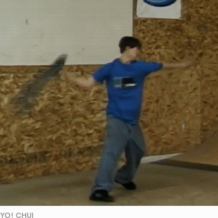
YO! CHUI