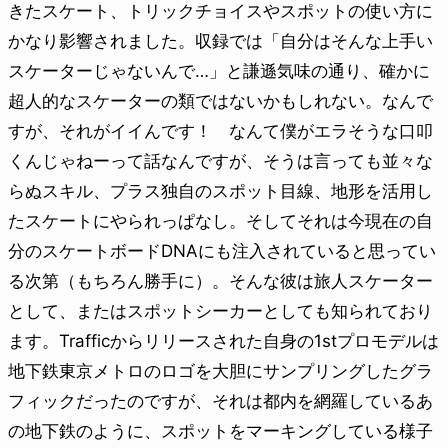
きたスケート、トリックチョイスやスポットの使い方に
かなり影響されました。収録では「自分はそんな上手い
スケーターじゃないんで…」と謙遜気味の通り、確かに
超人的なスケーターの類ではないかもしれない。なんで
すが、それがイイんです！ なんて僕がエラそうな口叩
くんじゃねーって話なんですが、そうは言っても並々な
らぬスキル、プラス独自のスポット目線、地形を活用し
たスケートにやられっぱなし。そしてそれは今現在の自
分のスケートボードDNAにも注入されていると思ってい
る次第（もちろん勝手に）。そんな彼は旅人スケーター
として、またはスポットシーカーとしても知られており
ます。Trafficからリリースされた自身の1stプロモデルは
地下鉄東京メトロのロゴを大胆にサンプリングしたグラ
フィックだったのですが、それは都内を網羅しているあ
の地下鉄のように、スポットをマーキングしている様子