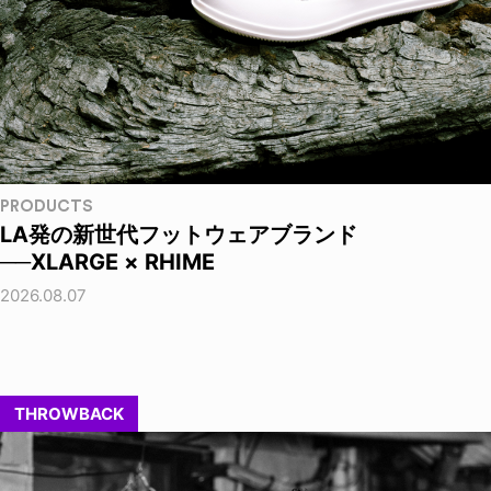
PRODUCTS
LA発の新世代フットウェアブランド
──XLARGE × RHIME
2026.08.07
THROWBACK