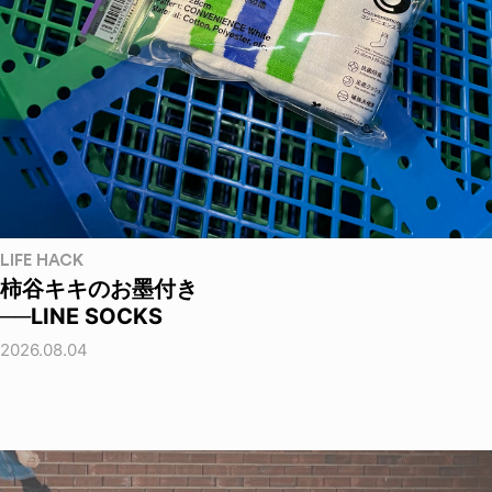
LIFE HACK
柿谷キキのお墨付き
──LINE SOCKS
2026.08.04