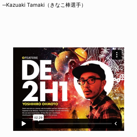
─Kazuaki Tamaki（きなこ棒選手）