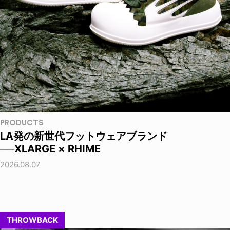
PRODUCTS
LA発の新世代フットウェアブランド
──XLARGE × RHIME
2026.08.07
THROWBACK