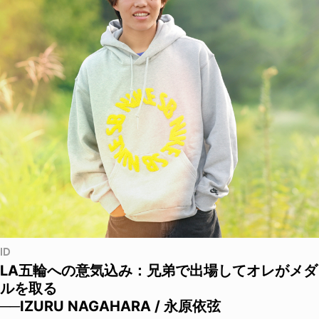
ID
LA五輪への意気込み：兄弟で出場してオレがメダ
ルを取る
──IZURU NAGAHARA / 永原依弦