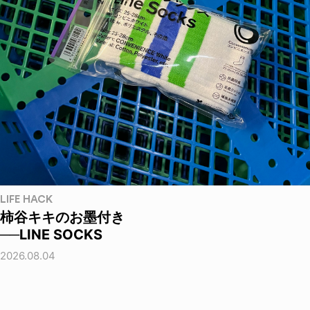
LIFE HACK
柿谷キキのお墨付き
──LINE SOCKS
2026.08.04