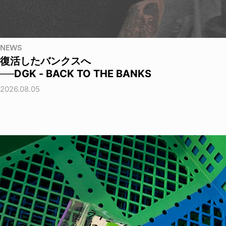
NEWS
復活したバンクスへ
──DGK - BACK TO THE BANKS
2026.08.05