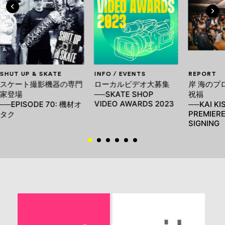
SHUT UP & SKATE
INFO / EVENTS
REPORT
スケート撮影機器の専門
ローカルビデオ大募集
岸 海のプ
家登場
──SKATE SHOP
祝福
VIDEO AWARDS 2023
──EPISODE 70: 機材オ
──KAI KI
PREMIERE
タク
SIGNING