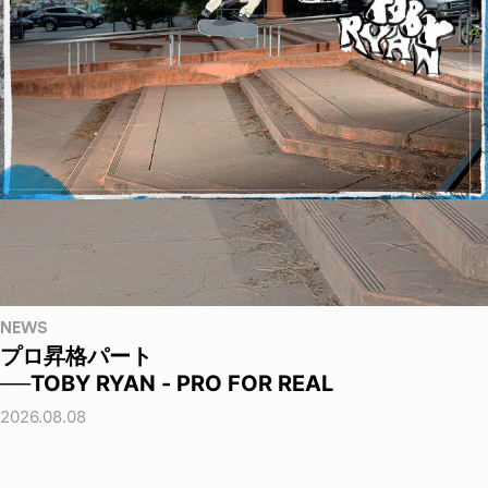
NEWS
プロ昇格パート
──TOBY RYAN - PRO FOR REAL
2026.08.08