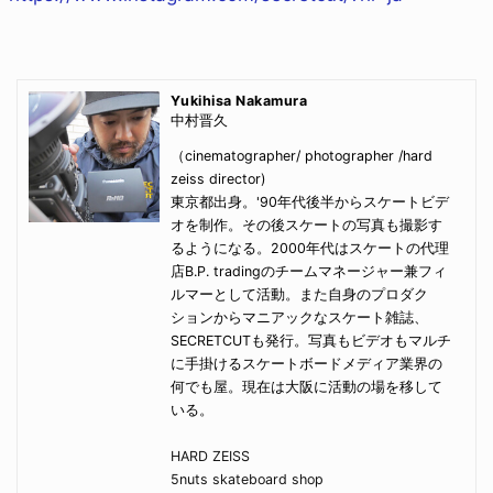
Yukihisa Nakamura
中村晋久
（cinematographer/ photographer /hard
zeiss director)
東京都出身。'90年代後半からスケートビデ
オを制作。その後スケートの写真も撮影す
るようになる。2000年代はスケートの代理
店B.P. tradingのチームマネージャー兼フィ
ルマーとして活動。また自身のプロダク
ションからマニアックなスケート雑誌、
SECRETCUTも発行。写真もビデオもマルチ
に手掛けるスケートボードメディア業界の
何でも屋。現在は大阪に活動の場を移して
いる。
HARD ZEISS
5nuts skateboard shop