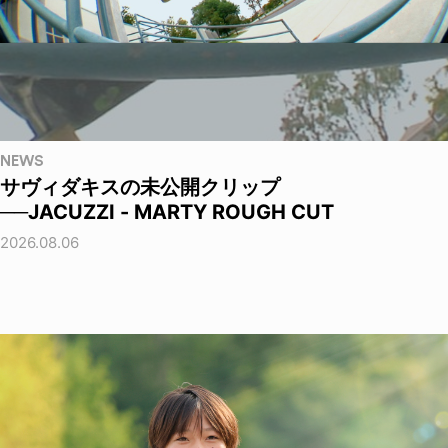
NEWS
サヴィダキスの未公開クリップ
──JACUZZI - MARTY ROUGH CUT
2026.08.06