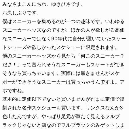
みなさまこんにちわ。ゆきひさです。
お久しぶりです。
僕はスニーカーを集めるのが一つの趣味です。いわゆる
スニーカーヘッズなのですが、ほかの人が欲しがる高価
なスニーカーではなく90年代に自分が履いていたスケー
トシューズや欲しかったスケシューに限定されます。
他のスニーカーヘッズから見たら「何このスニーカー？
ださ！」って言われそうなスニーカーもスケートができ
そうなら買っちゃいます。実際には履きませんがスケ
ボーができそうなスニーカーは買っちゃうんですよ。ア
ホですね。
基本的に定価以下でないと買いませんがたまに定価で復
刻された名作スケシューも買います。リンクスなんか3
色出たんですが、やっぱり足元が重たく見えるフルブ
ラックじゃないと嫌なのでフルブラックのみゲットしま