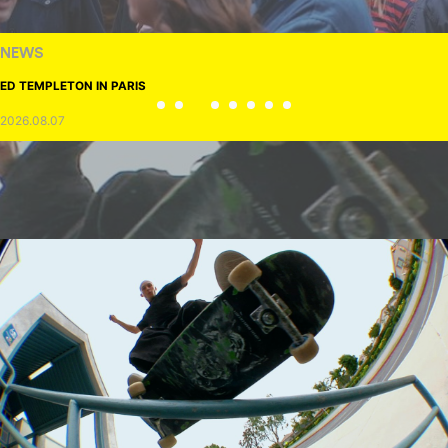
NEWS
ED TEMPLETON IN PARIS
2026.08.07