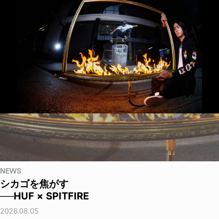
NEWS
シカゴを焦がす
──HUF × SPITFIRE
2026.08.05