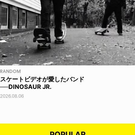
RANDOM
スケートビデオが愛したバンド
──DINOSAUR JR.
2026.08.06
POPULAR