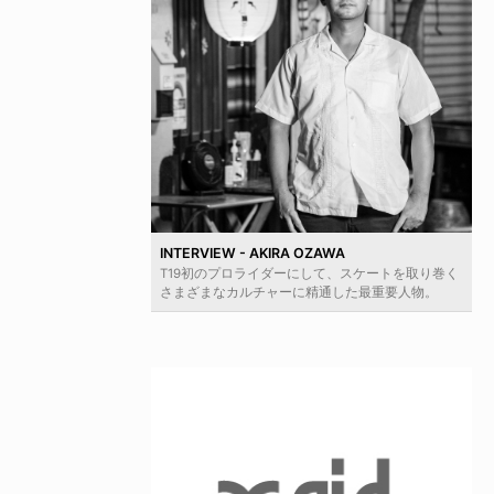
INTERVIEW - AKIRA OZAWA
T19初のプロライダーにして、スケートを取り巻く
さまざまなカルチャーに精通した最重要人物。