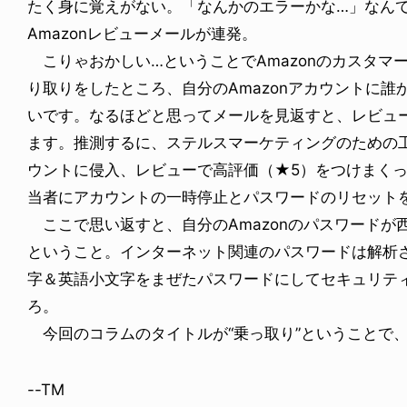
たく身に覚えがない。「なんかのエラーかな…」なん
Amazonレビューメールが連発。
こりゃおかしい…ということでAmazonのカスタマ
り取りをしたところ、自分のAmazonアカウントに
いです。なるほどと思ってメールを見返すと、レビュ
ます。推測するに、ステルスマーケティングのための
ウントに侵入、レビューで高評価（★5）をつけまく
当者にアカウントの一時停止とパスワードのリセット
ここで思い返すと、自分のAmazonのパスワードが
ということ。インターネット関連のパスワードは解析
字＆英語小文字をまぜたパスワードにしてセキュリテ
ろ。
今回のコラムのタイトルが“乗っ取り”ということで、
--TM