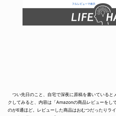
NDOM
VOICE OF FREEDOM
NOSAUR JR.
AKIRA OZAWA / 尾澤 彰
6.08.06
2021.09.02
つい先日のこと、自宅で深夜に原稿を書いているとメ
クしてみると、内容は「Amazonの商品レビューを
のが6通ほど。レビューした商品はおむつだったりラ