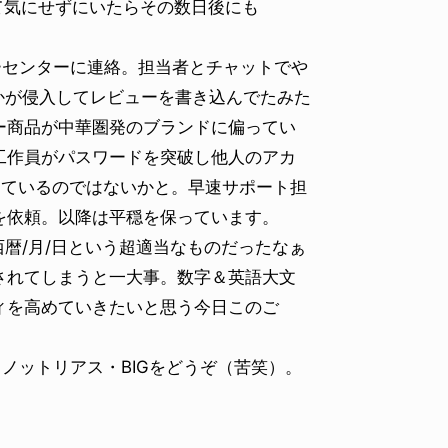
て気にせずにいたらその数日後にも
ーセンターに連絡。担当者とチャットでや
誰かが侵入してレビューを書き込んでたみた
ー商品が中華圏発のブランドに偏ってい
工作員がパスワードを突破し他人のアカ
っているのではないかと。早速サポート担
を依頼。以降は平穏を保っています。
西暦/月/日という超適当なものだったなぁ
されてしまうと一大事。数字＆英語大文
ィを高めていきたいと思う今日このご
ノットリアス・BIGをどうぞ（苦笑）。