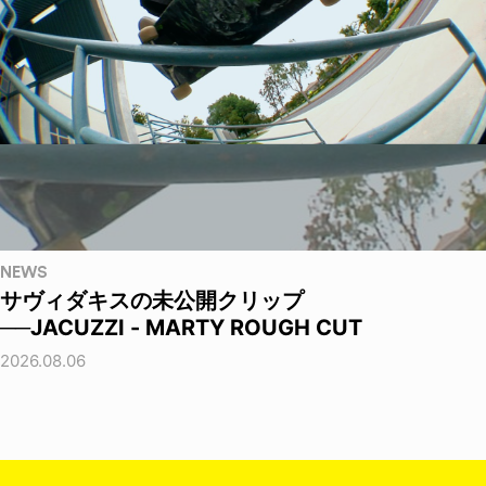
NEWS
サヴィダキスの未公開クリップ
──JACUZZI - MARTY ROUGH CUT
2026.08.06