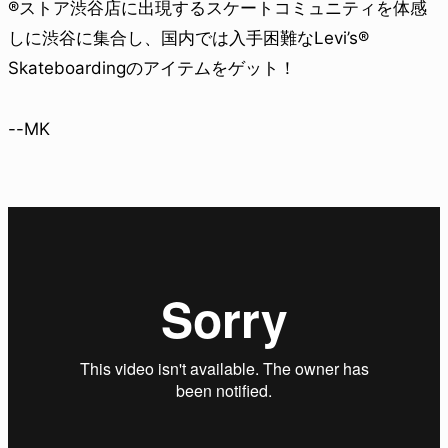
®ストア渋谷店に出現するスケートコミュニティを体感
しに渋谷に集合し、国内では入手困難なLevi’s®
Skateboardingのアイテムをゲット！
--MK