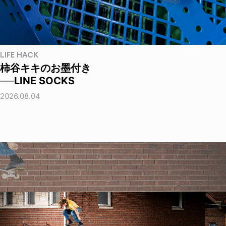
LIFE HACK
柿谷キキのお墨付き
──LINE SOCKS
2026.08.04