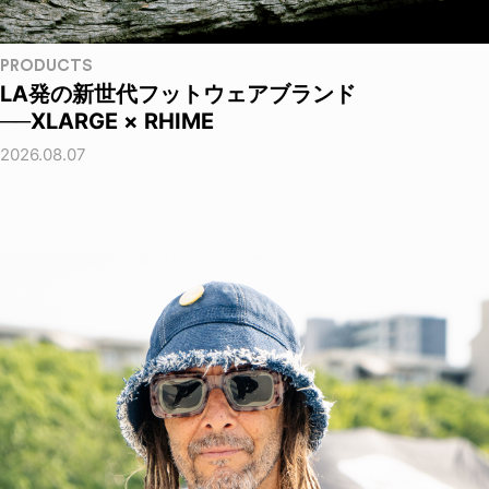
PRODUCTS
LA発の新世代フットウェアブランド
──XLARGE × RHIME
2026.08.07