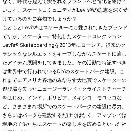
なく、時代を超えて愛されるブランドへと進化を遂げて
います。スケートコミュニティがLevi’s®の恩恵を深く受
けているのをご存知でしょうか？
もともとLevi’s®はスケーターにも愛されてきたブランド
ですが、スケーターに特化したスケートコレクション
Levi’s® Skateboardingを2013年にローンチ。従来のク
ラシックなシルエットをキープしながらスケートに適し
たアイテム展開をしてきました。その活動で特記すべき
は世界中で行われているDIYのスケートパーク建設。こ
れまでにアメリカ各地のみならず大地震でスケーターの
遊び場を失ったニュージーランド・クライストチャーチ
をはじめ、インド、ボリビア、メキシコ、モロッコな
ど、さまざまな場所でのスケートパークの建設に尽力。
さらにはパークを建設するだけではなく、アマゾンでは
現地の子供たちにスケートの楽しさを広めるといった社