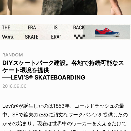
RANDOM
DIYスケートパーク建設。各地で持続可能なス
ケート環境を提供
──LEVI’S® SKATEBOARDING
2018.09.06
Levi’s®が誕生したのは1853年。ゴールドラッシュの最
中、SFで鉱夫のために頑丈なワークパンツを提供したの
がその始まり。現在は世界中のワーカーを支えるだけで