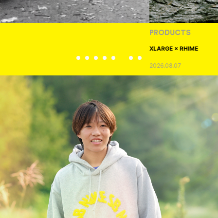
PRODUCTS
XLARGE × RHIME
2026.08.07