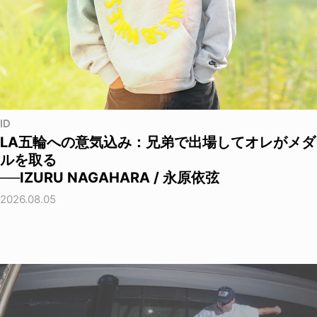
ID
LA五輪への意気込み：兄弟で出場してオレがメダ
ルを取る
──IZURU NAGAHARA / 永原依弦
2026.08.05