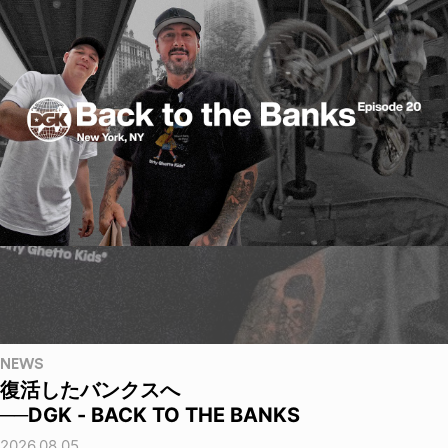
NEWS
復活したバンクスへ
──DGK - BACK TO THE BANKS
2026.08.05