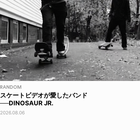
RANDOM
スケートビデオが愛したバンド
──DINOSAUR JR.
2026.08.06