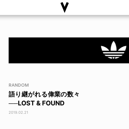
RANDOM
語り継がれる偉業の数々
──LOST & FOUND
2019.02.21