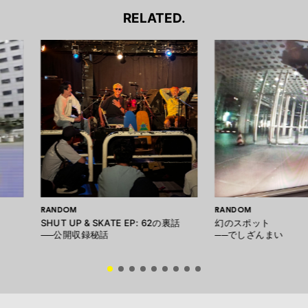
RELATED.
RANDOM
RANDOM
SHUT UP & SKATE EP: 62の裏話
幻のスポット
──公開収録秘話
──でしざんまい