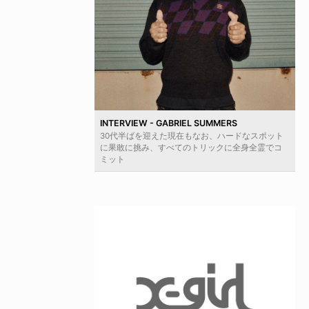
INTERVIEW - GABRIEL SUMMERS
30代半ばを迎えた現在もなお、ハードなスポット
に果敢に挑み、すべてのトリックに全身全霊でコ
ミット