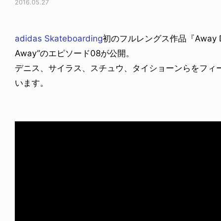
2016.05.27
adidas Skateboarding
初のフルレングス作品『Away D
Away”のエピソード08が公開。
デニス、サイラス、スチュウ、タイショーンらをフィ
います。