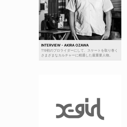
INTERVIEW - AKIRA OZAWA
T19初のプロライダーにして、スケートを取り巻く
さまざまなカルチャーに精通した最重要人物。