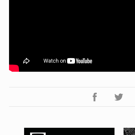
NDOM
NEWS
NOSAUR JR.
TOBY RYAN - PRO FOR RE
6.08.06
2026.08.08