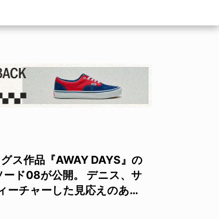
レングス作品『AWAY DAYS』の
ピソード08が公開。 デニス、サ
ィーチャーした見応えのあ…