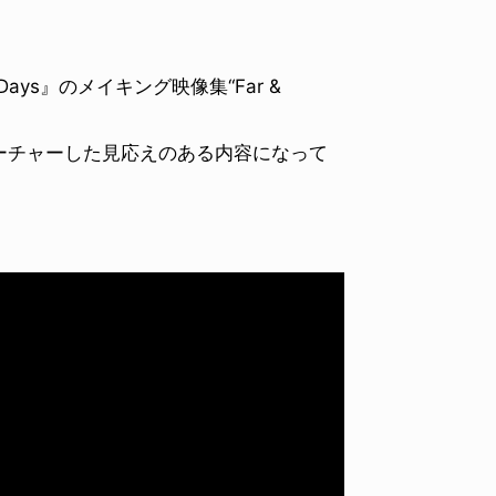
ays』のメイキング映像集“Far &
ーチャーした見応えのある内容になって