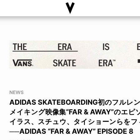
NEWS
ADIDAS SKATEBOARDING初のフル
メイキング映像集“FAR & AWAY”のエ
イラス、スチュウ、タイショーンらをフ
──ADIDAS “FAR & AWAY” EPISODE 8