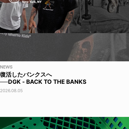
NEWS
復活したバンクスへ
──DGK - BACK TO THE BANKS
2026.08.05