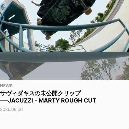
NEWS
サヴィダキスの未公開クリップ
──JACUZZI - MARTY ROUGH CUT
2026.08.06