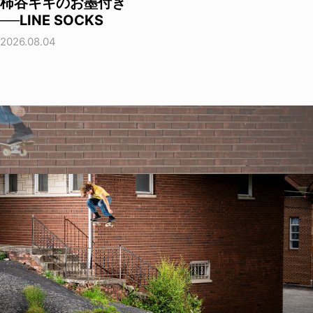
柿谷キキのお墨付き
──LINE SOCKS
2026.08.04