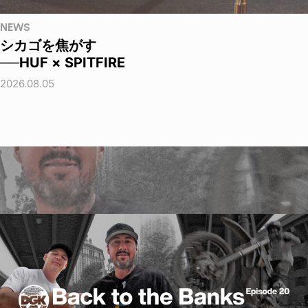
NEWS
シカゴを焦がす
──HUF × SPITFIRE
2026.08.05