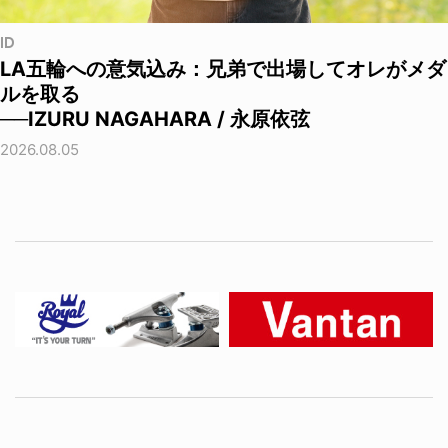
ID
LA五輪への意気込み：兄弟で出場してオレがメダ
ルを取る
──IZURU NAGAHARA / 永原依弦
2026.08.05