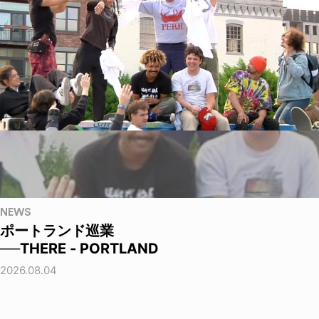
NEWS
ポートランド巡業
──THERE - PORTLAND
2026.08.04