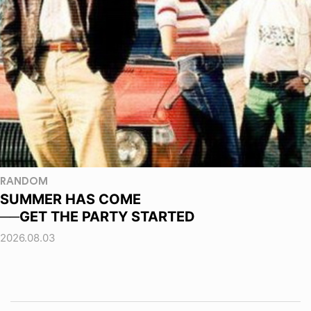
RANDOM
SUMMER HAS COME
──GET THE PARTY STARTED
2026.08.03