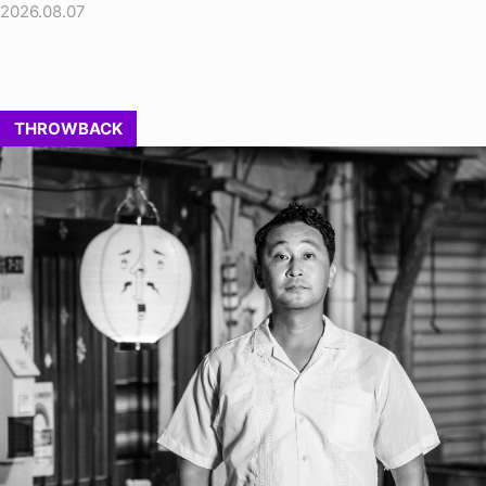
2026.08.07
THROWBACK