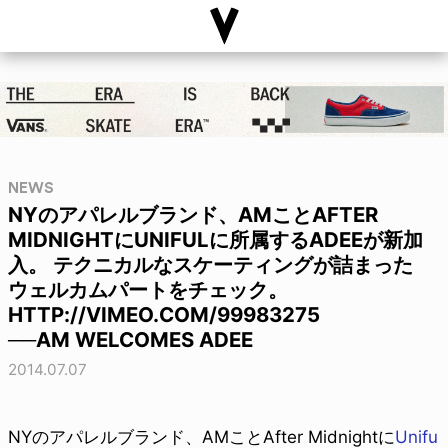
NEWS
NYのアパレルブランド、AMことAFTER
MIDNIGHTにUNIFULに所属するADEEが新加
入。 テクニカルなスケーティングが詰まった
ウェルカムパートをチェック。
HTTP://VIMEO.COM/99983275
──AM WELCOMES ADEE
2014.07.07
NYのアパレルブランド、AMことAfter Midnightに
Unifu