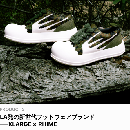
PRODUCTS
LA発の新世代フットウェアブランド
──XLARGE × RHIME