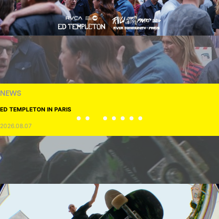
NEWS
ED TEMPLETON IN PARIS
2026.08.07