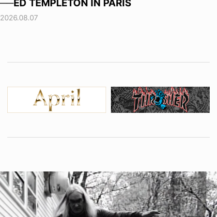
──ED TEMPLETON IN PARIS
2026.08.07