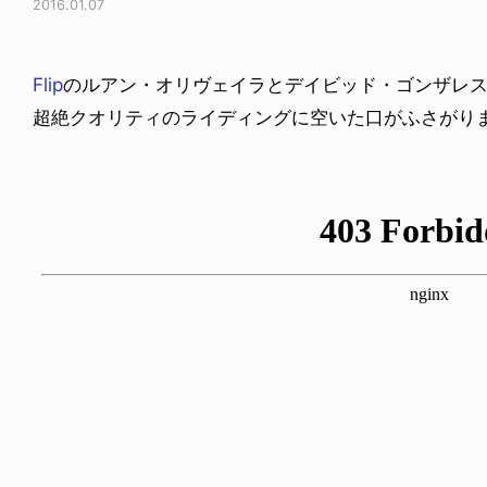
2016.01.07
Flip
のルアン・オリヴェイラとデイビッド・ゴンザレ
超絶クオリティのライディングに空いた口がふさがり