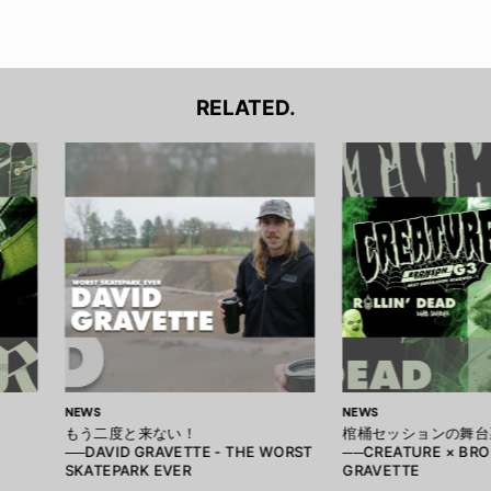
RELATED.
NEWS
NEWS
もう二度と来ない！
棺桶セッションの舞台
──DAVID GRAVETTE - THE WORST
──CREATURE × BRO
SKATEPARK EVER
GRAVETTE