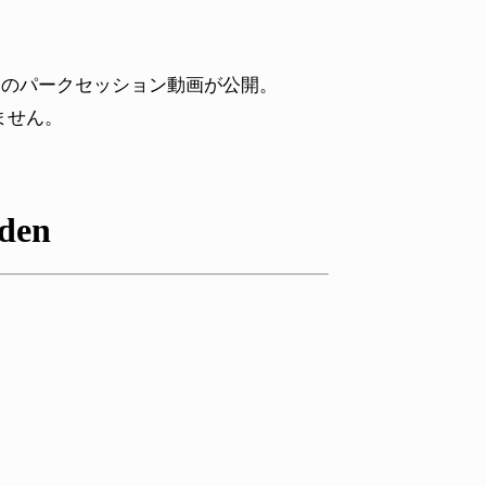
スのパークセッション動画が公開。
ません。