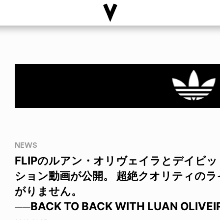
NEWS
FLIPのルアン・オリヴェイラとデイビ
ション動画が公開。 超絶クオリティの
がりません。
──BACK TO BACK WITH LUAN OLIVEI