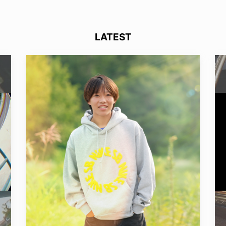
LATEST