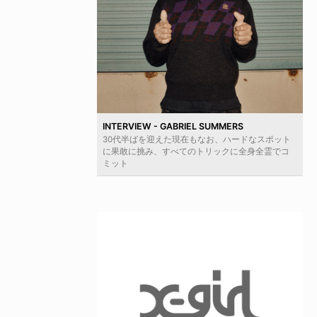
INTERVIEW - GABRIEL SUMMERS
30代半ばを迎えた現在もなお、ハードなスポット
に果敢に挑み、すべてのトリックに全身全霊でコ
ミット