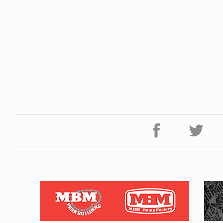
FE HACK
NEWS
NE SOCKS
HAGEBA BOYS 2026
6.08.04
2026.07.31