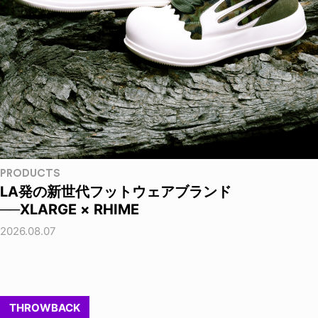
PRODUCTS
LA発の新世代フットウェアブランド
──XLARGE × RHIME
2026.08.07
THROWBACK