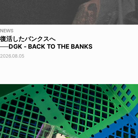
NEWS
復活したバンクスへ
──DGK - BACK TO THE BANKS
2026.08.05