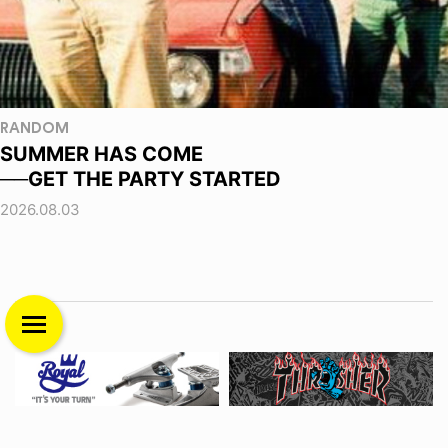
RANDOM
SUMMER HAS COME
──GET THE PARTY STARTED
2026.08.03