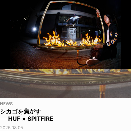
NEWS
シカゴを焦がす
──HUF × SPITFIRE
2026.08.05