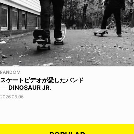
RANDOM
スケートビデオが愛したバンド
──DINOSAUR JR.
2026.08.06