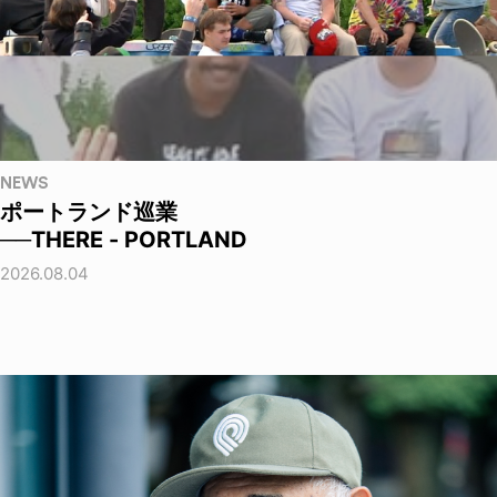
NEWS
ポートランド巡業
──THERE - PORTLAND
2026.08.04