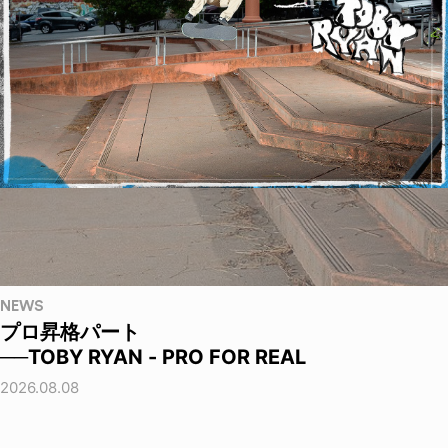
NEWS
プロ昇格パート
──TOBY RYAN - PRO FOR REAL
2026.08.08