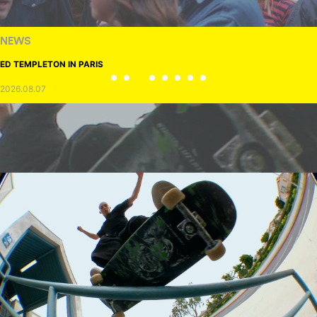
NEWS
ED TEMPLETON IN PARIS
2026.08.07