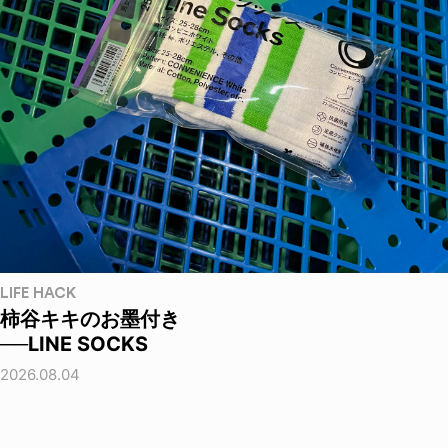
LIFE HACK
柿谷キキのお墨付き
──LINE SOCKS
2026.08.04