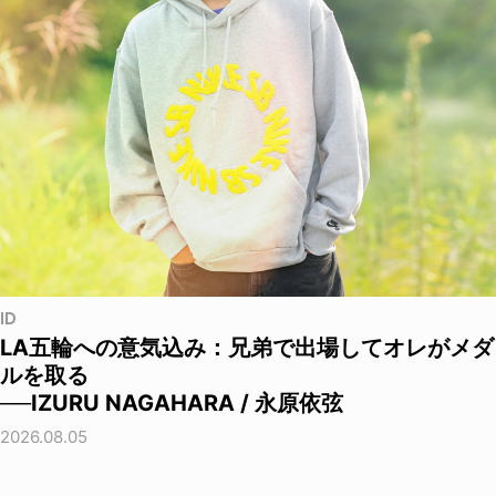
ID
LA五輪への意気込み：兄弟で出場してオレがメダ
ルを取る
──IZURU NAGAHARA / 永原依弦
2026.08.05