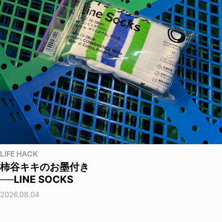
LIFE HACK
柿谷キキのお墨付き
──LINE SOCKS
2026.08.04