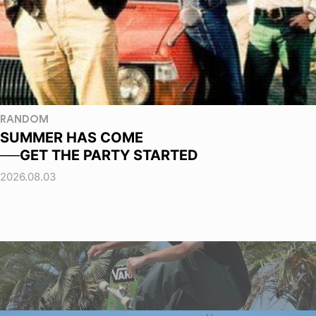
RANDOM
SUMMER HAS COME
──GET THE PARTY STARTED
2026.08.03