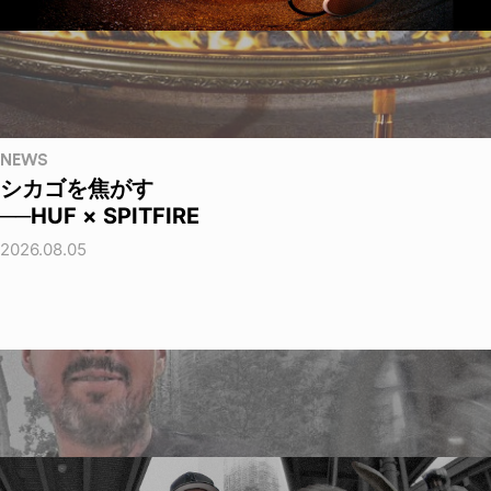
NEWS
シカゴを焦がす
──HUF × SPITFIRE
2026.08.05