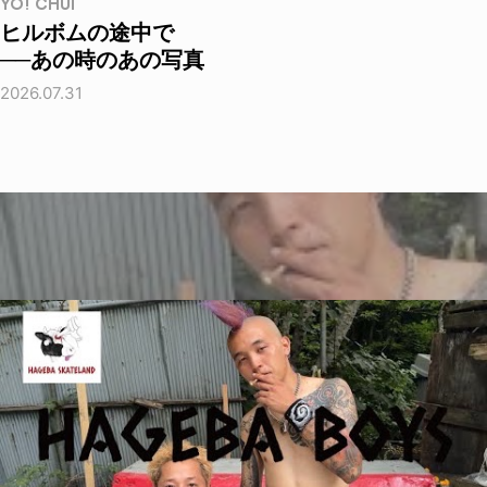
YO! CHUI
ヒルボムの途中で
──あの時のあの写真
2026.07.31