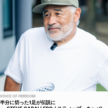
VOICE OF FREEDOM
半分に切った1足が伝説に