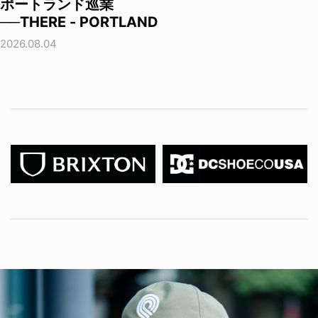
ポートランド巡業
──THERE - PORTLAND
2026.08.04