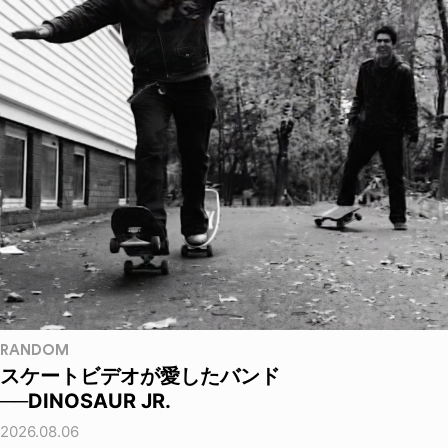
RANDOM
スケートビデオが愛したバンド
──DINOSAUR JR.
2026.08.06