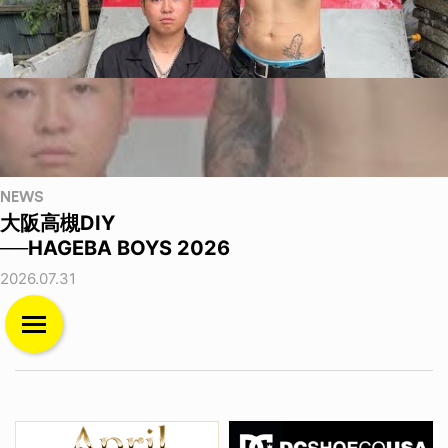
NEWS
大阪高槻DIY
──HAGEBA BOYS 2026
2026.07.31