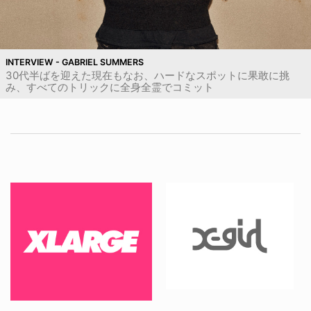
INTERVIEW - GABRIEL SUMMERS
30代半ばを迎えた現在もなお、ハードなスポットに果敢に挑
み、すべてのトリックに全身全霊でコミット