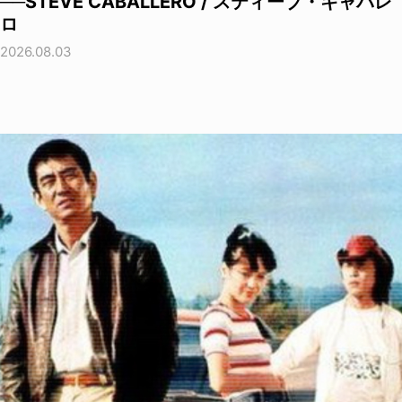
──STEVE CABALLERO / スティーブ・キャバレ
ロ
2026.08.03