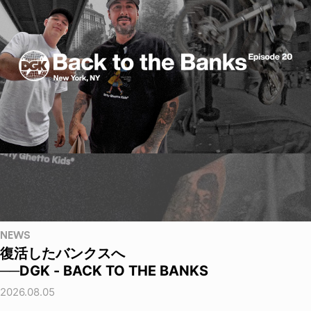
NEWS
復活したバンクスへ
──DGK - BACK TO THE BANKS
2026.08.05