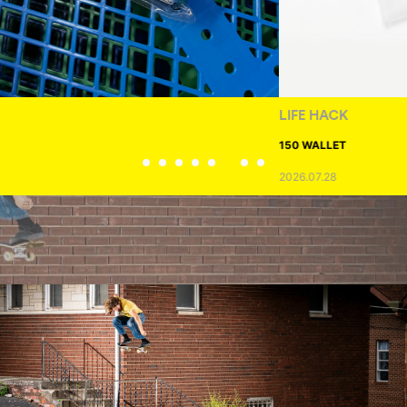
LIFE HACK
150 WALLET
2026.07.28