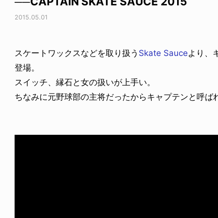
──CAPTAIN SKATE SAUCE 2015
2015.05.01
スケートワックスなどを取り扱う
Skate Sauce
より、
登場。
スイッチ、縁石と女の扱いが上手い。
ちなみに元野球部の主将だったからキャプテンと呼ば