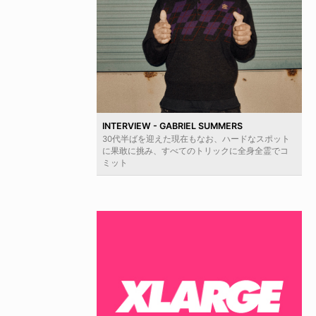
INTERVIEW - GABRIEL SUMMERS
30代半ばを迎えた現在もなお、ハードなスポット
に果敢に挑み、すべてのトリックに全身全霊でコ
ミット