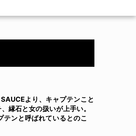
 SAUCEより、キャプテンこと
チ、縁石と女の扱いが上手い。
プテンと呼ばれているとのこ