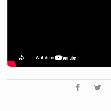
FE HACK
NEWS
0 WALLET
HAGEBA BOYS 2026
6.07.28
2026.07.31