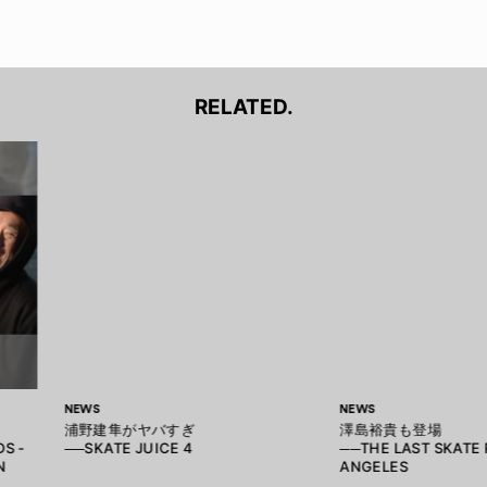
RELATED.
NEWS
NEWS
浦野建隼がヤバすぎ
澤島裕貴も登場
S -
──SKATE JUICE 4
──THE LAST SKATE 
N
ANGELES