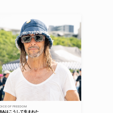
OICE OF FREEDOM
ERAはこうして生まれた