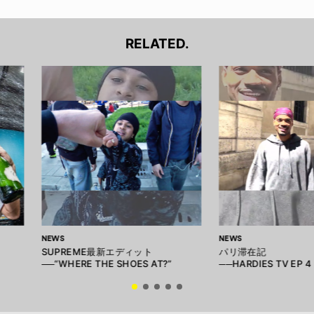
RELATED.
NEWS
NEWS
SUPREME最新エディット
パリ滞在記
──“WHERE THE SHOES AT?”
──HARDIES TV EP 4