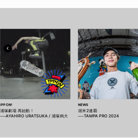
IPPON!
NEWS
浦塚劇場 再始動！
堀米2連覇
──AYAHIRO URATSUKA / 浦塚絢大
──TAMPA PRO 2024