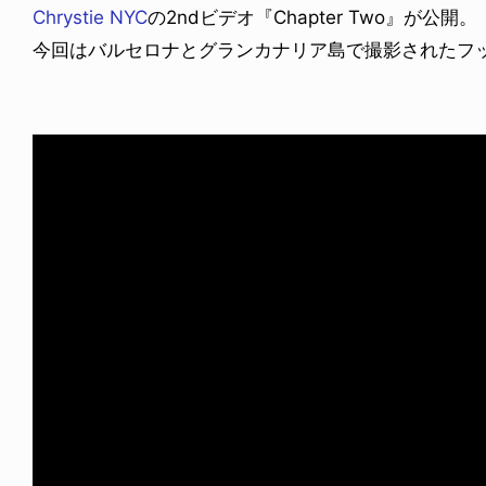
Chrystie NYC
の2ndビデオ『Chapter Two』が公開。
今回はバルセロナとグランカナリア島で撮影されたフ