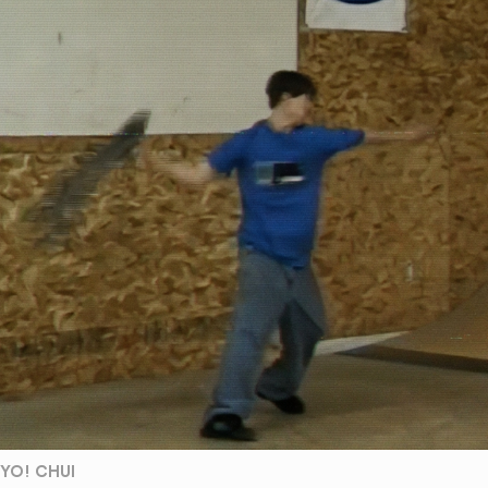
YO! CHUI