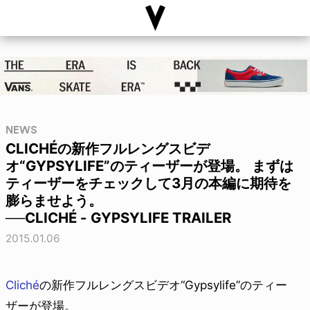
NEWS
CLICHÉの新作フルレングスビデ
オ“GYPSYLIFE”のティーザーが登場。 まずは
ティーザーをチェックして3月の本編に期待を
膨らませよう。
──CLICHÉ - GYPSYLIFE TRAILER
2015.01.06
Cliché
の新作フルレングスビデオ“Gypsylife”のティー
ザーが登場。