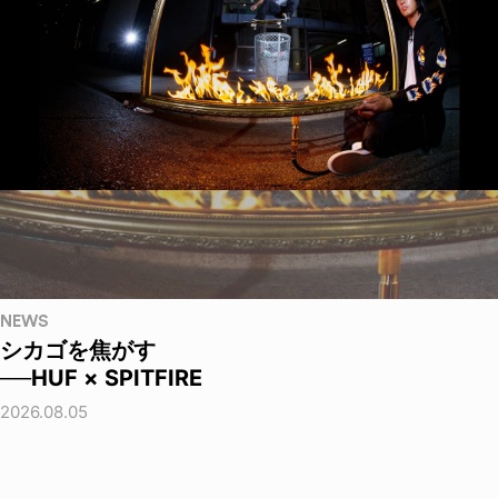
NEWS
シカゴを焦がす
──HUF × SPITFIRE
2026.08.05