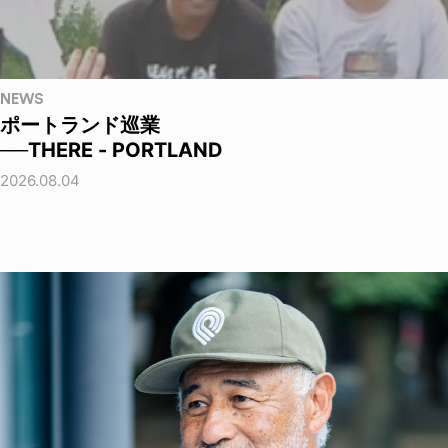
NEWS
ポートランド巡業
──THERE - PORTLAND
2026.08.04