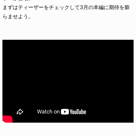
まずはティーザーをチェックして3月の本編に期待を膨
らませよう。