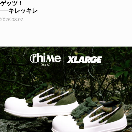
ゲッツ！
──キレッキレ
2026.08.07