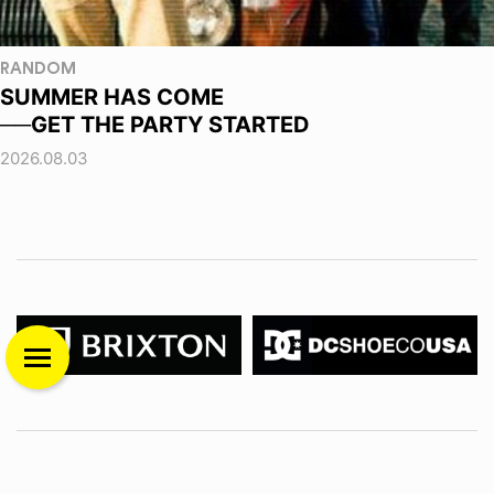
RANDOM
SUMMER HAS COME
──GET THE PARTY STARTED
2026.08.03