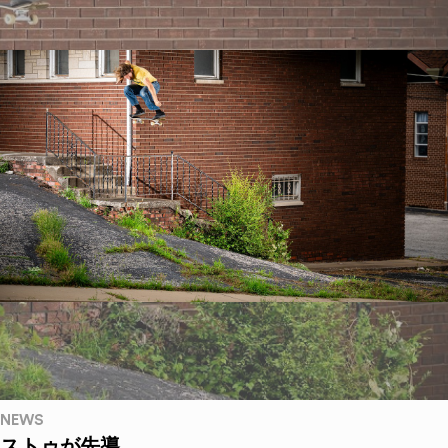
NEWS
ストゥが先導