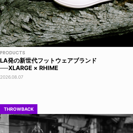
PRODUCTS
LA発の新世代フットウェアブランド
──XLARGE × RHIME
2026.08.07
THROWBACK