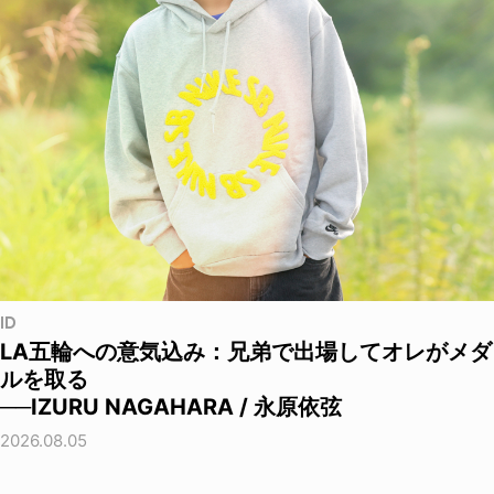
ID
LA五輪への意気込み：兄弟で出場してオレがメダ
ルを取る
──IZURU NAGAHARA / 永原依弦
2026.08.05