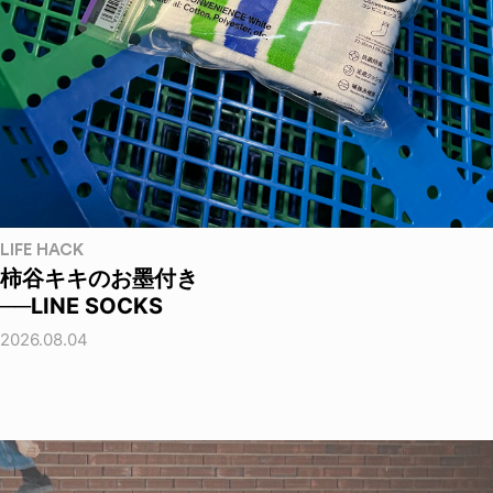
LIFE HACK
柿谷キキのお墨付き
──LINE SOCKS
2026.08.04