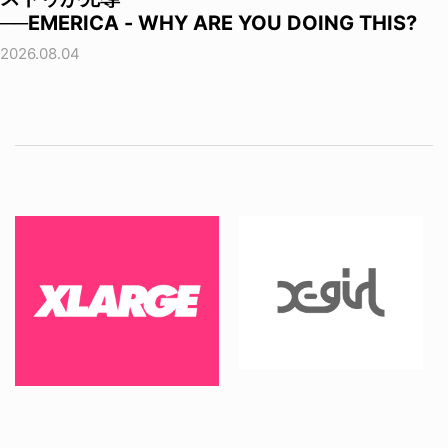
──EMERICA - WHY ARE YOU DOING THIS?
2026.08.04