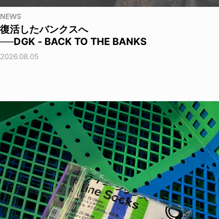
NEWS
復活したバンクスへ
──DGK - BACK TO THE BANKS
2026.08.05