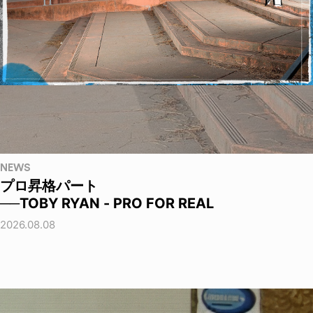
NEWS
プロ昇格パート
──TOBY RYAN - PRO FOR REAL
2026.08.08