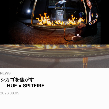
NEWS
シカゴを焦がす
──HUF × SPITFIRE
2026.08.05