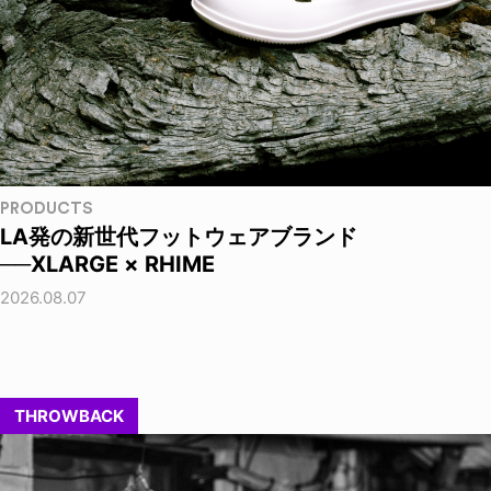
PRODUCTS
LA発の新世代フットウェアブランド
──XLARGE × RHIME
2026.08.07
THROWBACK