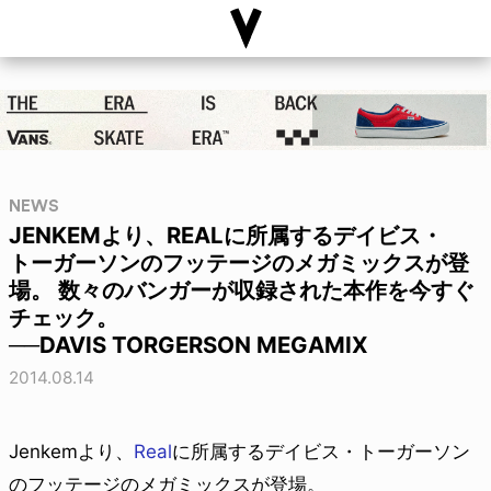
NEWS
JENKEMより、REALに所属するデイビス・
トーガーソンのフッテージのメガミックスが登
場。 数々のバンガーが収録された本作を今すぐ
チェック。
──DAVIS TORGERSON MEGAMIX
2014.08.14
Jenkemより、
Real
に所属するデイビス・トーガーソン
のフッテージのメガミックスが登場。