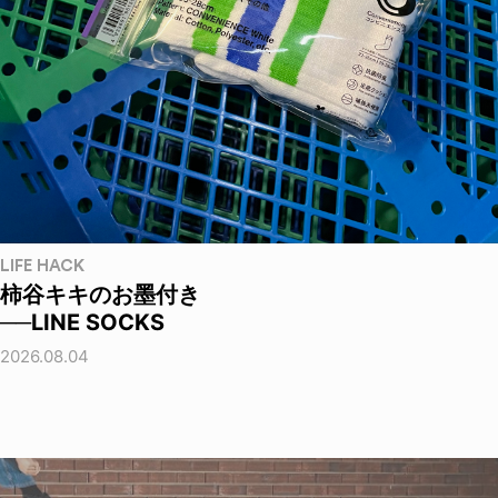
LIFE HACK
柿谷キキのお墨付き
──LINE SOCKS
2026.08.04