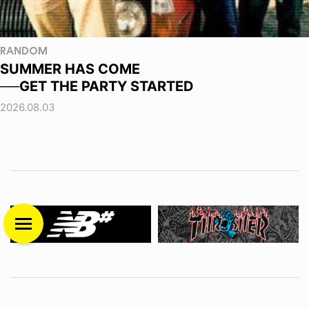
RANDOM
SUMMER HAS COME
──GET THE PARTY STARTED
2026.08.03