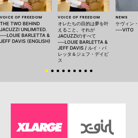
VOICE OF FREEDOM
VOICE OF FREEDOM
NEWS
THE TWO BEHIND
オレたちの目的は夢を叶
ケヴィン
JACUZZI UNLIMITED.
えること。それが
──VITO
──LOUIE BARLETTA &
JACUZZIのすべて
JEFF DAVIS (ENGLISH)
──LOUIE BARLETTA &
JEFF DAVIS / ルイ・バ
レッタ＆ジェフ・デイビ
ス