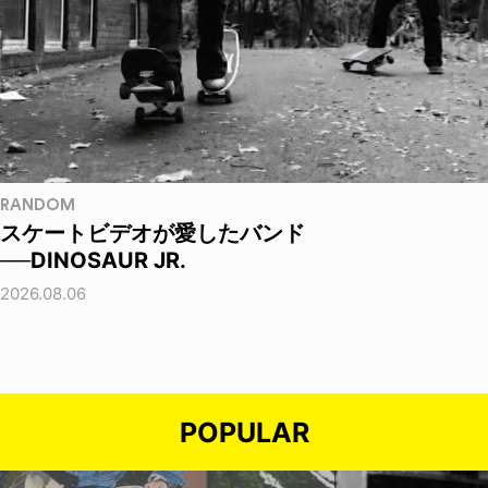
RANDOM
スケートビデオが愛したバンド
──DINOSAUR JR.
2026.08.06
POPULAR