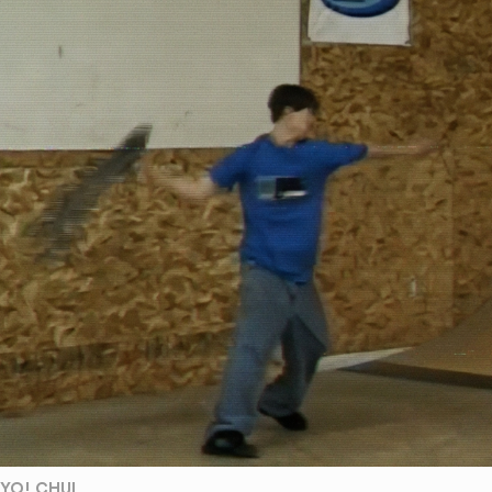
YO! CHUI