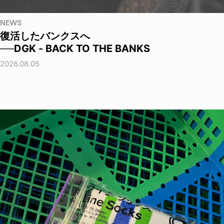
NEWS
復活したバンクスへ
──DGK - BACK TO THE BANKS
2026.08.05