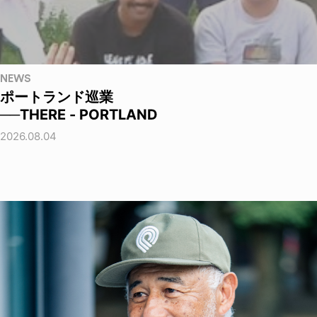
NEWS
ポートランド巡業
──THERE - PORTLAND
2026.08.04