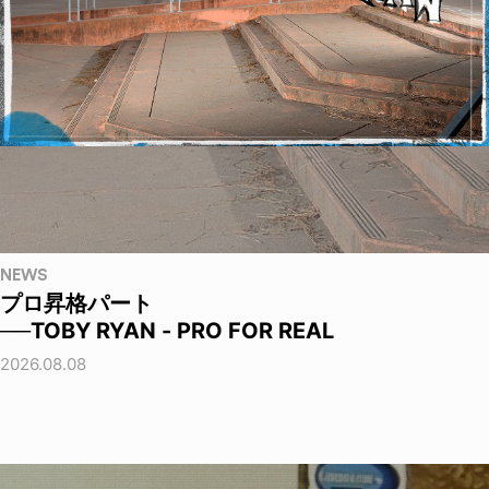
NEWS
プロ昇格パート
──TOBY RYAN - PRO FOR REAL
2026.08.08