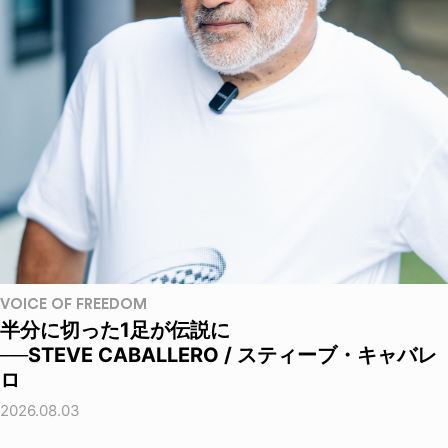
VOICE OF FREEDOM
半分に切った1足が伝説に
──STEVE CABALLERO / スティーブ・キャバレ
ロ
2026.08.03