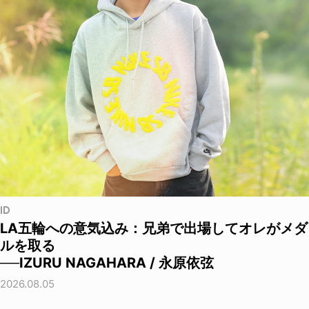
ID
LA五輪への意気込み：兄弟で出場してオレがメダ
ルを取る
──IZURU NAGAHARA / 永原依弦
2026.08.05