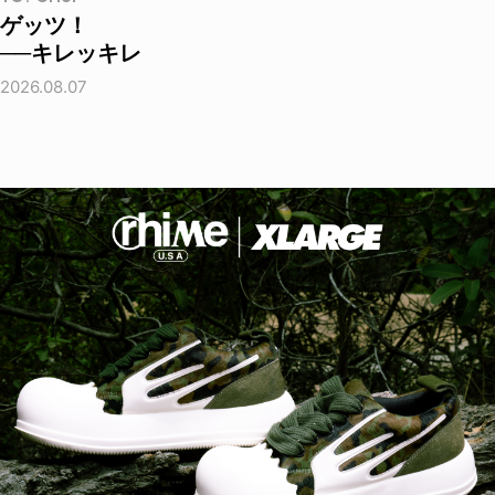
ゲッツ！
──キレッキレ
2026.08.07