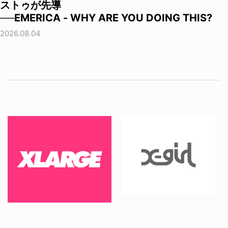
ストゥが先導
──EMERICA - WHY ARE YOU DOING THIS?
2026.08.04