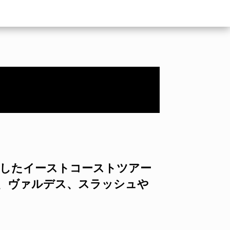
WN”と題したイーストコーストツアー
ー、ヴァルデス、スラッシュや