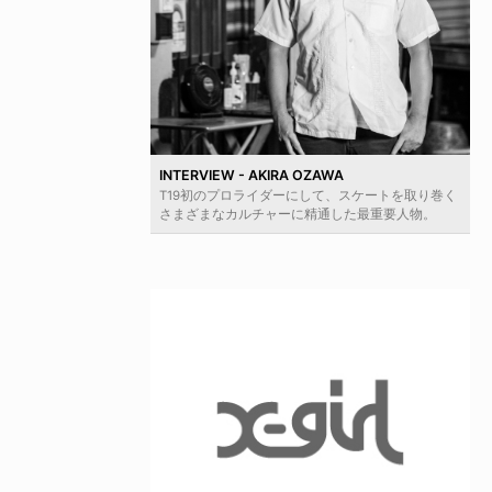
INTERVIEW - AKIRA OZAWA
T19初のプロライダーにして、スケートを取り巻く
さまざまなカルチャーに精通した最重要人物。