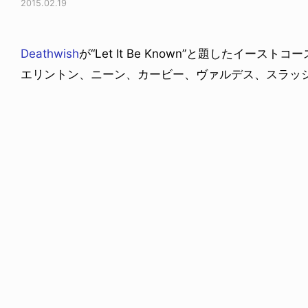
2015.02.19
Deathwish
が“Let It Be Known”と題したイース
エリントン、ニーン、カービー、ヴァルデス、スラッ