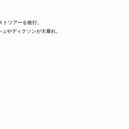
トコーストツアーを敢行。
シュやディクソンが大暴れ。