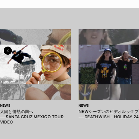
NEWS
NEWS
太陽と情熱の国へ
NEWシーズンのビデオルックブ
──SANTA CRUZ MEXICO TOUR
──DEATHWISH - HOLIDAY 2
VIDEO