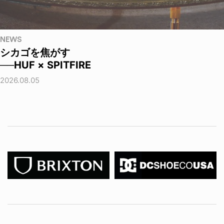
NEWS
シカゴを焦がす
──HUF × SPITFIRE
2026.08.05