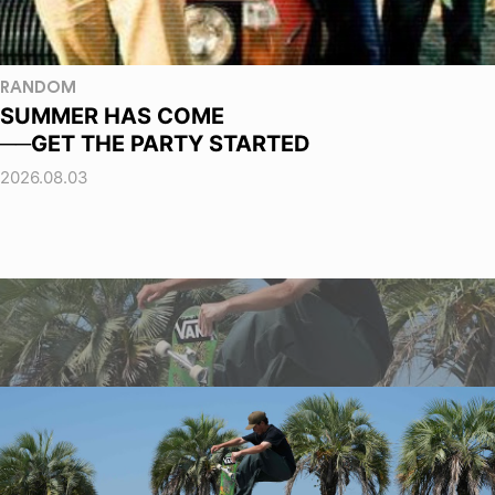
RANDOM
SUMMER HAS COME
──GET THE PARTY STARTED
2026.08.03