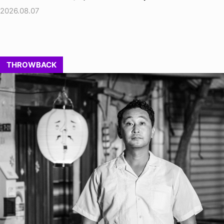
2026.08.07
THROWBACK