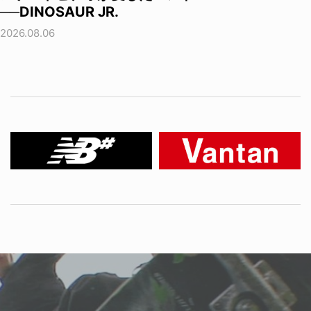
──DINOSAUR JR.
2026.08.06