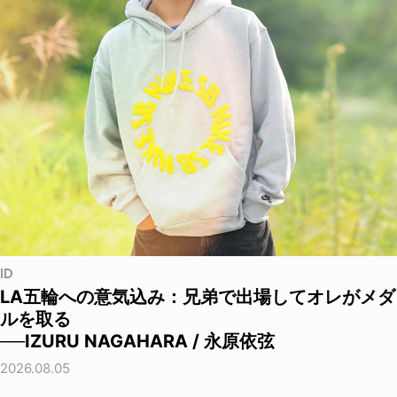
ID
LA五輪への意気込み：兄弟で出場してオレがメダ
ルを取る
──IZURU NAGAHARA / 永原依弦
2026.08.05