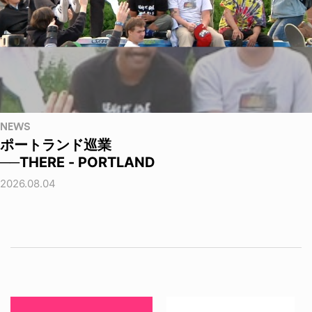
NEWS
ポートランド巡業
──THERE - PORTLAND
2026.08.04