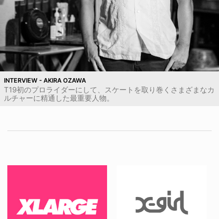
INTERVIEW - AKIRA OZAWA
T19初のプロライダーにして、スケートを取り巻くさまざまなカ
ルチャーに精通した最重要人物。