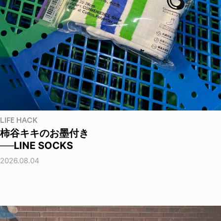
LIFE HACK
柿谷キキのお墨付き
──LINE SOCKS
2026.08.04