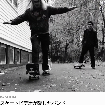
RANDOM
スケートビデオが愛したバンド