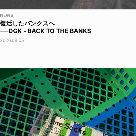
NEWS
復活したバンクスへ
──DGK - BACK TO THE BANKS
2026.08.05