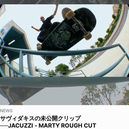
NEWS
サヴィダキスの未公開クリップ
──JACUZZI - MARTY ROUGH CUT