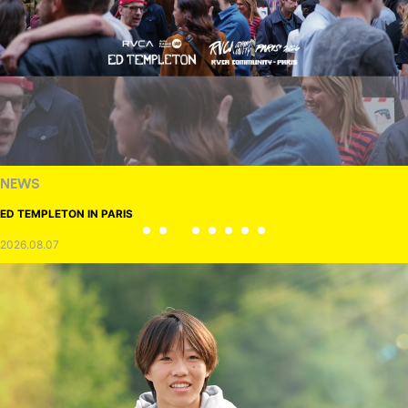
NEWS
ED TEMPLETON IN PARIS
2026.08.07