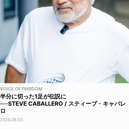
VOICE OF FREEDOM
半分に切った1足が伝説に
──STEVE CABALLERO / スティーブ・キャバレ
ロ
2026.08.03