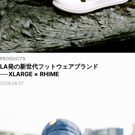
PRODUCTS
LA発の新世代フットウェアブランド
──XLARGE × RHIME
2026.08.07