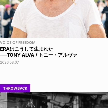
VOICE OF FREEDOM
ERAはこうして生まれた
──TONY ALVA / トニー・アルヴァ
2026.08.07
THROWBACK