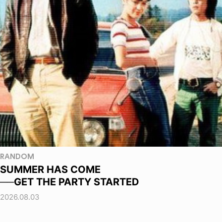
RANDOM
SUMMER HAS COME
──GET THE PARTY STARTED
2026.08.03