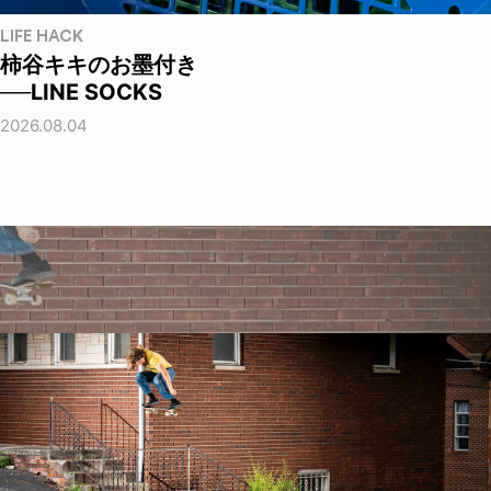
LIFE HACK
柿谷キキのお墨付き
──LINE SOCKS
2026.08.04