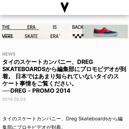
NEWS
タイのスケートカンパニー、DREG
SKATEBOARDSから編集部にプロモビデオが到
着。 日本ではあまり知られていないタイのス
ケート事情をご覧ください。
──DREG - PROMO 2014
2014.06.03
タイのスケートカンパニー、Dreg Skateboardsから編
集部にプロモビデオが到着。