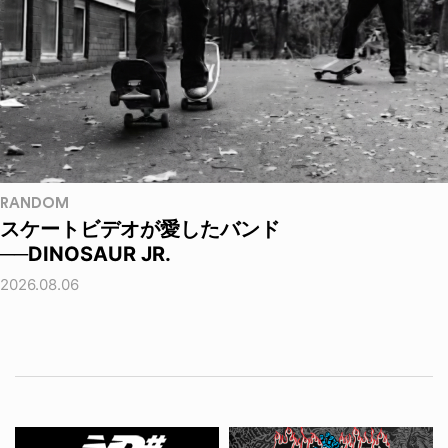
RANDOM
スケートビデオが愛したバンド
──DINOSAUR JR.
2026.08.06