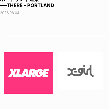
──THERE - PORTLAND
2026.08.04