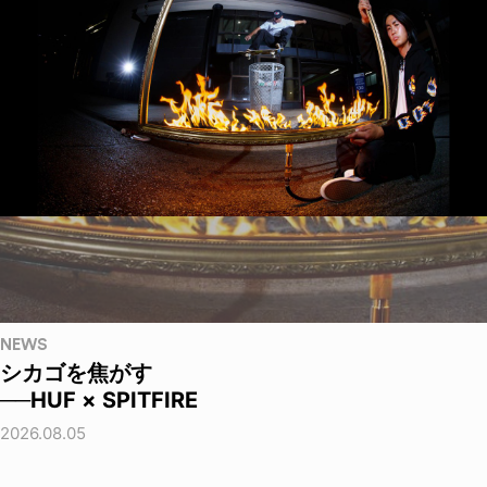
NEWS
シカゴを焦がす
──HUF × SPITFIRE
2026.08.05