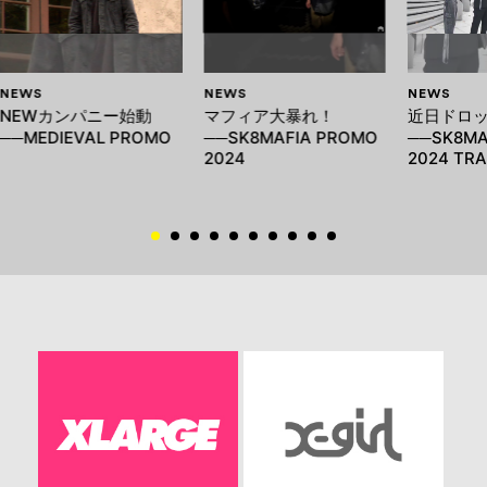
NEWS
NEWS
NEWS
NEWカンパニー始動
マフィア大暴れ！
近日ドロ
──MEDIEVAL PROMO
──SK8MAFIA PROMO
──SK8MA
2024
2024 TRA