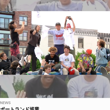
NEWS
ポートランド巡業