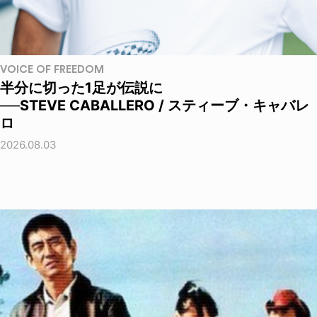
VOICE OF FREEDOM
半分に切った1足が伝説に
──STEVE CABALLERO / スティーブ・キャバレ
ロ
2026.08.03