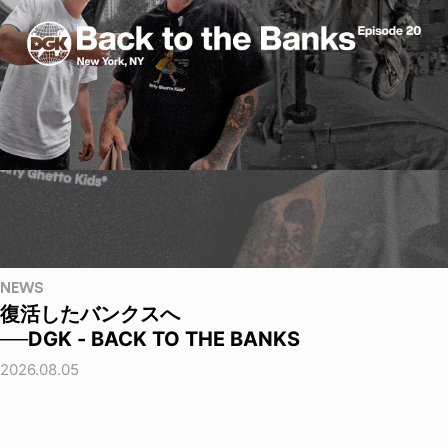
NEWS
復活したバンクスへ
──DGK - BACK TO THE BANKS
2026.08.05