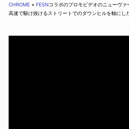
CHROME
×
FESN
コラボのプロモビデオのニューヴァ
高速で駆け抜けるストリートでのダウンヒルを軸にした