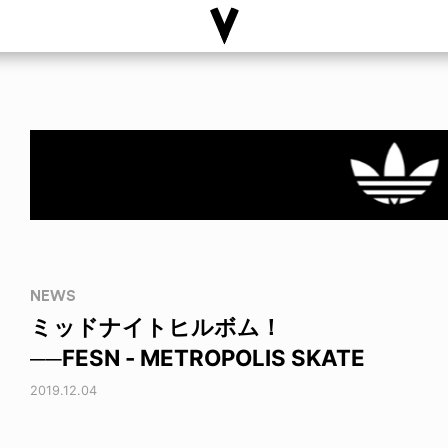
NEWS
ミッドナイトヒルボム！
──FESN - METROPOLIS SKATE
2019.12.04