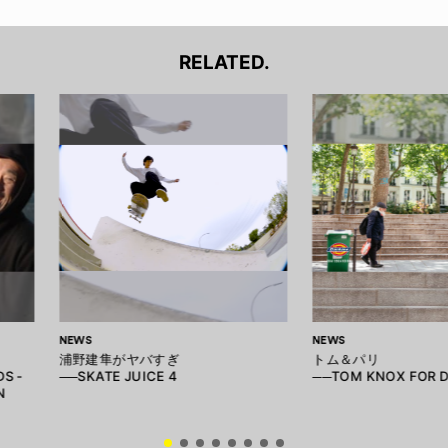
RELATED.
NEWS
NEWS
浦野建隼がヤバすぎ
トム＆パリ
S -
──SKATE JUICE 4
──TOM KNOX FOR D
N