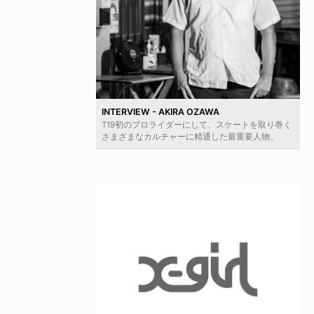
INTERVIEW - AKIRA OZAWA
T19初のプロライダーにして、スケートを取り巻く
さまざまなカルチャーに精通した最重要人物。