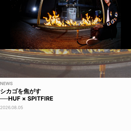
NEWS
シカゴを焦がす
──HUF × SPITFIRE
2026.08.05