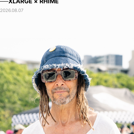
──XLARGE × RHIME
2026.08.07