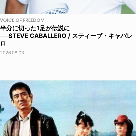
VOICE OF FREEDOM
半分に切った1足が伝説に
──STEVE CABALLERO / スティーブ・キャバレ
ロ
2026.08.03