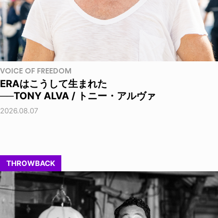
VOICE OF FREEDOM
ERAはこうして生まれた
──TONY ALVA / トニー・アルヴァ
2026.08.07
THROWBACK