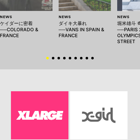
NEWS
NEWS
NEWS
ケイダーに密着
ダイキ大暴れ
堀米雄斗 
──COLORADO &
──VANS IN SPAIN &
──PARIS 
FRANCE
FRANCE
OLYMPICS
STREET