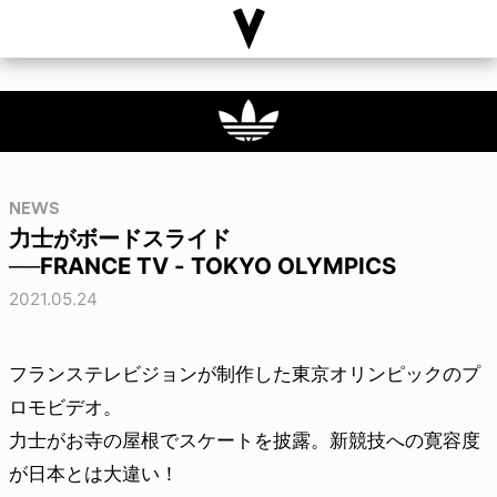
NEWS
力士がボードスライド
──FRANCE TV - TOKYO OLYMPICS
2021.05.24
フランステレビジョンが制作した東京オリンピックのプ
ロモビデオ。
力士がお寺の屋根でスケートを披露。新競技への寛容度
が日本とは大違い！