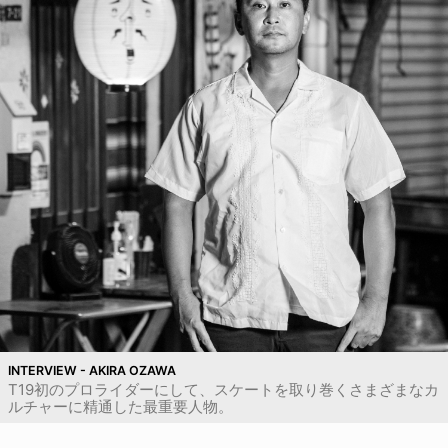
INTERVIEW - AKIRA OZAWA
T19初のプロライダーにして、スケートを取り巻くさまざまなカ
ルチャーに精通した最重要人物。