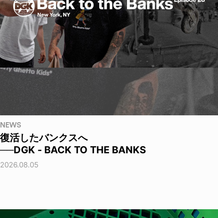
NEWS
復活したバンクスへ
──DGK - BACK TO THE BANKS
2026.08.05