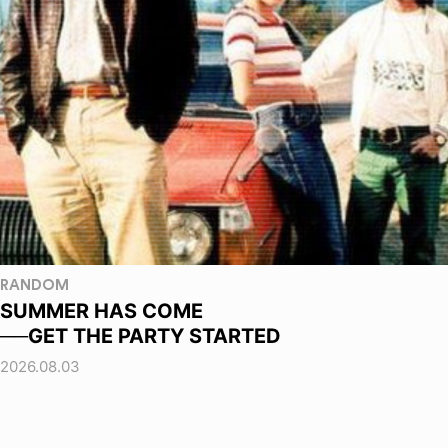
RANDOM
SUMMER HAS COME
──GET THE PARTY STARTED
2026.08.03