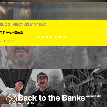
NEWS
ED TEMPLETON IN PARIS
2026.08.07