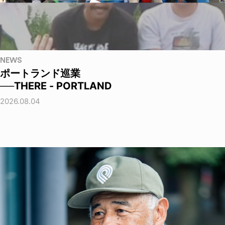
NEWS
ポートランド巡業
──THERE - PORTLAND
2026.08.04