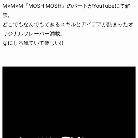
M×M×M『MOSHIMOSH』のパートがYouTubeにて解
禁。
どこでもなんでもできるスキルとアイデアが詰まったオ
リジナルフレーバー満載。
なにしろ観ていて楽しい!!