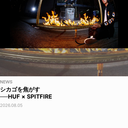
NEWS
シカゴを焦がす
──HUF × SPITFIRE
2026.08.05