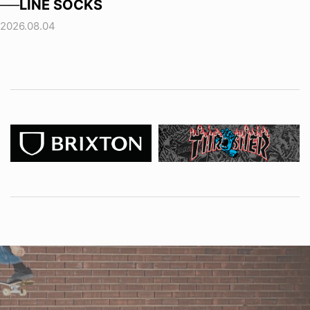
──LINE SOCKS
2026.08.04