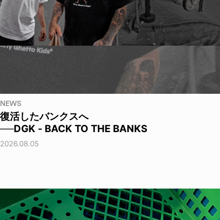
NEWS
復活したバンクスへ
──DGK - BACK TO THE BANKS
2026.08.05