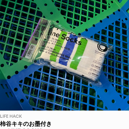
LIFE HACK
柿谷キキのお墨付き