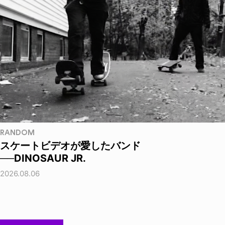
RANDOM
スケートビデオが愛したバンド
──DINOSAUR JR.
2026.08.06