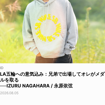
ID
LA五輪への意気込み：兄弟で出場してオレがメダ
ルを取る
──IZURU NAGAHARA / 永原依弦
2026.08.05