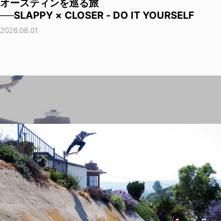
オースティンを巡る旅
──SLAPPY × CLOSER - DO IT YOURSELF
2026.08.01