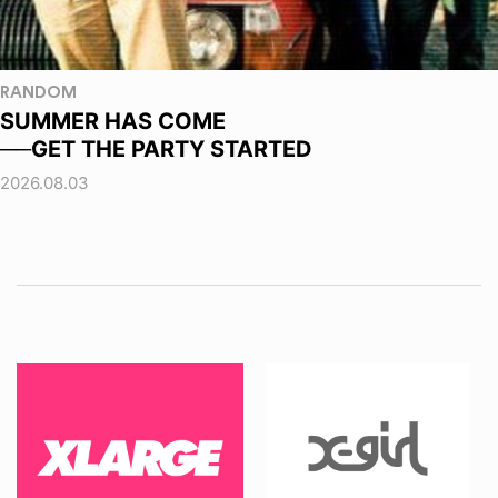
RANDOM
SUMMER HAS COME
──GET THE PARTY STARTED
2026.08.03