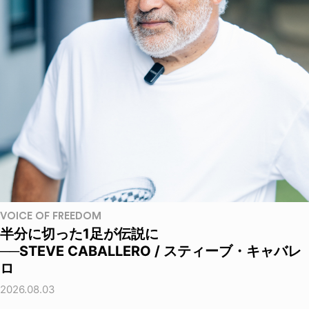
VOICE OF FREEDOM
半分に切った1足が伝説に
──STEVE CABALLERO / スティーブ・キャバレ
ロ
2026.08.03