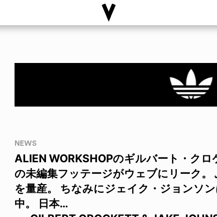
NEWS
ALIEN WORKSHOPのギルバート・
の未編集フッテージがウェブにリーク。 
を量産。 ちなみにジェイク・ジョンソンは
中。 日本…