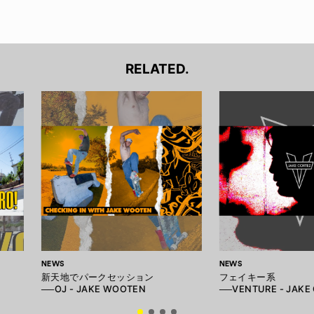
RELATED.
NEWS
NEWS
新天地でパークセッション
フェイキー系
──OJ - JAKE WOOTEN
──VENTURE - JAKE