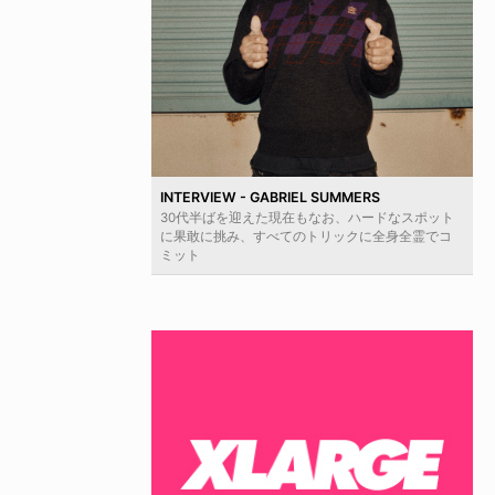
INTERVIEW - GABRIEL SUMMERS
30代半ばを迎えた現在もなお、ハードなスポット
に果敢に挑み、すべてのトリックに全身全霊でコ
ミット