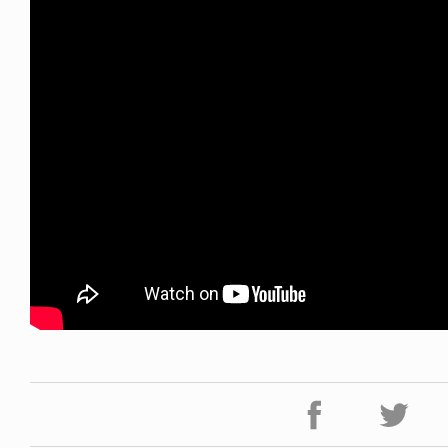
FE HACK
NEWS
NE SOCKS
HAGEBA BOYS 2026
6.08.04
2026.07.31