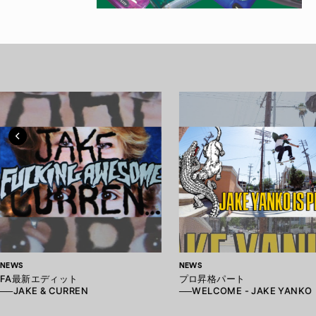
NEWS
NEWS
FA最新エディット
プロ昇格パート
──JAKE & CURREN
──WELCOME - JAKE YANKO