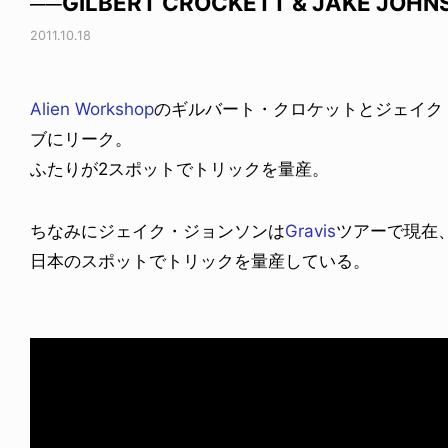
──GILBERT CROCKETT & JAKE JOHN
2011.10.18
Alien Workshop
のギルバート・クロケットとジェイク
ブにリーク。
ふたりが2スポットでトリックを量産。
ちなみにジェイク・ジョンソンは
Gravis
ツアーで現在
日本のスポットでトリックを量産している。