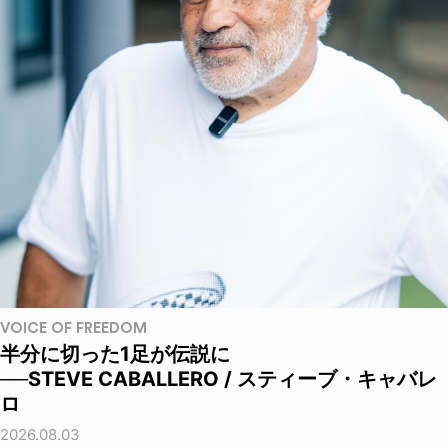
VOICE OF FREEDOM
半分に切った1足が伝説に
──STEVE CABALLERO / スティーブ・キャバレ
ロ
2026.08.03