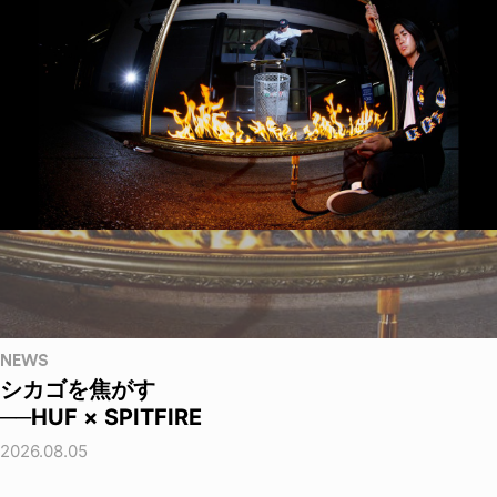
NEWS
シカゴを焦がす
──HUF × SPITFIRE
2026.08.05