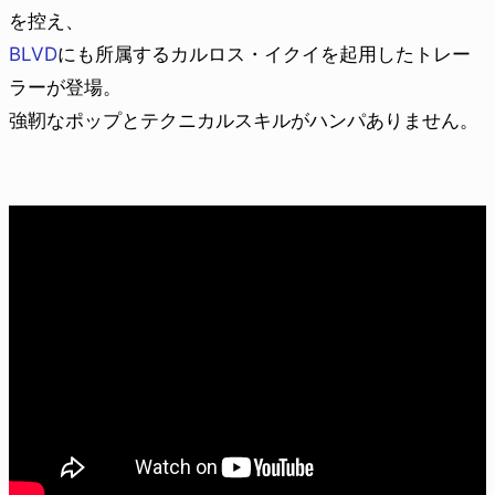
を控え、
BLVD
にも所属するカルロス・イクイを起用したトレー
ラーが登場。
強靭なポップとテクニカルスキルがハンパありません。