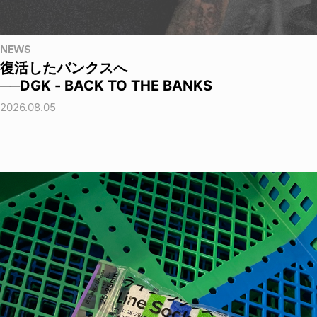
NEWS
復活したバンクスへ
──DGK - BACK TO THE BANKS
2026.08.05