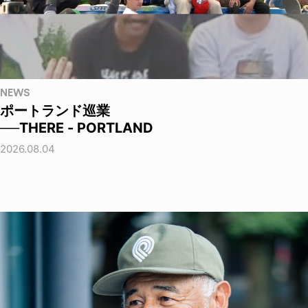
NEWS
ポートランド巡業
──THERE - PORTLAND
2026.08.04