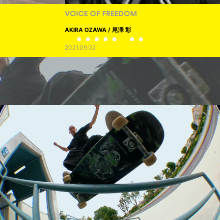
VOICE OF FREEDOM
AKIRA OZAWA / 尾澤 彰
2021.09.02