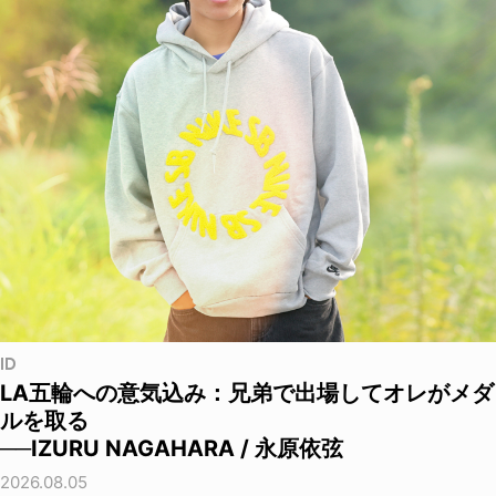
ID
LA五輪への意気込み：兄弟で出場してオレがメダ
ルを取る
──IZURU NAGAHARA / 永原依弦
2026.08.05