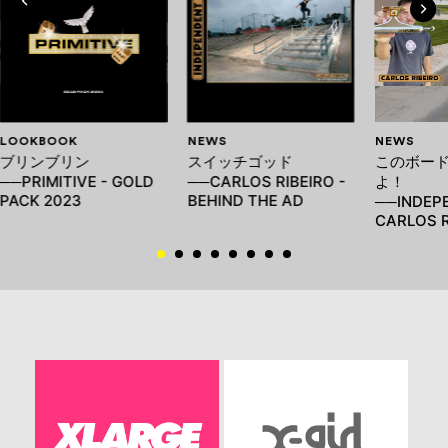
LOOKBOOK
NEWS
NEWS
ブリンブリン
スイッチゴッド
このボー
──PRIMITIVE - GOLD
──CARLOS RIBEIRO -
よ！
PACK 2023
BEHIND THE AD
──INDEP
CARLOS R