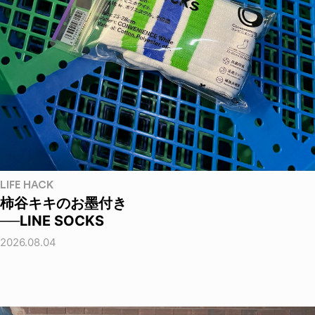
LIFE HACK
柿谷キキのお墨付き
──LINE SOCKS
2026.08.04