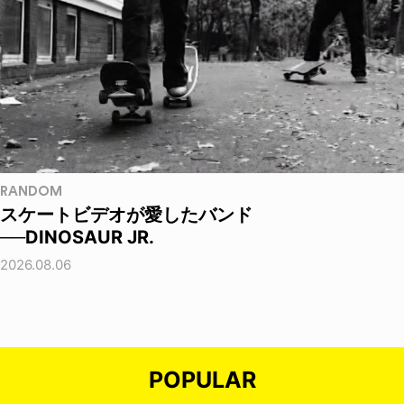
RANDOM
スケートビデオが愛したバンド
──DINOSAUR JR.
2026.08.06
POPULAR