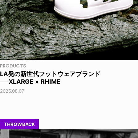
PRODUCTS
LA発の新世代フットウェアブランド
──XLARGE × RHIME
2026.08.07
THROWBACK