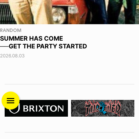
RANDOM
SUMMER HAS COME
──GET THE PARTY STARTED
2026.08.03