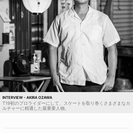
INTERVIEW - AKIRA OZAWA
T19初のプロライダーにして、スケートを取り巻くさまざまなカ
ルチャーに精通した最重要人物。