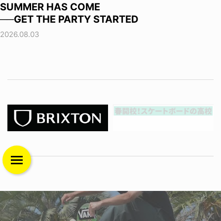
SUMMER HAS COME
──GET THE PARTY STARTED
2026.08.03