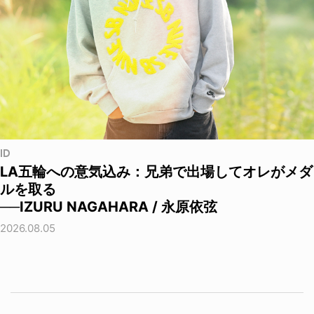
ID
LA五輪への意気込み：兄弟で出場してオレがメダ
ルを取る
──IZURU NAGAHARA / 永原依弦
2026.08.05