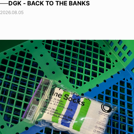
──DGK - BACK TO THE BANKS
2026.08.05