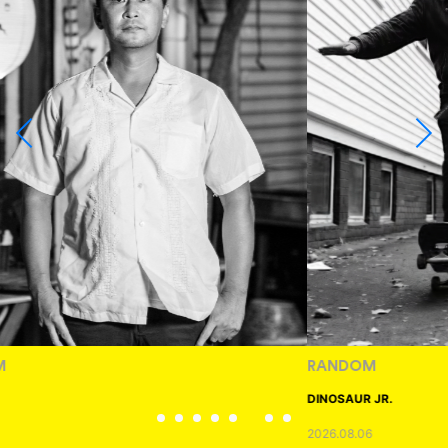
RANDOM
DINOSAUR JR.
2026.08.06