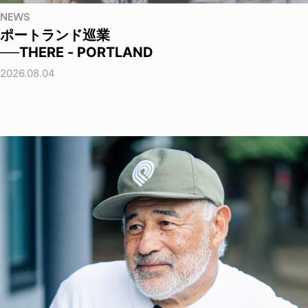
NEWS
ポートランド巡業
──THERE - PORTLAND
2026.08.04