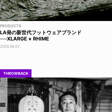
PRODUCTS
LA発の新世代フットウェアブランド
──XLARGE × RHIME
2026.08.07
THROWBACK