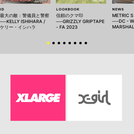
ID
LOOKBOOK
NEWS
最大の敵：警備員と警察
信頼のクマ印
METRIC S
──DC - W
──KELLY ISHIHARA /
──GRIZZLY GRIPTAPE
MARSHAL
ケリー・イシハラ
- FA 2023