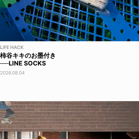
LIFE HACK
柿谷キキのお墨付き
──LINE SOCKS
2026.08.04