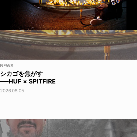
NEWS
シカゴを焦がす
──HUF × SPITFIRE
2026.08.05