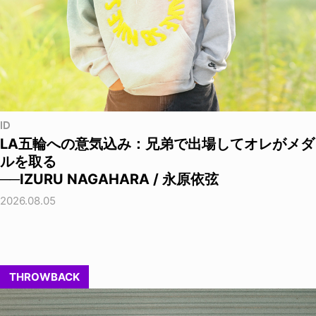
ID
LA五輪への意気込み：兄弟で出場してオレがメダ
ルを取る
──IZURU NAGAHARA / 永原依弦
2026.08.05
THROWBACK