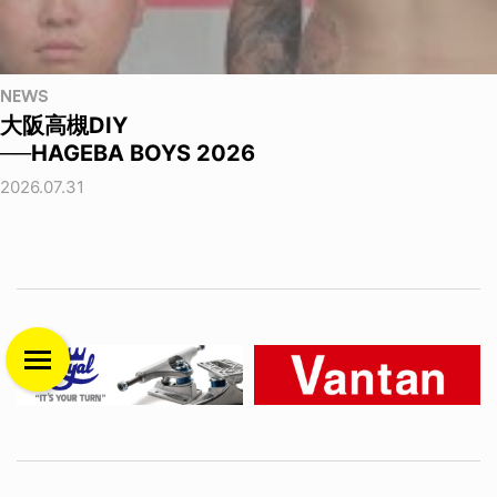
NEWS
大阪高槻DIY
──HAGEBA BOYS 2026
2026.07.31