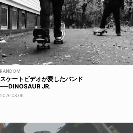
RANDOM
スケートビデオが愛したバンド
──DINOSAUR JR.
2026.08.06