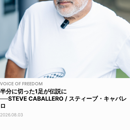
VOICE OF FREEDOM
半分に切った1足が伝説に
──STEVE CABALLERO / スティーブ・キャバレ
ロ
2026.08.03