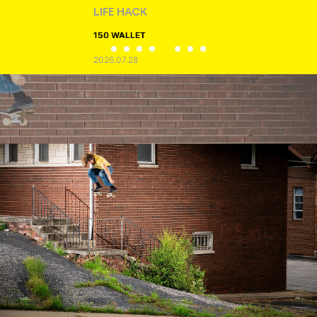
LIFE HACK
150 WALLET
2026.07.28