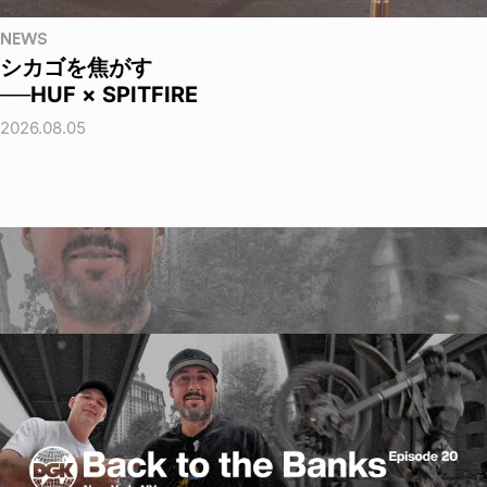
NEWS
シカゴを焦がす
──HUF × SPITFIRE
2026.08.05