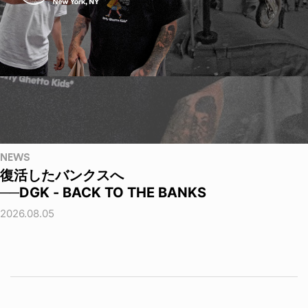
NEWS
復活したバンクスへ
──DGK - BACK TO THE BANKS
2026.08.05