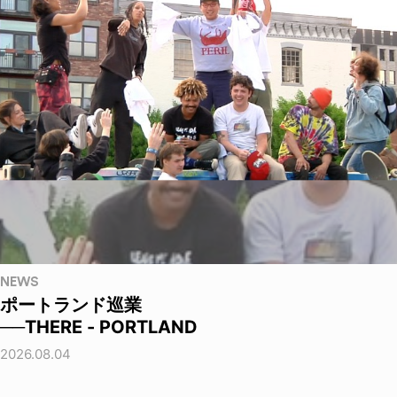
NEWS
ポートランド巡業
──THERE - PORTLAND
2026.08.04