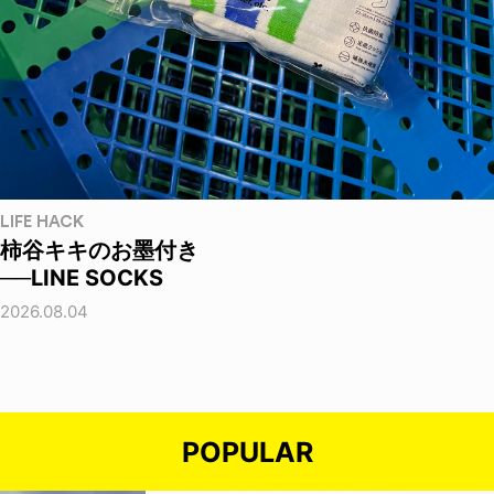
LIFE HACK
柿谷キキのお墨付き
──LINE SOCKS
2026.08.04
POPULAR