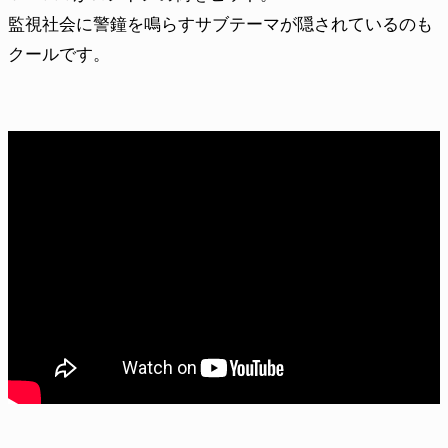
監視社会に警鐘を鳴らすサブテーマが隠されているのも
クールです。