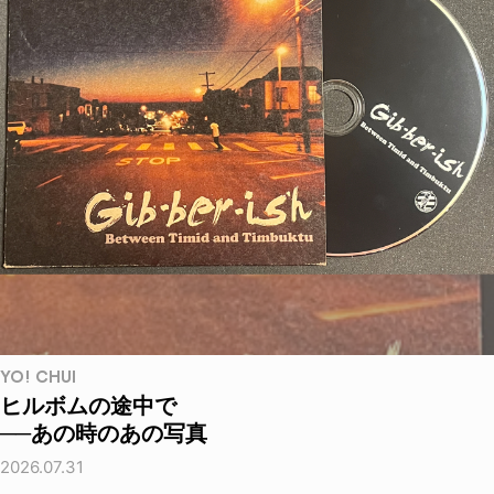
YO! CHUI
ヒルボムの途中で
──あの時のあの写真
2026.07.31