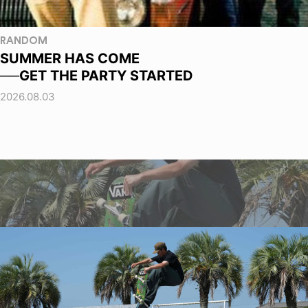
RANDOM
SUMMER HAS COME
──GET THE PARTY STARTED
2026.08.03