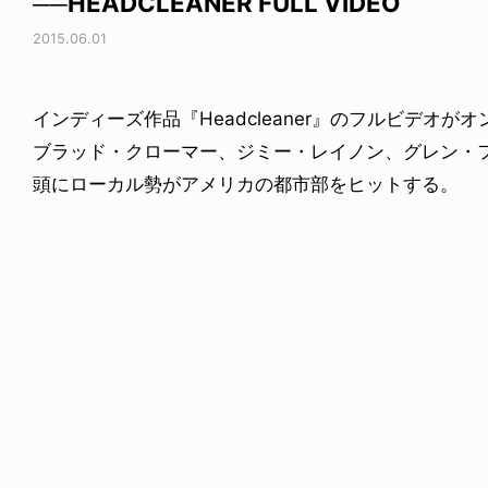
──HEADCLEANER FULL VIDEO
2015.06.01
インディーズ作品『Headcleaner』のフルビデオが
ブラッド・クローマー、ジミー・レイノン、グレン・
頭にローカル勢がアメリカの都市部をヒットする。