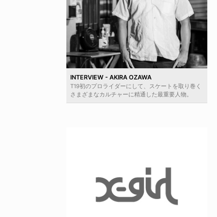
INTERVIEW - AKIRA OZAWA
T19初のプロライダーにして、スケートを取り巻く
さまざまなカルチャーに精通した最重要人物。