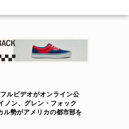
』のフルビデオがオンライン公
レイノン、グレン・フォック
カル勢がアメリカの都市部を