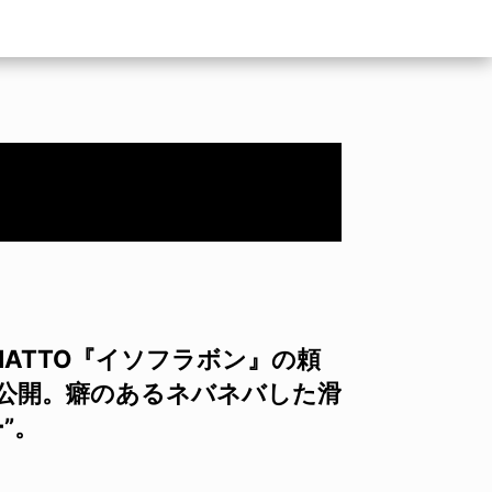
NATTO『イソフラボン』の頼
公開。癖のあるネバネバした滑
”。