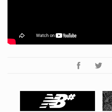
FE HACK
NEWS
NE SOCKS
HAGEBA BOYS 2026
6.08.04
2026.07.31