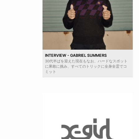
INTERVIEW - GABRIEL SUMMERS
30代半ばを迎えた現在もなお、ハードなスポット
に果敢に挑み、すべてのトリックに全身全霊でコ
ミット