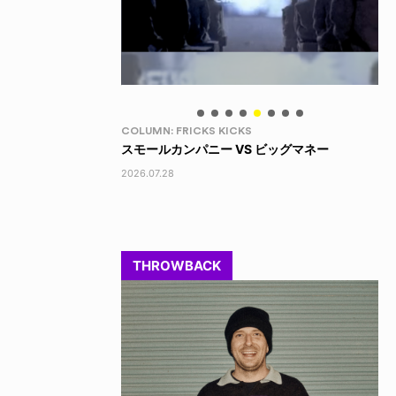
LIFE HACK
LI
 ビッグマネー
150 WALLET
LI
2026.07.28
202
THROWBACK