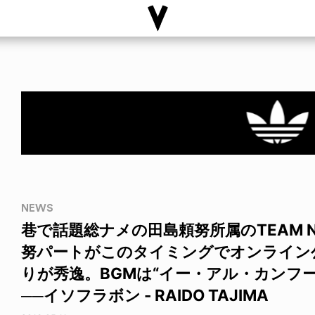
NEWS
巷で話題総ナメの田島頼努所属のTEAM 
努パートがこのタイミングでオンライン
りが秀逸。BGMは“イー・アル・カンフー
──イソフラボン - RAIDO TAJIMA