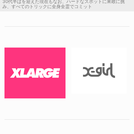
30代半ばを迎えた現在もなお、ハードなスポットに果敢に挑
み、すべてのトリックに全身全霊でコミット