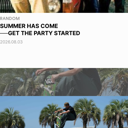
RANDOM
SUMMER HAS COME
──GET THE PARTY STARTED
2026.08.03