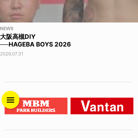
NEWS
大阪高槻DIY
──HAGEBA BOYS 2026
2026.07.31