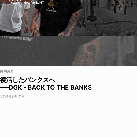
NEWS
復活したバンクスへ
──DGK - BACK TO THE BANKS
2026.08.05