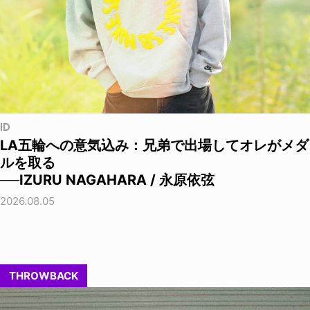
ID
LA五輪への意気込み：兄弟で出場してオレがメダ
ルを取る
──IZURU NAGAHARA / 永原依弦
2026.08.05
THROWBACK