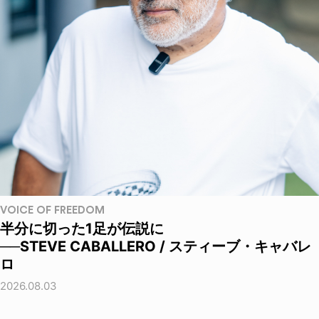
VOICE OF FREEDOM
半分に切った1足が伝説に
──STEVE CABALLERO / スティーブ・キャバレ
ロ
2026.08.03