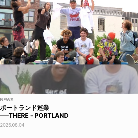
NEWS
ポートランド巡業
──THERE - PORTLAND
2026.08.04