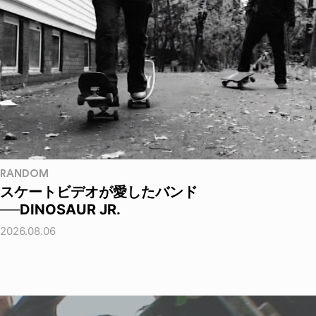
RANDOM
スケートビデオが愛したバンド
──DINOSAUR JR.
2026.08.06