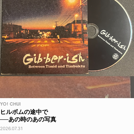
YO! CHUI
ヒルボムの途中で
──あの時のあの写真
2026.07.31