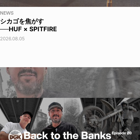
NEWS
シカゴを焦がす
──HUF × SPITFIRE
2026.08.05