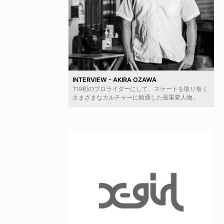
INTERVIEW - AKIRA OZAWA
T19初のプロライダーにして、スケートを取り巻く
さまざまなカルチャーに精通した最重要人物。