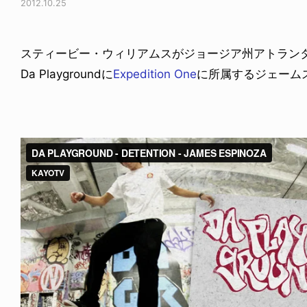
2012.10.25
スティービー・ウィリアムスがジョージア州アトラン
Da Playgroundに
Expedition One
に所属するジェーム