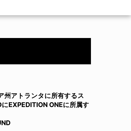
ア州アトランタに所有するス
にEXPEDITION ONEに所属す
UND