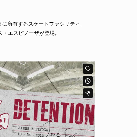
タに所有するスケートファシリティ、
ス・エスピノーザが登場。