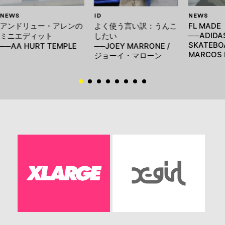
NEWS
ID
NEWS
アンドリュー・アレンの
よく使う言い訳：うんこ
FL MADE
──ADIDA
ミニエディット
したい
SKATEBOA
──AA HURT TEMPLE
──JOEY MARRONE /
MARCOS
ジョーイ・マローン