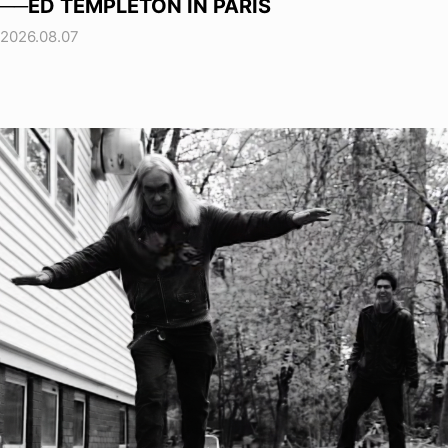
──ED TEMPLETON IN PARIS
2026.08.07