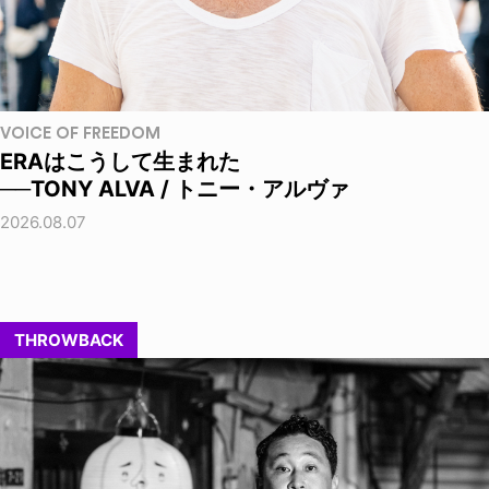
VOICE OF FREEDOM
ERAはこうして生まれた
──TONY ALVA / トニー・アルヴァ
2026.08.07
THROWBACK