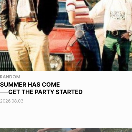
RANDOM
SUMMER HAS COME
──GET THE PARTY STARTED
2026.08.03