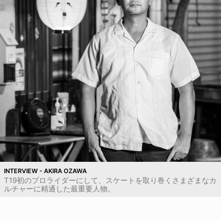
INTERVIEW - AKIRA OZAWA
T19初のプロライダーにして、スケートを取り巻くさまざまなカ
ルチャーに精通した最重要人物。