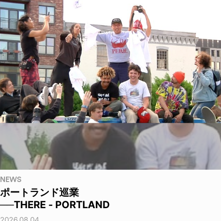
NEWS
ポートランド巡業
──THERE - PORTLAND
2026.08.04