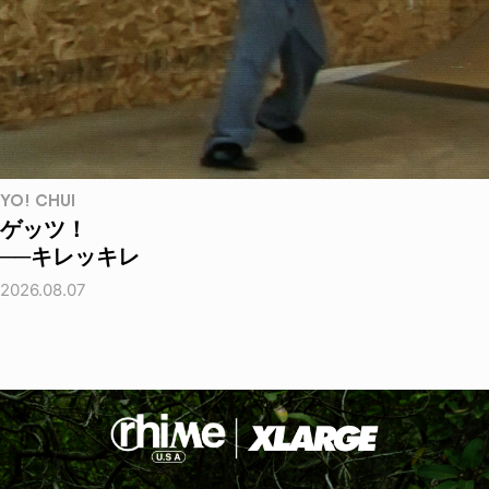
YO! CHUI
ゲッツ！
──キレッキレ
2026.08.07