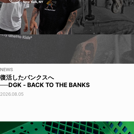
NEWS
復活したバンクスへ
──DGK - BACK TO THE BANKS
2026.08.05