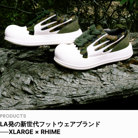
PRODUCTS
LA発の新世代フットウェアブランド
──XLARGE × RHIME