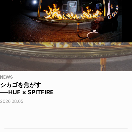
NEWS
シカゴを焦がす
──HUF × SPITFIRE
2026.08.05