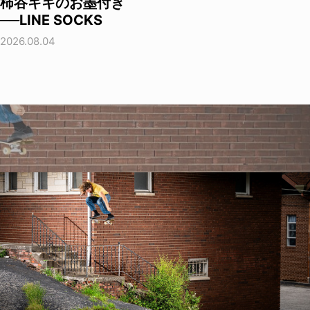
柿谷キキのお墨付き
──LINE SOCKS
2026.08.04