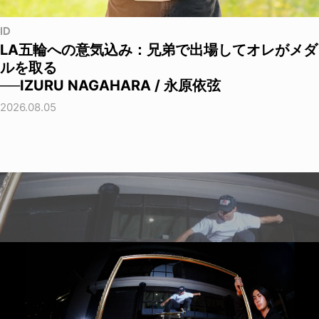
ID
LA五輪への意気込み：兄弟で出場してオレがメダ
ルを取る
──IZURU NAGAHARA / 永原依弦
2026.08.05