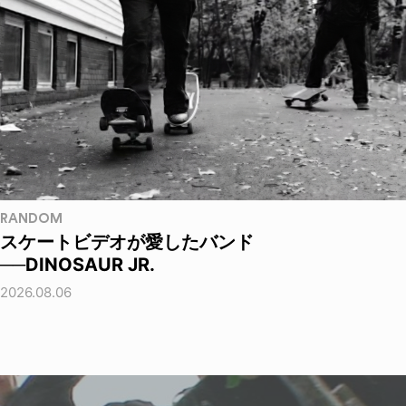
RANDOM
スケートビデオが愛したバンド
──DINOSAUR JR.
2026.08.06