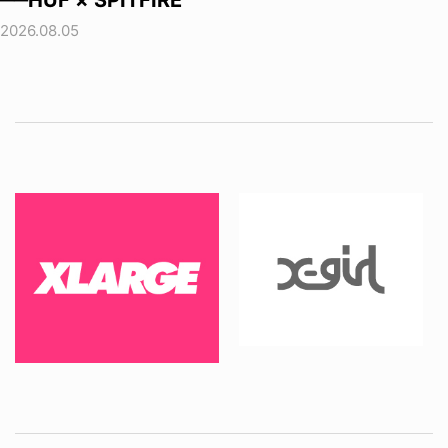
──HUF × SPITFIRE
2026.08.05