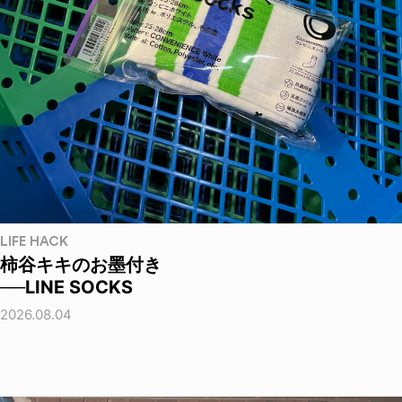
LIFE HACK
柿谷キキのお墨付き
──LINE SOCKS
2026.08.04