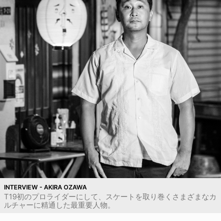
INTERVIEW - AKIRA OZAWA
T19初のプロライダーにして、スケートを取り巻くさまざまなカ
ルチャーに精通した最重要人物。