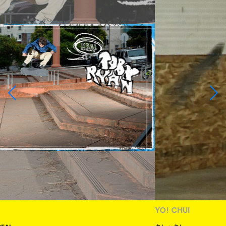
YO! CHUI