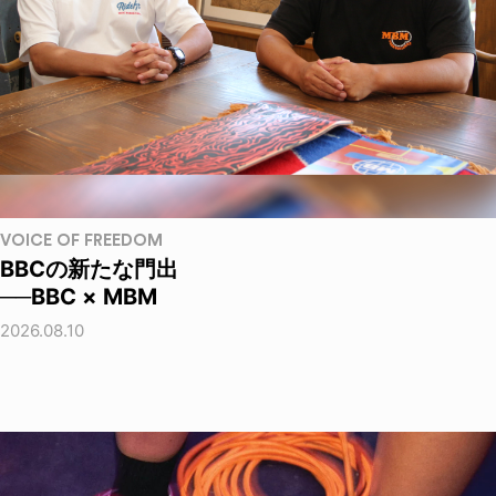
VOICE OF FREEDOM
BBCの新たな門出
──BBC × MBM
2026.08.10