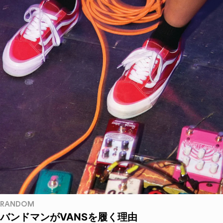
RANDOM
バンドマンがVANSを履く理由