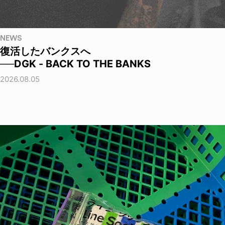
NEWS
復活したバンクスへ
──DGK - BACK TO THE BANKS
2026.08.05