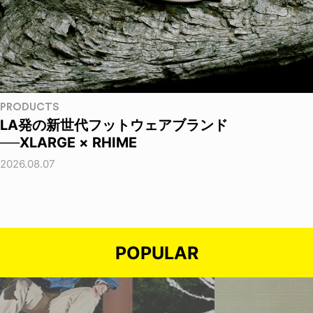
PRODUCTS
LA発の新世代フットウェアブランド
──XLARGE × RHIME
2026.08.07
POPULAR