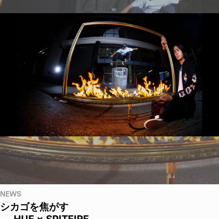
NEWS
シカゴを焦がす