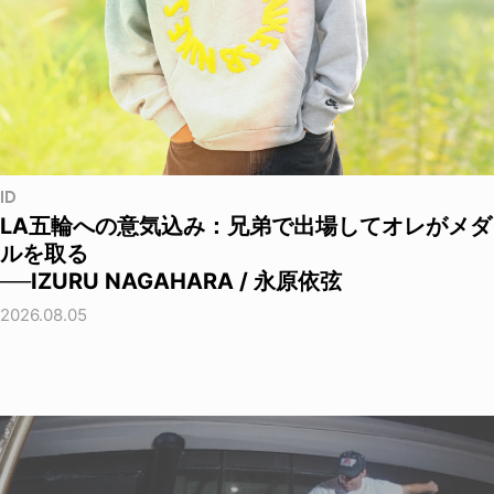
ID
LA五輪への意気込み：兄弟で出場してオレがメダ
ルを取る
──IZURU NAGAHARA / 永原依弦
2026.08.05