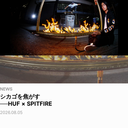
NEWS
シカゴを焦がす
──HUF × SPITFIRE
2026.08.05