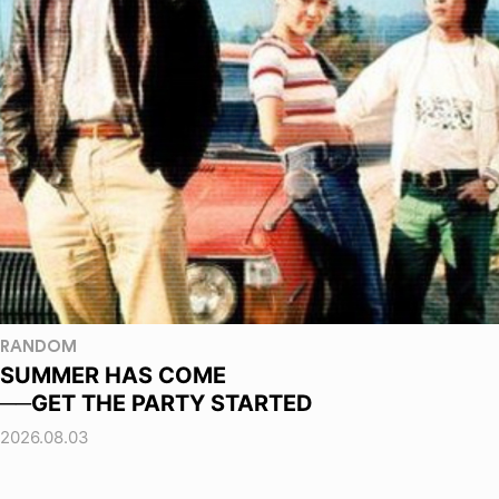
RANDOM
SUMMER HAS COME
──GET THE PARTY STARTED
2026.08.03