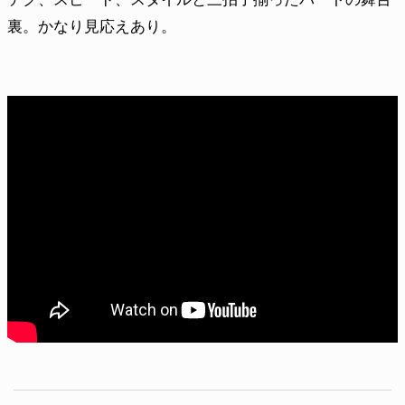
裏。かなり見応えあり。