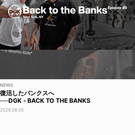
NEWS
復活したバンクスへ
──DGK - BACK TO THE BANKS
2026.08.05