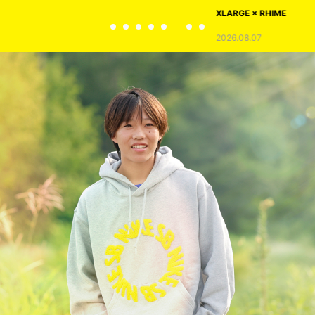
XLARGE × RHIME
2026.08.07