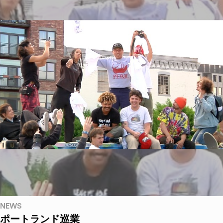
NEWS
ポートランド巡業