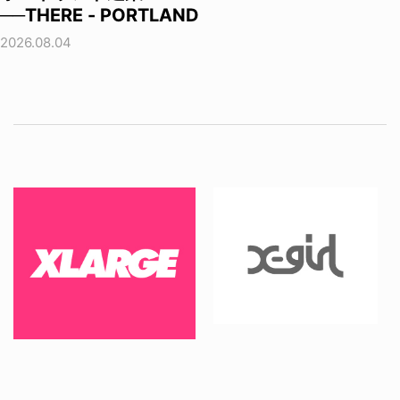
──THERE - PORTLAND
2026.08.04