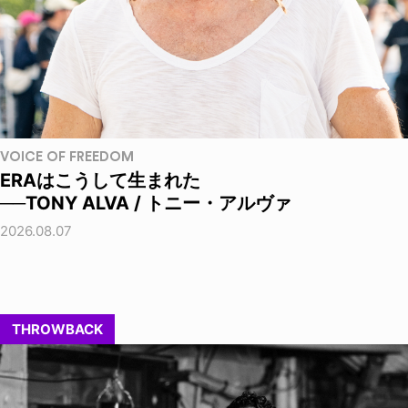
VOICE OF FREEDOM
ERAはこうして生まれた
──TONY ALVA / トニー・アルヴァ
2026.08.07
THROWBACK