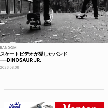
RANDOM
スケートビデオが愛したバンド
──DINOSAUR JR.
2026.08.06