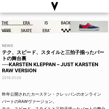
NEWS
テク、スピード、スタイルと三拍子揃ったパー
トの舞台裏
──KARSTEN KLEPPAN – JUST KARSTEN
RAW VERSION
2019.01.05
昨年公開されたカーステン・クレッパンのオンライン
パートのRAWヴァージョン。
テク、スピード、スタイルと三拍子揃ったパートの舞台