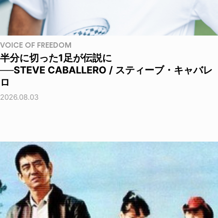
VOICE OF FREEDOM
半分に切った1足が伝説に
──STEVE CABALLERO / スティーブ・キャバレ
ロ
2026.08.03