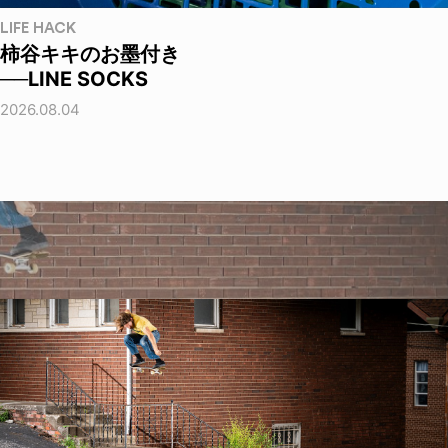
LIFE HACK
柿谷キキのお墨付き
──LINE SOCKS
2026.08.04