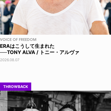
VOICE OF FREEDOM
ERAはこうして生まれた
──TONY ALVA / トニー・アルヴァ
2026.08.07
THROWBACK