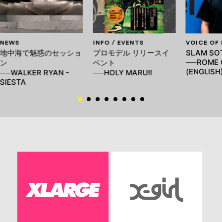
NEWS
INFO / EVENTS
VOICE OF
地中海で魅惑のセッショ
プロモデル リリースイ
SLAM SO
──ROME 
ン
ベント
(ENGLISH
──WALKER RYAN -
──HOLY MARU!!
SIESTA