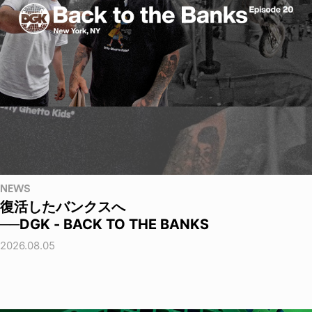
NEWS
復活したバンクスへ
──DGK - BACK TO THE BANKS
2026.08.05