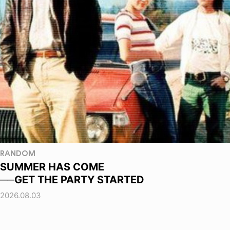
RANDOM
SUMMER HAS COME
──GET THE PARTY STARTED
2026.08.03