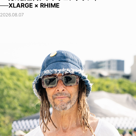
──XLARGE × RHIME
2026.08.07