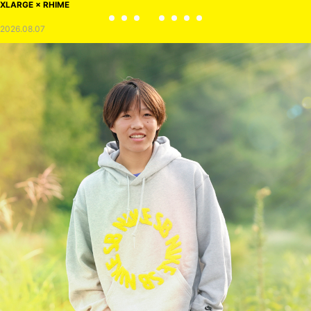
XLARGE × RHIME
2026.08.07