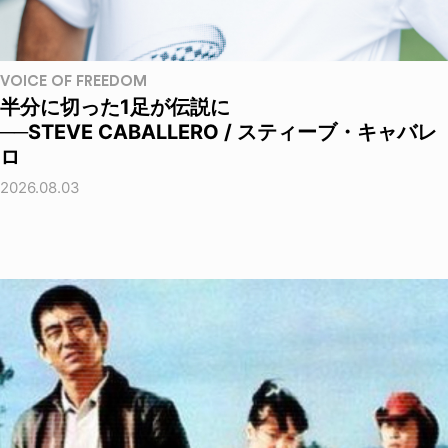
VOICE OF FREEDOM
半分に切った1足が伝説に
──STEVE CABALLERO / スティーブ・キャバレ
ロ
2026.08.03