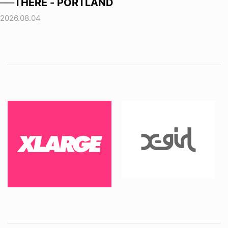
──THERE - PORTLAND
2026.08.04