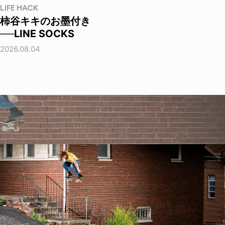
LIFE HACK
柿谷キキのお墨付き
──LINE SOCKS
2026.08.04