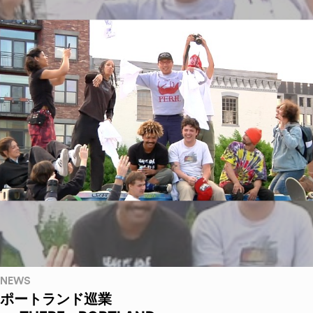
NEWS
ポートランド巡業