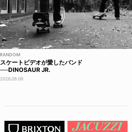
RANDOM
スケートビデオが愛したバンド
──DINOSAUR JR.
2026.08.06