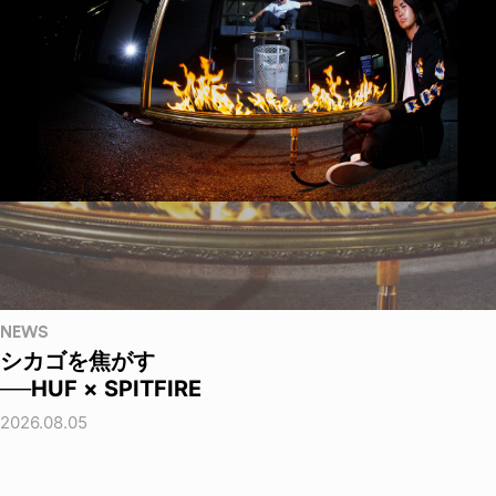
NEWS
シカゴを焦がす
──HUF × SPITFIRE
2026.08.05