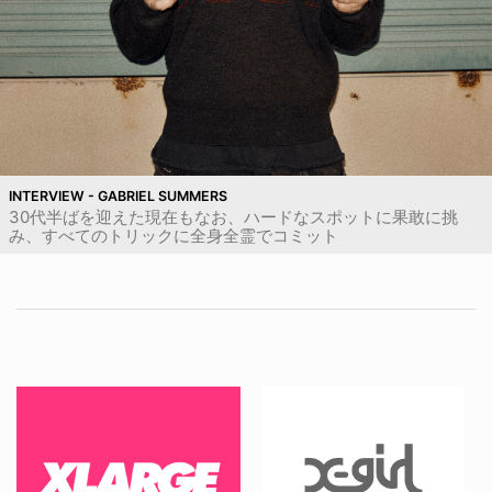
INTERVIEW - GABRIEL SUMMERS
30代半ばを迎えた現在もなお、ハードなスポットに果敢に挑
み、すべてのトリックに全身全霊でコミット