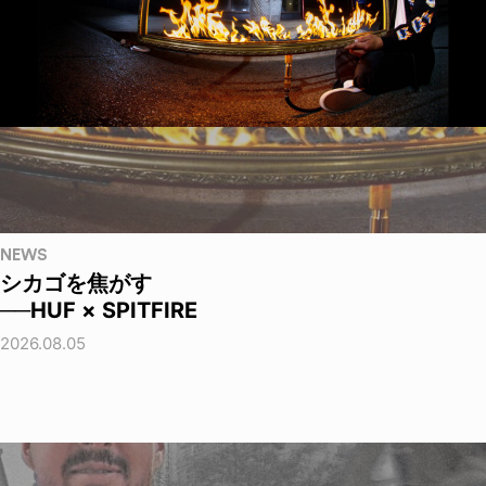
NEWS
シカゴを焦がす
──HUF × SPITFIRE
2026.08.05