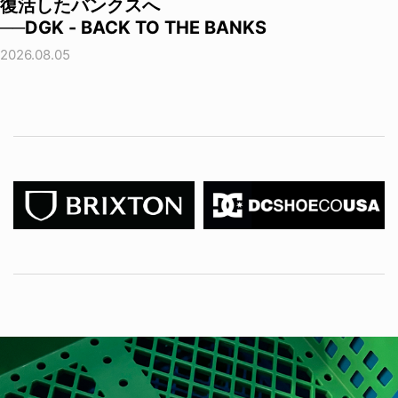
復活したバンクスへ
──DGK - BACK TO THE BANKS
2026.08.05