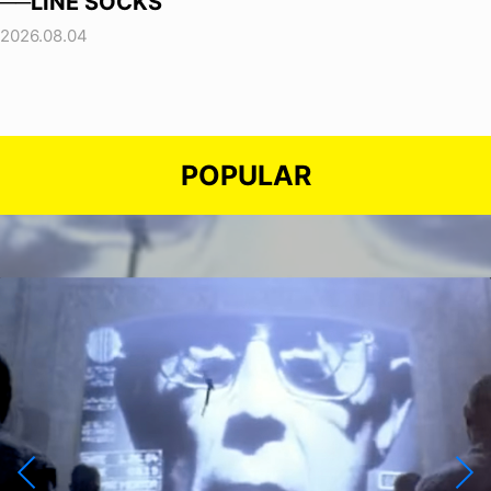
──LINE SOCKS
2026.08.04
POPULAR