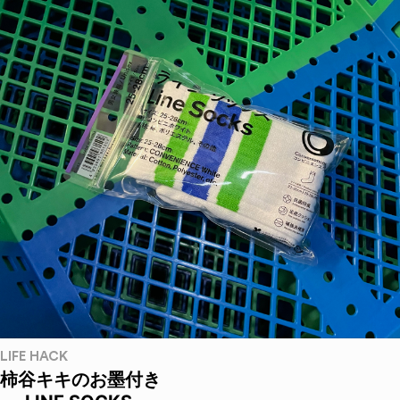
LIFE HACK
柿谷キキのお墨付き