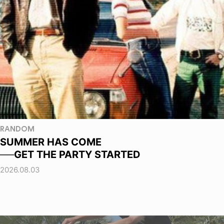
RANDOM
SUMMER HAS COME
──GET THE PARTY STARTED
2026.08.03