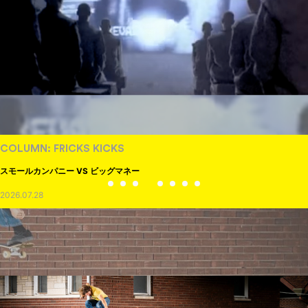
COLUMN: FRICKS KICKS
スモールカンパニー VS ビッグマネー
2026.07.28