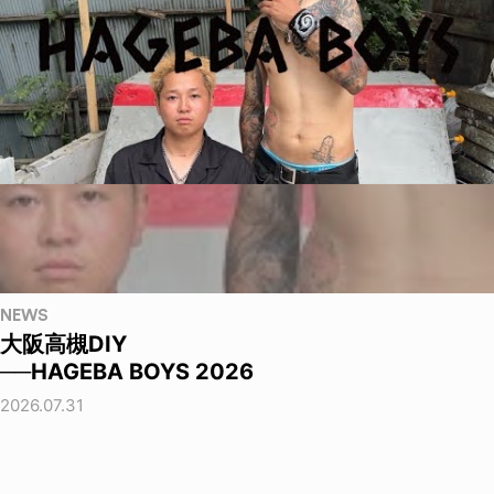
NEWS
大阪高槻DIY
──HAGEBA BOYS 2026
2026.07.31