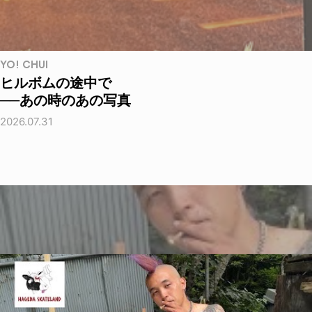
YO! CHUI
ヒルボムの途中で
──あの時のあの写真
2026.07.31