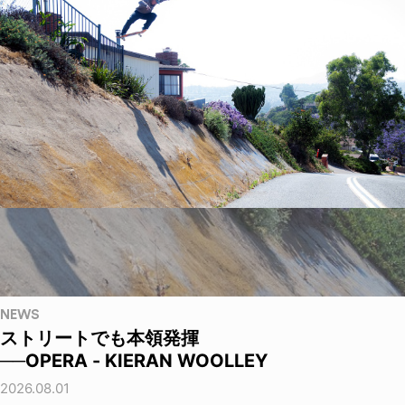
NEWS
ストリートでも本領発揮
──OPERA - KIERAN WOOLLEY
2026.08.01