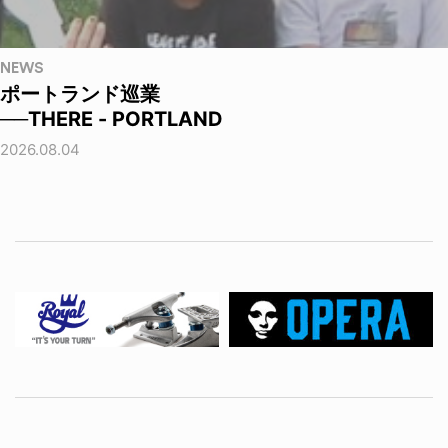
NEWS
ポートランド巡業
──THERE - PORTLAND
2026.08.04