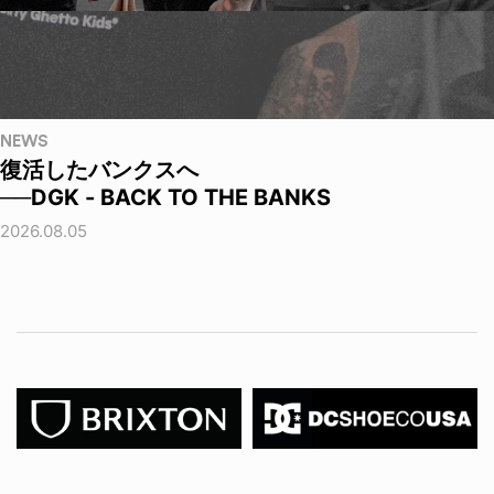
NEWS
復活したバンクスへ
──DGK - BACK TO THE BANKS
2026.08.05