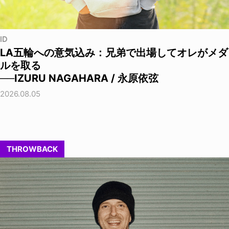
ID
LA五輪への意気込み：兄弟で出場してオレがメダ
ルを取る
──IZURU NAGAHARA / 永原依弦
2026.08.05
THROWBACK