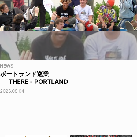
NEWS
ポートランド巡業
──THERE - PORTLAND
2026.08.04