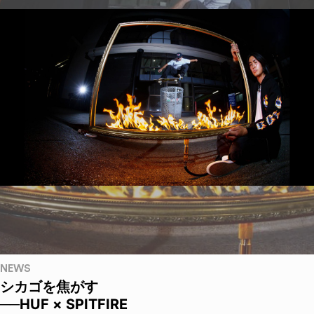
NEWS
シカゴを焦がす
──HUF × SPITFIRE