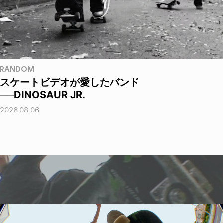
RANDOM
スケートビデオが愛したバンド
──DINOSAUR JR.
2026.08.06