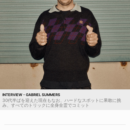
INTERVIEW - GABRIEL SUMMERS
30代半ばを迎えた現在もなお、ハードなスポットに果敢に挑
み、すべてのトリックに全身全霊でコミット