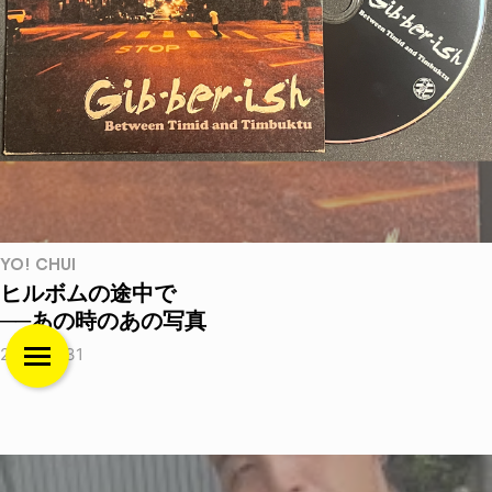
YO! CHUI
ヒルボムの途中で
──あの時のあの写真
2026.07.31