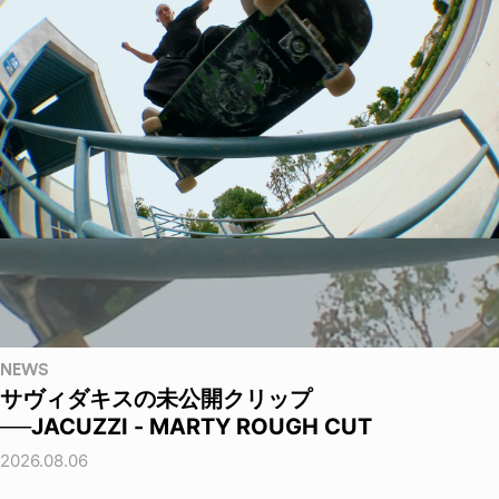
NEWS
サヴィダキスの未公開クリップ
──JACUZZI - MARTY ROUGH CUT
2026.08.06