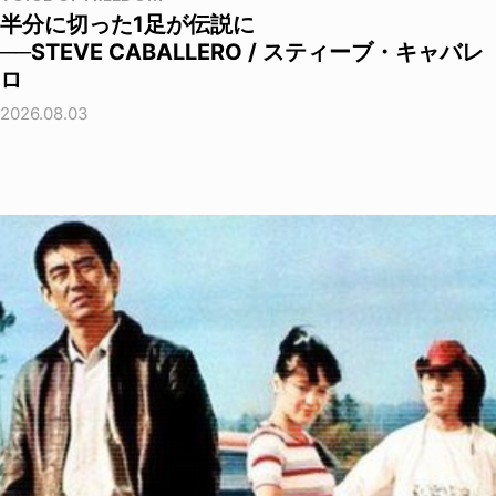
半分に切った1足が伝説に
──STEVE CABALLERO / スティーブ・キャバレ
ロ
2026.08.03