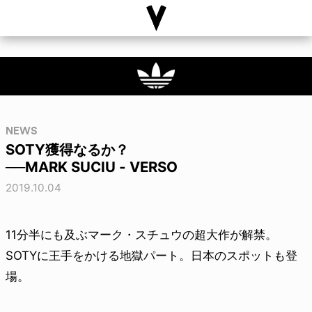
NEWS
SOTY獲得なるか？
──MARK SUCIU - VERSO
2019.10.04
11分半にも及ぶマーク・スチュウの超大作が解禁。
SOTYに王手をかける地獄パート。日本のスポットも登
場。