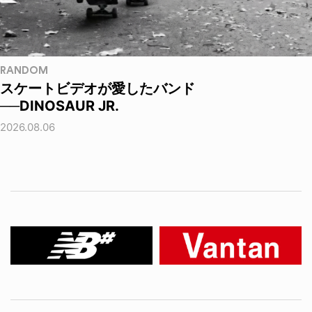
RANDOM
スケートビデオが愛したバンド
──DINOSAUR JR.
2026.08.06