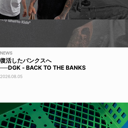
NEWS
復活したバンクスへ
──DGK - BACK TO THE BANKS
2026.08.05