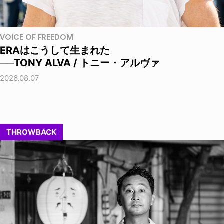
VOICE OF FREEDOM
ERAはこうして生まれた
──TONY ALVA / トニー・アルヴァ
2026.08.07
THROWBACK