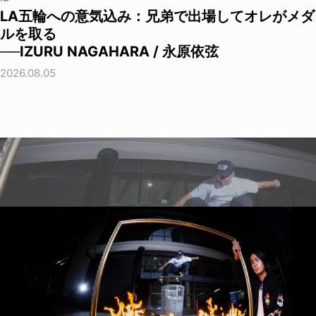
LA五輪への意気込み：兄弟で出場してオレがメダ
ルを取る
──IZURU NAGAHARA / 永原依弦
2026.08.05