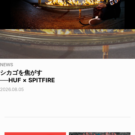
NEWS
シカゴを焦がす
──HUF × SPITFIRE
2026.08.05