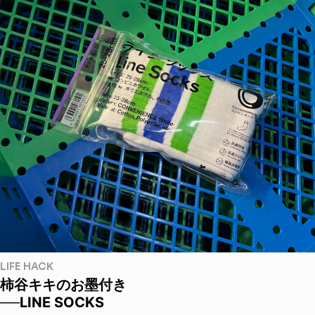
LIFE HACK
柿谷キキのお墨付き
──LINE SOCKS