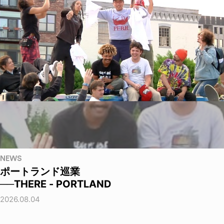
NEWS
ポートランド巡業
──THERE - PORTLAND
2026.08.04