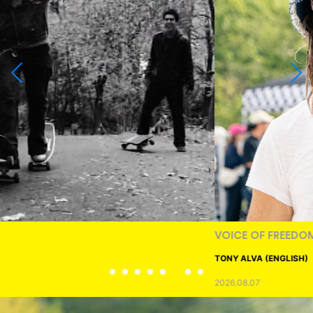
VOICE OF FREEDOM
TONY ALVA (ENGLISH)
2026.08.07