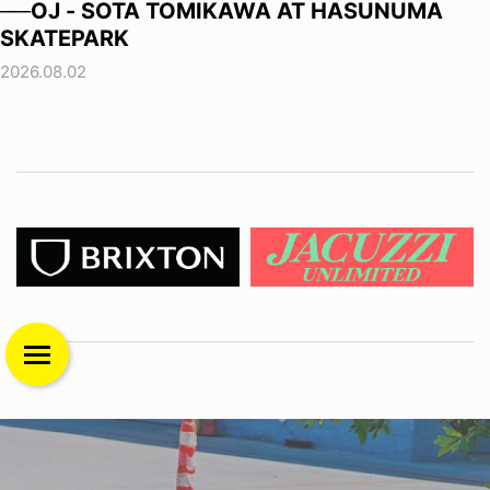
──OJ - SOTA TOMIKAWA AT HASUNUMA
SKATEPARK
2026.08.02