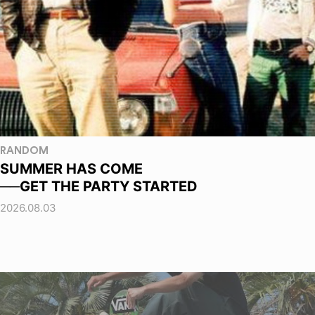
RANDOM
SUMMER HAS COME
──GET THE PARTY STARTED
2026.08.03