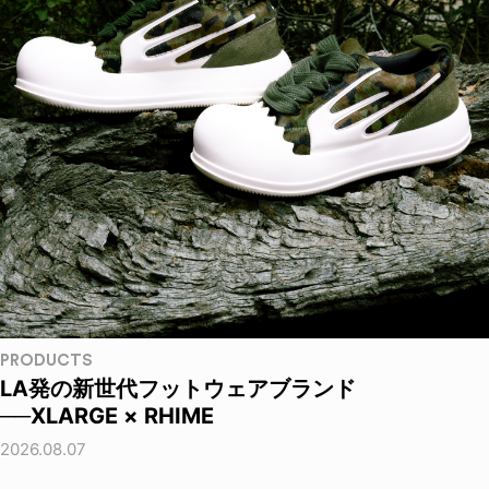
PRODUCTS
LA発の新世代フットウェアブランド
──XLARGE × RHIME
2026.08.07